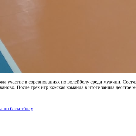
яла участие в соревнованиях по волейболу среди мужчин. Сост
ново. После трех игр южская команда в итоге заняла десятое ме
а по баскетболу