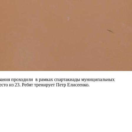
язания проходили в рамках спартакиады муниципальных
сто из 23. Ребят тренирует Петр Елисеенко.