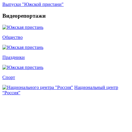
Выпуски "Южской пристани"
Видеорепортажи
Общество
Праздники
Спорт
Национальный центр
“Россия”