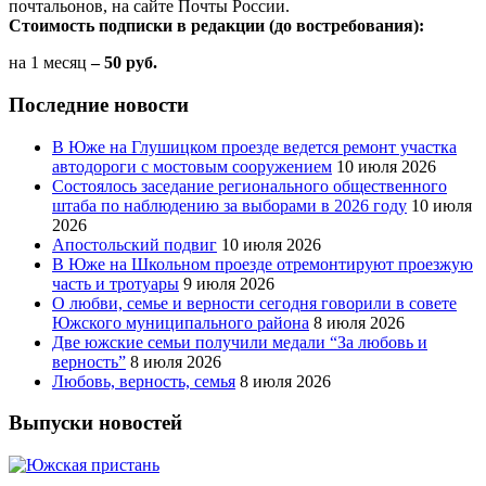
почтальонов, на сайте Почты России.
Стоимость подписки в редакции (до востребования):
на 1 месяц
– 50 руб.
Последние новости
В Юже на Глушицком проезде ведется ремонт участка
автодороги с мостовым сооружением
10 июля 2026
Состоялось заседание регионального общественного
штаба по наблюдению за выборами в 2026 году
10 июля
2026
Апостольский подвиг
10 июля 2026
В Юже на Школьном проезде отремонтируют проезжую
часть и тротуары
9 июля 2026
О любви, семье и верности сегодня говорили в совете
Южского муниципального района
8 июля 2026
Две южские семьи получили медали “За любовь и
верность”
8 июля 2026
Любовь, верность, семья
8 июля 2026
Выпуски новостей