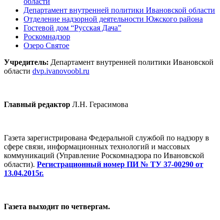
области
Департамент внутренней политики Ивановской области
Отделение надзорной деятельности Южского района
Гостевой дом “Русская Дача”
Роскомнадзор
Озеро Святое
Учредитель:
Департамент внутренней политики Ивановской
области
dvp.ivanovoobl.ru
Главный редактор
Л.Н. Герасимова
Газета зарегистрирована Федеральной службой по надзору в
сфере связи, информационных технологий и массовых
коммуникаций (Управление Роскомнадзора по Ивановской
области).
Регистрационный номер ПИ № ТУ 37-00290 от
13.04.2015г.
Газета выходит по четвергам.