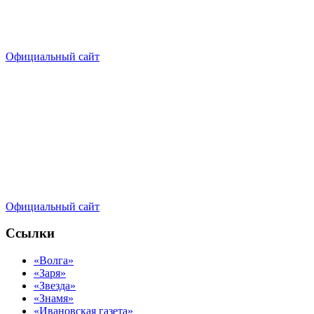
Официальный сайт
Официальный сайт
Ссылки
«Волга»
«Заря»
«Звезда»
«Знамя»
«Ивановская газета»