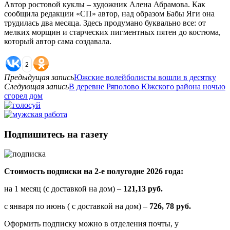
Автор ростовой куклы – художник Алена Абрамова. Как
сообщила редакции «СП» автор, над образом Бабы Яги она
трудилась два месяца. Здесь продумано буквально все: от
мелких морщин и старческих пигментных пятен до костюма,
который автор сама создавала.
2
Предыдущая запись
Южские волейболисты вошли в десятку
Следующая запись
В деревне Ряполово Южского района ночью
сгорел дом
Подпишитесь на газету
Стоимость подписки на 2-е полугодие 2026 года:
на 1 месяц (с доставкой на дом) –
121,13 руб.
с января по июнь ( с доставкой на дом) –
726, 78 руб.
Оформить подписку можно в отделения почты, у