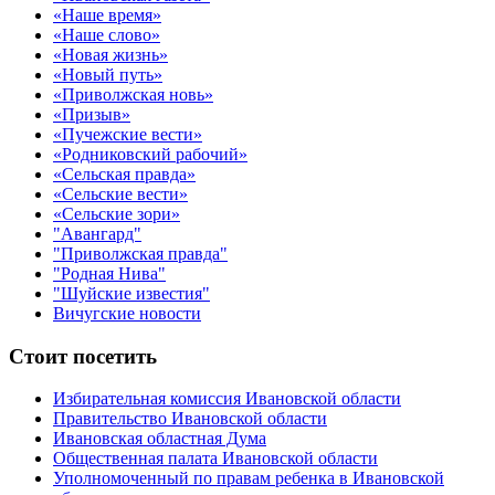
«Наше время»
«Наше слово»
«Новая жизнь»
«Новый путь»
«Приволжская новь»
«Призыв»
«Пучежские вести»
«Родниковский рабочий»
«Сельская правда»
«Сельские вести»
«Сельские зори»
"Авангард"
"Приволжская правда"
"Родная Нива"
"Шуйские известия"
Вичугские новости
Стоит посетить
Избирательная комиссия Ивановской области
Правительство Ивановской области
Ивановская областная Дума
Общественная палата Ивановской области
Уполномоченный по правам ребенка в Ивановской