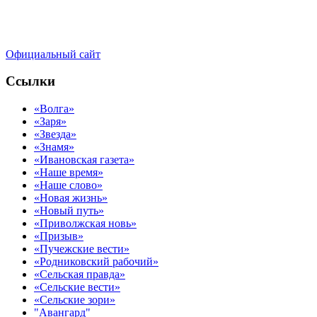
Официальный сайт
Ссылки
«Волга»
«Заря»
«Звезда»
«Знамя»
«Ивановская газета»
«Наше время»
«Наше слово»
«Новая жизнь»
«Новый путь»
«Приволжская новь»
«Призыв»
«Пучежские вести»
«Родниковский рабочий»
«Сельская правда»
«Сельские вести»
«Сельские зори»
"Авангард"