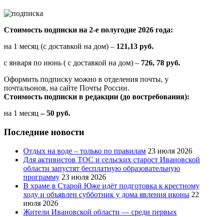
Стоимость подписки на 2-е полугодие 2026 года:
на 1 месяц (с доставкой на дом) –
121,13 руб.
с января по июнь ( с доставкой на дом) –
726, 78 руб.
Оформить подписку можно в отделения почты, у
почтальонов, на сайте Почты России.
Стоимость подписки в редакции (до востребования):
на 1 месяц
– 50 руб.
Последние новости
Отдых на воде – только по правилам
23 июля 2026
Для активистов ТОС и сельских старост Ивановской
области запустят бесплатную образовательную
программу
23 июля 2026
В храме в Старой Юже идёт подготовка к крестному
ходу и объявлен субботник у дома явления иконы
22
июля 2026
Жители Ивановской области — среди первых