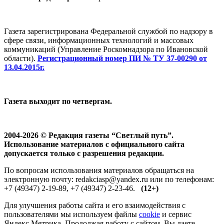
Газета зарегистрирована Федеральной службой по надзору в
сфере связи, информационных технологий и массовых
коммуникаций (Управление Роскомнадзора по Ивановской
области).
Регистрационный номер ПИ № ТУ 37-00290 от
13.04.2015г.
Газета выходит по четвергам.
2004-2026 © Редакция газеты “Светлый путь”.
Использование материалов с официального сайта
допускается только с разрешения редакции.
По вопросам использования материалов обращаться на
электронную почту: redakciasp@yandex.ru или по телефонам:
+7 (49347) 2-19-89, +7 (49347) 2-23-46.
(12+)
Для улучшения работы сайта и его взаимодействия с
пользователями мы используем файлы
cookie
и сервис
Яндекс.Метрика. Продолжая работу с сайтом, Вы даете