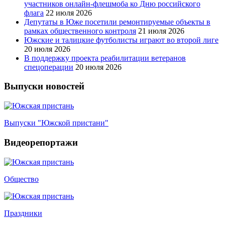
участников онлайн-флешмоба ко Дню российского
флага
22 июля 2026
Депутаты в Юже посетили ремонтируемые объекты в
рамках общественного контроля
21 июля 2026
Южские и талицкие футболисты играют во второй лиге
20 июля 2026
В поддержку проекта реабилитации ветеранов
спецоперации
20 июля 2026
Выпуски новостей
Выпуски "Южской пристани"
Видеорепортажи
Общество
Праздники