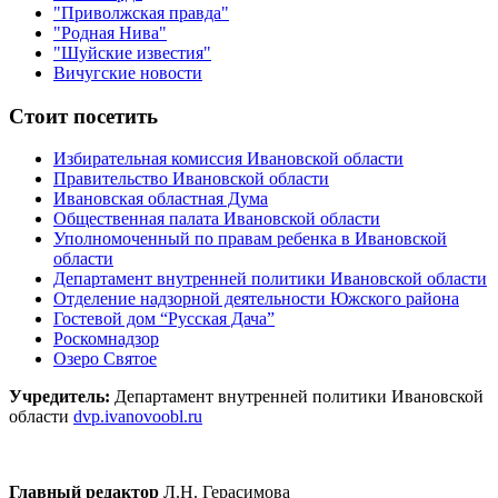
"Приволжская правда"
"Родная Нива"
"Шуйские известия"
Вичугские новости
Стоит посетить
Избирательная комиссия Ивановской области
Правительство Ивановской области
Ивановская областная Дума
Общественная палата Ивановской области
Уполномоченный по правам ребенка в Ивановской
области
Департамент внутренней политики Ивановской области
Отделение надзорной деятельности Южского района
Гостевой дом “Русская Дача”
Роскомнадзор
Озеро Святое
Учредитель:
Департамент внутренней политики Ивановской
области
dvp.ivanovoobl.ru
Главный редактор
Л.Н. Герасимова