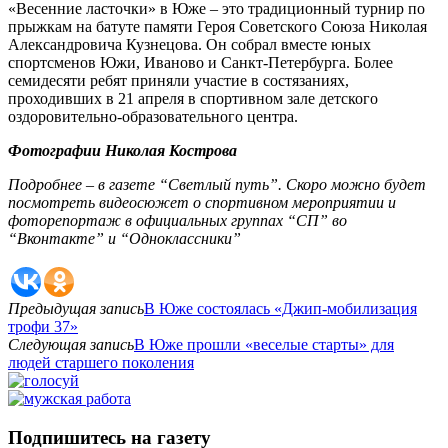
«Весенние ласточки» в Юже – это традиционный турнир по
прыжкам на батуте памяти Героя Советского Союза Николая
Александровича Кузнецова. Он собрал вместе юных
спортсменов Южи, Иваново и Санкт-Петербурга. Более
семидесяти ребят приняли участие в состязаниях,
проходивших в 21 апреля в спортивном зале детского
оздоровительно-образовательного центра.
Фотографии Николая Кострова
Подробнее – в газете “Светлый путь”. Скоро можно будет
посмотреть видеосюжет о спортивном мероприятии и
фоторепортаж в официальных группах “СП” во
“Вконтакте” и “Одноклассники”
Предыдущая запись
В Юже состоялась «Джип-мобилизация
трофи 37»
Следующая запись
В Юже прошли «веселые старты» для
людей старшего поколения
Подпишитесь на газету