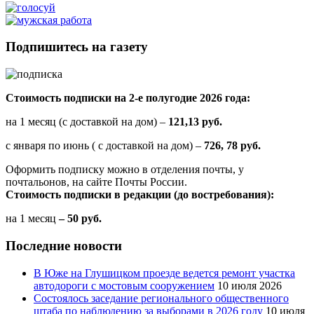
Подпишитесь на газету
Стоимость подписки на 2-е полугодие 2026 года:
на 1 месяц (с доставкой на дом) –
121,13 руб.
с января по июнь ( с доставкой на дом) –
726, 78 руб.
Оформить подписку можно в отделения почты, у
почтальонов, на сайте Почты России.
Стоимость подписки в редакции (до востребования):
на 1 месяц
– 50 руб.
Последние новости
В Юже на Глушицком проезде ведется ремонт участка
автодороги с мостовым сооружением
10 июля 2026
Состоялось заседание регионального общественного
штаба по наблюдению за выборами в 2026 году
10 июля