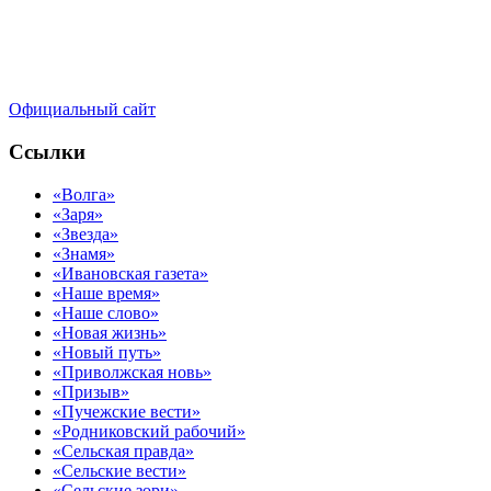
Официальный сайт
Ссылки
«Волга»
«Заря»
«Звезда»
«Знамя»
«Ивановская газета»
«Наше время»
«Наше слово»
«Новая жизнь»
«Новый путь»
«Приволжская новь»
«Призыв»
«Пучежские вести»
«Родниковский рабочий»
«Сельская правда»
«Сельские вести»
«Сельские зори»