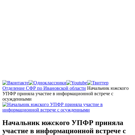
Главная
Отделение СФР по Ивановской области
Начальник южского
УПФР приняла участие в информационной встрече с
осужденными
Начальник южского УПФР приняла
участие в информационной встрече с