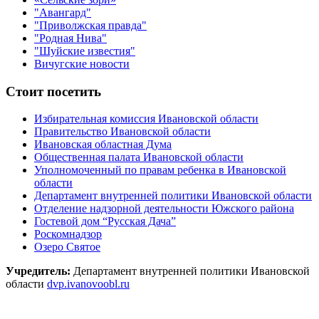
"Авангард"
"Приволжская правда"
"Родная Нива"
"Шуйские известия"
Вичугские новости
Стоит посетить
Избирательная комиссия Ивановской области
Правительство Ивановской области
Ивановская областная Дума
Общественная палата Ивановской области
Уполномоченный по правам ребенка в Ивановской
области
Департамент внутренней политики Ивановской области
Отделение надзорной деятельности Южского района
Гостевой дом “Русская Дача”
Роскомнадзор
Озеро Святое
Учредитель:
Департамент внутренней политики Ивановской
области
dvp.ivanovoobl.ru