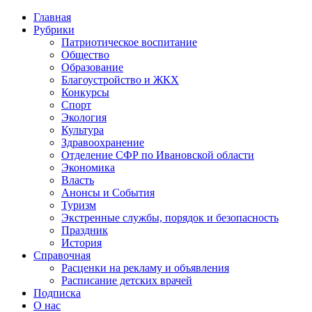
Главная
Рубрики
Патриотическое воспитание
Общество
Образование
Благоустройство и ЖКХ
Конкурсы
Спорт
Экология
Культура
Здравоохранение
Отделение СФР по Ивановской области
Экономика
Власть
Анонсы и События
Туризм
Экстренные службы, порядок и безопасность
Праздник
История
Справочная
Расценки на рекламу и объявления
Расписание детских врачей
Подписка
О нас