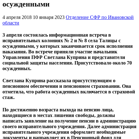
осужденными
4 апреля 2018
10 января 2023
Отделение СФР по Ивановской
области
3 апреля состоялась информационная встреча в
исправительных колониях № 2 и № 8 села Талицы с
осужденными, у которых заканчивается срок исполнения
наказания. Во встрече приняли участие начальник
Управления ПФР Светлана Куприна и представители
социальной защиты населения. Присутствовало около 70
осужденных.
Светлана Куприна рассказала присутствующим о
пенсионном обеспечении и пенсионном страховании. Она
отметила, что работа осужденных включается в страховой
стаж.
По достижению возраста выхода на пенсию лица,
находящиеся в местах лишения свободы, должны
написать заявление на получение пенсии в администрацию
своего исправительного учреждения. Далее администрация
исправительного учреждения оформляет необходимые
документы и направляет их в Пенсионный фонд для