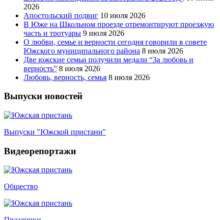
2026
Апостольский подвиг
10 июля 2026
В Юже на Школьном проезде отремонтируют проезжую
часть и тротуары
9 июля 2026
О любви, семье и верности сегодня говорили в совете
Южского муниципального района
8 июля 2026
Две южские семьи получили медали “За любовь и
верность”
8 июля 2026
Любовь, верность, семья
8 июля 2026
Выпуски новостей
Выпуски "Южской пристани"
Видеорепортажи
Общество
Праздники