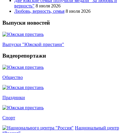
Две южские семьи получили медали “За любовь и
верность”
8 июля 2026
Любовь, верность, семья
8 июля 2026
Выпуски новостей
Выпуски "Южской пристани"
Видеорепортажи
Общество
Праздники
Спорт
Национальный центр