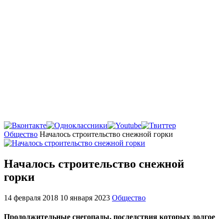
Главная
Общество
Началось строительство снежной горки
Началось строительство снежной
горки
14 февраля 2018
10 января 2023
Общество
Продолжительные снегопады, последствия которых долгое