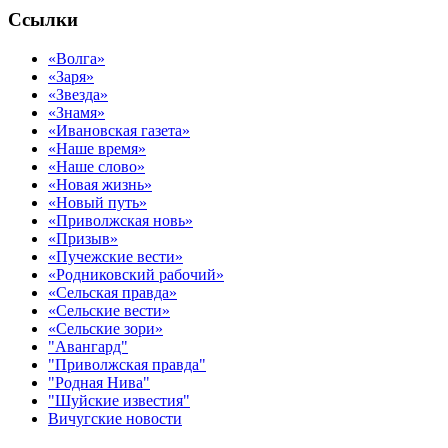
Ссылки
«Волга»
«Заря»
«Звезда»
«Знамя»
«Ивановская газета»
«Наше время»
«Наше слово»
«Новая жизнь»
«Новый путь»
«Приволжская новь»
«Призыв»
«Пучежские вести»
«Родниковский рабочий»
«Сельская правда»
«Сельские вести»
«Сельские зори»
"Авангард"
"Приволжская правда"
"Родная Нива"
"Шуйские известия"
Вичугские новости