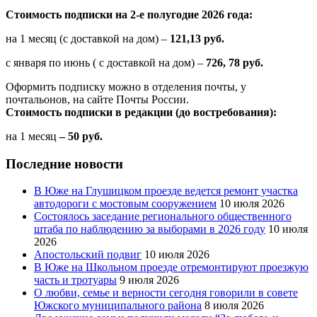
Стоимость подписки на 2-е полугодие 2026 года:
на 1 месяц (с доставкой на дом) –
121,13 руб.
с января по июнь ( с доставкой на дом) –
726, 78 руб.
Оформить подписку можно в отделения почты, у
почтальонов, на сайте Почты России.
Стоимость подписки в редакции (до востребования):
на 1 месяц
– 50 руб.
Последние новости
В Юже на Глушицком проезде ведется ремонт участка
автодороги с мостовым сооружением
10 июля 2026
Состоялось заседание регионального общественного
штаба по наблюдению за выборами в 2026 году
10 июля
2026
Апостольский подвиг
10 июля 2026
В Юже на Школьном проезде отремонтируют проезжую
часть и тротуары
9 июля 2026
О любви, семье и верности сегодня говорили в совете
Южского муниципального района
8 июля 2026