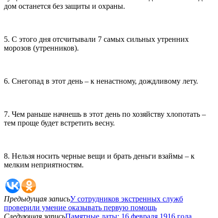
дом останется без защиты и охраны.
5. С этого дня отсчитывали 7 самых сильных утренних
морозов (утренников).
6. Снегопад в этот день – к ненастному, дождливому лету.
7. Чем раньше начнешь в этот день по хозяйству хлопотать –
тем проще будет встретить весну.
8. Нельзя носить черные вещи и брать деньги взаймы – к
мелким неприятностям.
Предыдущая запись
У сотрудников экстренных служб
проверили умение оказывать первую помощь
Следующая запись
Памятные даты: 16 февраля 1916 года