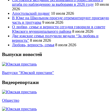
штаба по наблюдению за выборами в 2026 году
10 июля
2026
Апостольский подвиг
10 июля 2026
В Юже на Школьном проезде отремонтируют проезжую
часть и тротуары
9 июля 2026
О любви, семье и верности сегодня говорили в совете
Южского муниципального района
8 июля 2026
Две южские семьи получили медали “За любовь и
верность”
8 июля 2026
Любовь, верность, семья
8 июля 2026
Выпуски новостей
Выпуски "Южской пристани"
Видеорепортажи
Общество