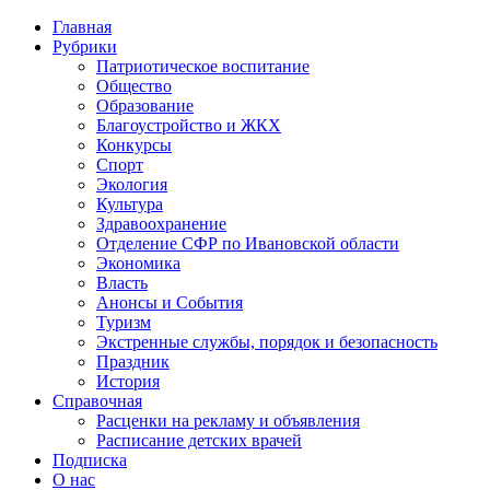
Главная
Рубрики
Патриотическое воспитание
Общество
Образование
Благоустройство и ЖКХ
Конкурсы
Спорт
Экология
Культура
Здравоохранение
Отделение СФР по Ивановской области
Экономика
Власть
Анонсы и События
Туризм
Экстренные службы, порядок и безопасность
Праздник
История
Справочная
Расценки на рекламу и объявления
Расписание детских врачей
Подписка
О нас