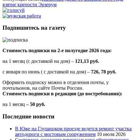
взятие крепости Эрзерум
Подпишитесь на газету
Стоимость подписки на 2-е полугодие 2026 года:
на 1 месяц (с доставкой на дом) –
121,13 руб.
с января по июнь ( с доставкой на дом) –
726, 78 руб.
Оформить подписку можно в отделения почты, у
почтальонов, на сайте Почты России.
Стоимость подписки в редакции (до востребования):
на 1 месяц
– 50 руб.
Последние новости
В Юже на Глушицком проезде ведется ремонт участка
автодороги с мостовым сооружением
10 июля 2026
Состоялось заседание регионального общественного