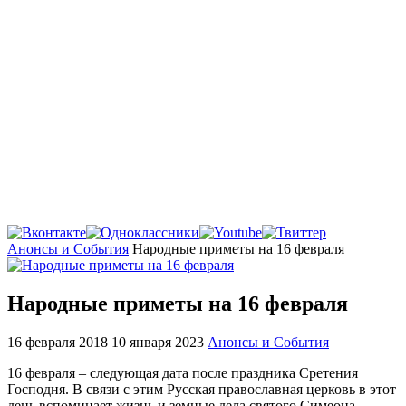
Главная
Анонсы и События
Народные приметы на 16 февраля
Народные приметы на 16 февраля
16 февраля 2018
10 января 2023
Анонсы и События
16 февраля – следующая дата после праздника Сретения
Господня. В связи с этим Русская православная церковь в этот
день вспоминает жизнь и земные дела святого Симеона