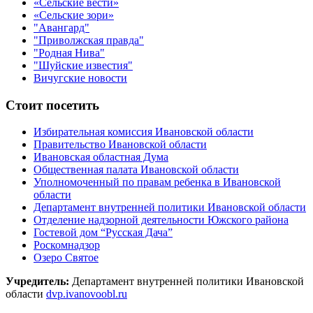
«Сельские вести»
«Сельские зори»
"Авангард"
"Приволжская правда"
"Родная Нива"
"Шуйские известия"
Вичугские новости
Стоит посетить
Избирательная комиссия Ивановской области
Правительство Ивановской области
Ивановская областная Дума
Общественная палата Ивановской области
Уполномоченный по правам ребенка в Ивановской
области
Департамент внутренней политики Ивановской области
Отделение надзорной деятельности Южского района
Гостевой дом “Русская Дача”
Роскомнадзор
Озеро Святое
Учредитель:
Департамент внутренней политики Ивановской
области
dvp.ivanovoobl.ru