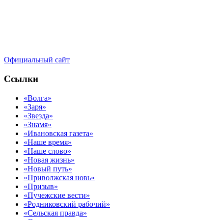
Официальный сайт
Ссылки
«Волга»
«Заря»
«Звезда»
«Знамя»
«Ивановская газета»
«Наше время»
«Наше слово»
«Новая жизнь»
«Новый путь»
«Приволжская новь»
«Призыв»
«Пучежские вести»
«Родниковский рабочий»
«Сельская правда»