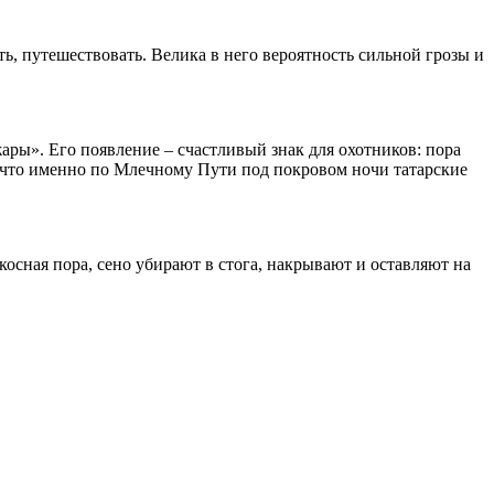
ь, путешествовать. Велика в него вероятность сильной грозы и
ры». Его появление – счастливый знак для охотников: пора
 что именно по Млечному Пути под покровом ночи татарские
косная пора, сено убирают в стога, накрывают и оставляют на