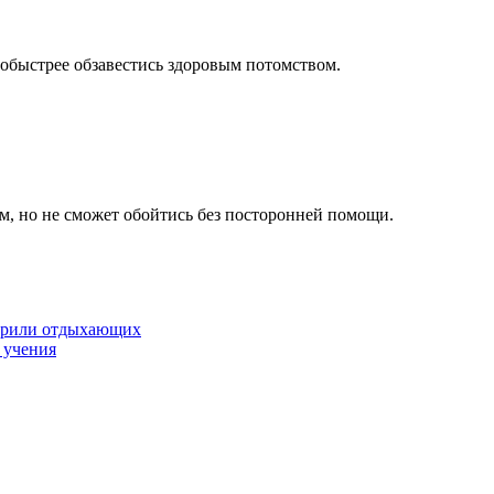
побыстрее обзавестись здоровым потомством.
ом, но не сможет обойтись без посторонней помощи.
ерили отдыхающих
 учения