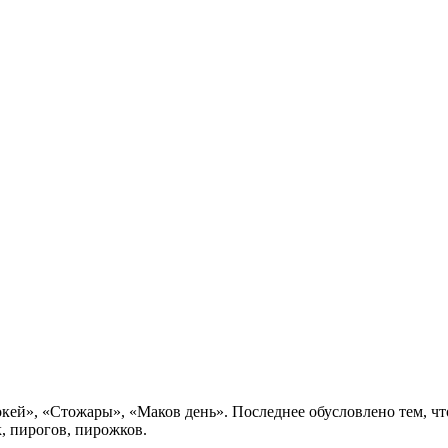
кей», «Стожары», «Маков день». Последнее обусловлено тем, что
к, пирогов, пирожков.