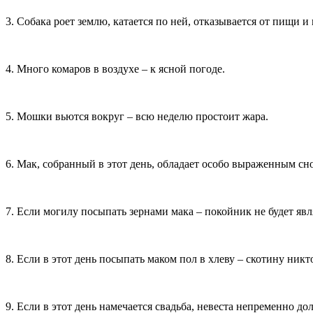
3. Собака роет землю, катается по ней, отказывается от пищи и
4. Много комаров в воздухе – к ясной погоде.
5. Мошки вьются вокруг – всю неделю простоит жара.
6. Мак, собранный в этот день, обладает особо выраженным с
7. Если могилу посыпать зернами мака – покойник не будет явля
8. Если в этот день посыпать маком пол в хлеву – скотину никт
9. Если в этот день намечается свадьба, невеста непременно 