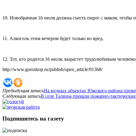
10. Новобрачная 16 июля должна съесть пирог с маком, чтобы 
11. Алкоголь этим вечером будет только во вред.
12. Тот, кто родится 16 июля, вырастет трудолюбивым человек
http://www.goroskop.ru/publish/open_article/91368/
Предыдущая запись
На водных объектах Южского района пров
Следующая запись
В селе Талицы прошли пожарно-тактические
Подпишитесь на газету