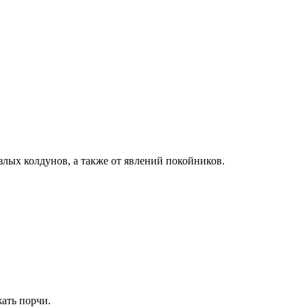
лых колдунов, а также от явлений покойников.
жать порчи.