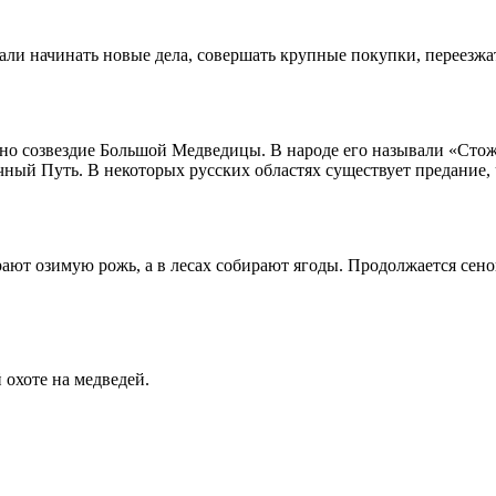
али начинать новые дела, совершать крупные покупки, переезжат
но созвездие Большой Медведицы. В народе его называли «Стожа
ный Путь. В некоторых русских областях существует предание,
ирают озимую рожь, а в лесах собирают ягоды. Продолжается сено
 охоте на медведей.