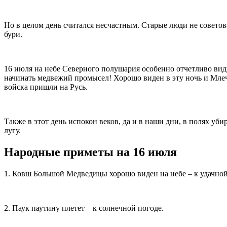
Но в целом день считался несчастным. Старые люди не советов
бури.
16 июля на небе Северного полушария особенно отчетливо вид
начинать медвежий промысел! Хорошо виден в эту ночь и Млеч
войска пришли на Русь.
Также в этот день испокон веков, да и в наши дни, в полях уб
лугу.
Народные приметы на 16 июля
1. Ковш Большой Медведицы хорошо виден на небе – к удачной
2. Паук паутину плетет – к солнечной погоде.