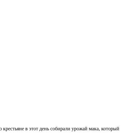
 крестьяне в этот день собирали урожай мака, который