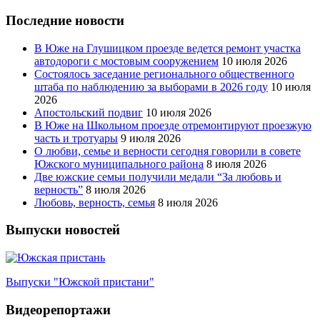
Последние новости
В Юже на Глушицком проезде ведется ремонт участка
автодороги с мостовым сооружением
10 июля 2026
Состоялось заседание регионального общественного
штаба по наблюдению за выборами в 2026 году
10 июля
2026
Апостольский подвиг
10 июля 2026
В Юже на Школьном проезде отремонтируют проезжую
часть и тротуары
9 июля 2026
О любви, семье и верности сегодня говорили в совете
Южского муниципального района
8 июля 2026
Две южские семьи получили медали “За любовь и
верность”
8 июля 2026
Любовь, верность, семья
8 июля 2026
Выпуски новостей
Выпуски "Южской пристани"
Видеорепортажи