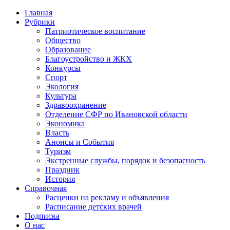
Главная
Рубрики
Патриотическое воспитание
Общество
Образование
Благоустройство и ЖКХ
Конкурсы
Спорт
Экология
Культура
Здравоохранение
Отделение СФР по Ивановской области
Экономика
Власть
Анонсы и События
Туризм
Экстренные службы, порядок и безопасность
Праздник
История
Справочная
Расценки на рекламу и объявления
Расписание детских врачей
Подписка
О нас