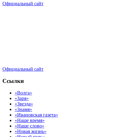
Официальный сайт
Официальный сайт
Ссылки
«Волга»
«Заря»
«Звезда»
«Знамя»
«Ивановская газета»
«Наше время»
«Наше слово»
«Новая жизнь»
«Новый путь»