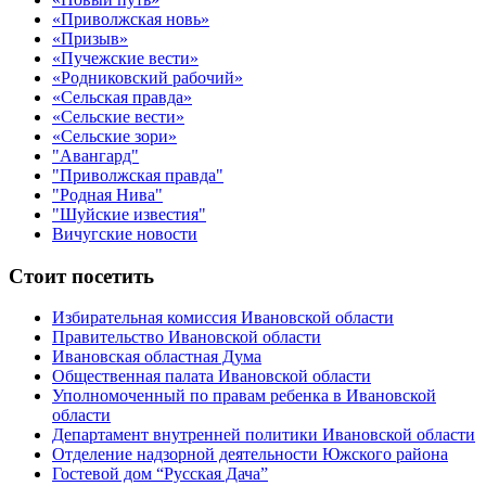
«Приволжская новь»
«Призыв»
«Пучежские вести»
«Родниковский рабочий»
«Сельская правда»
«Сельские вести»
«Сельские зори»
"Авангард"
"Приволжская правда"
"Родная Нива"
"Шуйские известия"
Вичугские новости
Стоит посетить
Избирательная комиссия Ивановской области
Правительство Ивановской области
Ивановская областная Дума
Общественная палата Ивановской области
Уполномоченный по правам ребенка в Ивановской
области
Департамент внутренней политики Ивановской области
Отделение надзорной деятельности Южского района
Гостевой дом “Русская Дача”