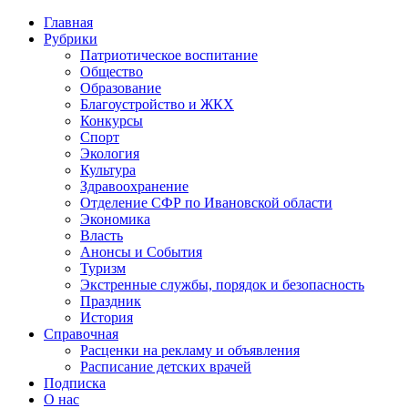
Главная
Рубрики
Патриотическое воспитание
Общество
Образование
Благоустройство и ЖКХ
Конкурсы
Спорт
Экология
Культура
Здравоохранение
Отделение СФР по Ивановской области
Экономика
Власть
Анонсы и События
Туризм
Экстренные службы, порядок и безопасность
Праздник
История
Справочная
Расценки на рекламу и объявления
Расписание детских врачей
Подписка
О нас