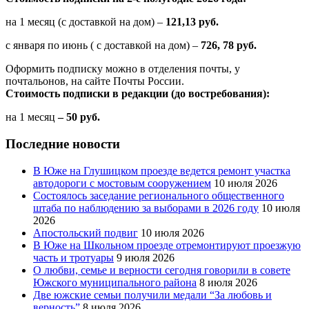
на 1 месяц (с доставкой на дом) –
121,13 руб.
с января по июнь ( с доставкой на дом) –
726, 78 руб.
Оформить подписку можно в отделения почты, у
почтальонов, на сайте Почты России.
Стоимость подписки в редакции (до востребования):
на 1 месяц
– 50 руб.
Последние новости
В Юже на Глушицком проезде ведется ремонт участка
автодороги с мостовым сооружением
10 июля 2026
Состоялось заседание регионального общественного
штаба по наблюдению за выборами в 2026 году
10 июля
2026
Апостольский подвиг
10 июля 2026
В Юже на Школьном проезде отремонтируют проезжую
часть и тротуары
9 июля 2026
О любви, семье и верности сегодня говорили в совете
Южского муниципального района
8 июля 2026
Две южские семьи получили медали “За любовь и
верность”
8 июля 2026