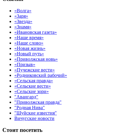
«Волга»
«Заря»
«Звезда»
«Знамя»
«Ивановская газета»
«Наше время»
«Наше слово»
«Новая жизнь»
«Новый путь»
«Приволжская новь»
«Призыв»
«Пучежские вести»
«Родниковский рабочий»
«Сельская правда»
«Сельские вести»
«Сельские зори»
"Авангард"
"Приволжская правда"
"Родная Нива"
"Шуйские известия"
Вичугские новости
Стоит посетить