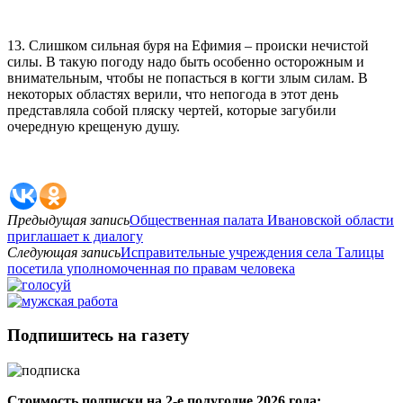
13. Слишком сильная буря на Ефимия – происки нечистой
силы. В такую погоду надо быть особенно осторожным и
внимательным, чтобы не попасться в когти злым силам. В
некоторых областях верили, что непогода в этот день
представляла собой пляску чертей, которые загубили
очередную крещеную душу.
Предыдущая запись
Общественная палата Ивановской области
приглашает к диалогу
Следующая запись
Исправительные учреждения села Талицы
посетила уполномоченная по правам человека
Подпишитесь на газету
Стоимость подписки на 2-е полугодие 2026 года: