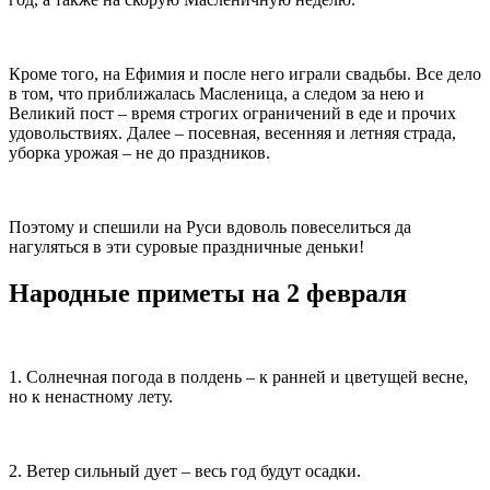
Кроме того, на Ефимия и после него играли свадьбы. Все дело
в том, что приближалась Масленица, а следом за нею и
Великий пост – время строгих ограничений в еде и прочих
удовольствиях. Далее – посевная, весенняя и летняя страда,
уборка урожая – не до праздников.
Поэтому и спешили на Руси вдоволь повеселиться да
нагуляться в эти суровые праздничные деньки!
Народные приметы на 2 февраля
1. Солнечная погода в полдень – к ранней и цветущей весне,
но к ненастному лету.
2. Ветер сильный дует – весь год будут осадки.