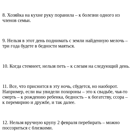
8. Хозяйка на кухне руку поранила – к болезни одного из
членов семьи.
9. Нельзя в этот день поднимать с земли найденную мелочь –
три года будете в бедности маяться.
10. Когда стемнеет, нельзя петь – к слезам на следующий день.
11. Все, что приснится в эту ночь, сбудется, но наоборот.
Например, если вы увидели похороны – это к свадьбе, чья-то
смерть – к рождению ребенка, бедность – к богатству, ссора –
к перемирию и дружбе, и так далее.
12. Нельзя вручную крупу 2 февраля перебирать – можно
поссориться с близкими.