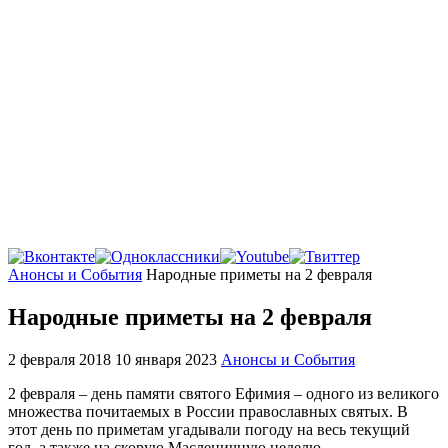
Главная
Анонсы и События
Народные приметы на 2 февраля
Народные приметы на 2 февраля
2 февраля 2018
10 января 2023
Анонсы и События
2 февраля – день памяти святого Ефимия – одного из великого
множества почитаемых в России православных святых. В
этот день по приметам угадывали погоду на весь текущий
год, а также на скорую Масленичную неделю.