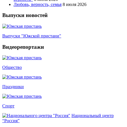
Любовь, верность, семья
8 июля 2026
Выпуски новостей
Выпуски "Южской пристани"
Видеорепортажи
Общество
Праздники
Спорт
Национальный центр
“Россия”