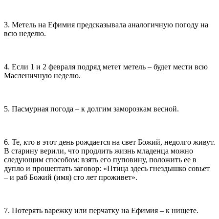
3. Метель на Ефимия предсказывала аналогичную погоду на
всю неделю.
4. Если 1 и 2 февраля подряд метет метель – будет мести всю
Масленичную неделю.
5. Пасмурная погода – к долгим заморозкам весной.
6. Те, кто в этот день рождается на свет Божий, недолго живут.
В старину верили, что продлить жизнь младенца можно
следующим способом: взять его пуповину, положить ее в
дупло и прошептать заговор: «Птица здесь гнездышко совьет
– и раб Божий (имя) сто лет проживет».
7. Потерять варежку или перчатку на Ефимия – к нищете.