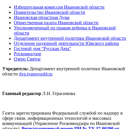
Избирательная комиссия Ивановской области
Правительство Ивановской области
Ивановская областная Дума
Общественная палата Ивановской области
Уполномоченный по правам ребенка в Ивановской
области
Департамент внутренней политики Ивановской области
Отделение надзорной деятельности Южского района
Гостевой дом “Русская Дача”
Роскомнадзор
Озеро Святое
Учредитель:
Департамент внутренней политики Ивановской
области
dvp.ivanovoobl.ru
Главный редактор
Л.Н. Герасимова
Газета зарегистрирована Федеральной службой по надзору в
сфере связи, информационных технологий и массовых
коммуникаций (Управление Роскомнадзора по Ивановской
области).
Регистрационный номер ПИ № ТУ 37-00290 от