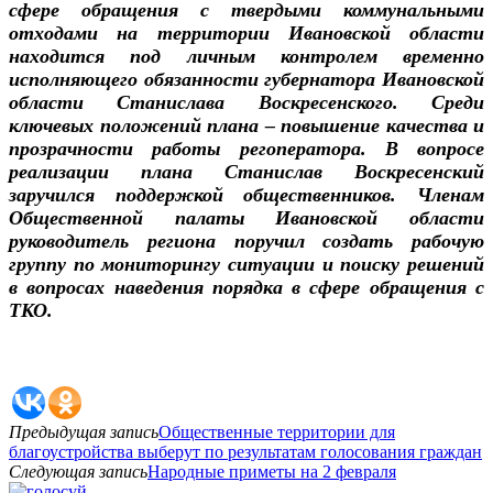
сфере обращения с твердыми коммунальными
отходами на территории Ивановской области
находится под личным контролем временно
исполняющего обязанности губернатора Ивановской
области Станислава Воскресенского. Среди
ключевых положений плана – повышение качества и
прозрачности работы регоператора. В вопросе
реализации плана Станислав Воскресенский
заручился поддержкой общественников. Членам
Общественной палаты Ивановской области
руководитель региона поручил создать рабочую
группу по мониторингу ситуации и поиску решений
в вопросах наведения порядка в сфере обращения с
ТКО.
Предыдущая запись
Общественные территории для
благоустройства выберут по результатам голосования граждан
Следующая запись
Народные приметы на 2 февраля