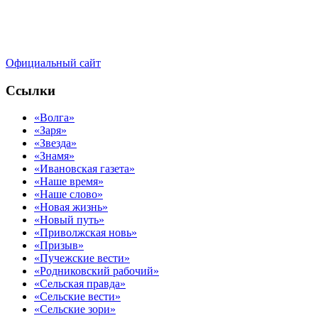
Официальный сайт
Ссылки
«Волга»
«Заря»
«Звезда»
«Знамя»
«Ивановская газета»
«Наше время»
«Наше слово»
«Новая жизнь»
«Новый путь»
«Приволжская новь»
«Призыв»
«Пучежские вести»
«Родниковский рабочий»
«Сельская правда»
«Сельские вести»
«Сельские зори»