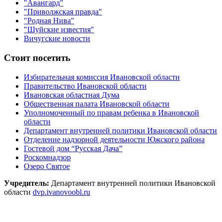
"Авангард"
"Приволжская правда"
"Родная Нива"
"Шуйские известия"
Вичугские новости
Стоит посетить
Избирательная комиссия Ивановской области
Правительство Ивановской области
Ивановская областная Дума
Общественная палата Ивановской области
Уполномоченный по правам ребенка в Ивановской
области
Департамент внутренней политики Ивановской области
Отделение надзорной деятельности Южского района
Гостевой дом “Русская Дача”
Роскомнадзор
Озеро Святое
Учредитель:
Департамент внутренней политики Ивановской
области
dvp.ivanovoobl.ru