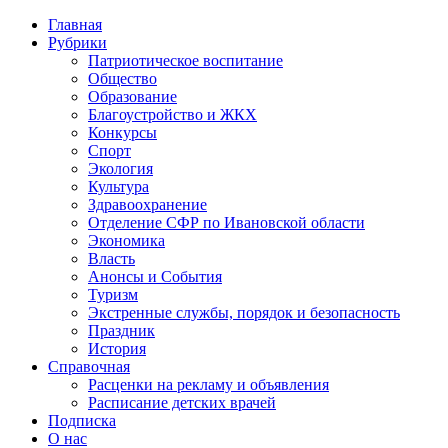
Главная
Рубрики
Патриотическое воспитание
Общество
Образование
Благоустройство и ЖКХ
Конкурсы
Спорт
Экология
Культура
Здравоохранение
Отделение СФР по Ивановской области
Экономика
Власть
Анонсы и События
Туризм
Экстренные службы, порядок и безопасность
Праздник
История
Справочная
Расценки на рекламу и объявления
Расписание детских врачей
Подписка
О нас