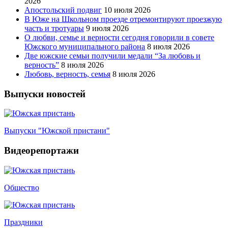
2026
Апостольский подвиг
10 июля 2026
В Юже на Школьном проезде отремонтируют проезжую
часть и тротуары
9 июля 2026
О любви, семье и верности сегодня говорили в совете
Южского муниципального района
8 июля 2026
Две южские семьи получили медали “За любовь и
верность”
8 июля 2026
Любовь, верность, семья
8 июля 2026
Выпуски новостей
Выпуски "Южской пристани"
Видеорепортажи
Общество
Праздники