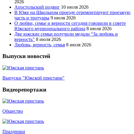
2026
Апостольский подвиг
10 июля 2026
В Юже на Школьном проезде отремонтируют проезжую
часть и тротуары
9 июля 2026
О любви, семье и верности сегодня говорили в совете
Южского муниципального района
8 июля 2026
Две южские семьи получили медали “За любовь и
верность”
8 июля 2026
Любовь, верность, семья
8 июля 2026
Выпуски новостей
Выпуски "Южской пристани"
Видеорепортажи
Общество
Праздники