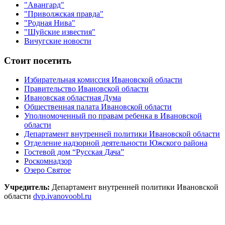
"Авангард"
"Приволжская правда"
"Родная Нива"
"Шуйские известия"
Вичугские новости
Стоит посетить
Избирательная комиссия Ивановской области
Правительство Ивановской области
Ивановская областная Дума
Общественная палата Ивановской области
Уполномоченный по правам ребенка в Ивановской
области
Департамент внутренней политики Ивановской области
Отделение надзорной деятельности Южского района
Гостевой дом “Русская Дача”
Роскомнадзор
Озеро Святое
Учредитель:
Департамент внутренней политики Ивановской
области
dvp.ivanovoobl.ru