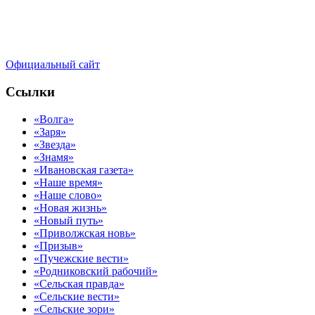
Официальный сайт
Ссылки
«Волга»
«Заря»
«Звезда»
«Знамя»
«Ивановская газета»
«Наше время»
«Наше слово»
«Новая жизнь»
«Новый путь»
«Приволжская новь»
«Призыв»
«Пучежские вести»
«Родниковский рабочий»
«Сельская правда»
«Сельские вести»
«Сельские зори»