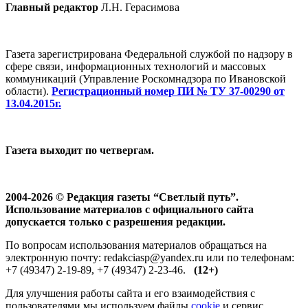
Главный редактор
Л.Н. Герасимова
Газета зарегистрирована Федеральной службой по надзору в
сфере связи, информационных технологий и массовых
коммуникаций (Управление Роскомнадзора по Ивановской
области).
Регистрационный номер ПИ № ТУ 37-00290 от
13.04.2015г.
Газета выходит по четвергам.
2004-2026 © Редакция газеты “Светлый путь”.
Использование материалов с официального сайта
допускается только с разрешения редакции.
По вопросам использования материалов обращаться на
электронную почту: redakciasp@yandex.ru или по телефонам:
+7 (49347) 2-19-89, +7 (49347) 2-23-46.
(12+)
Для улучшения работы сайта и его взаимодействия с
пользователями мы используем файлы
cookie
и сервис