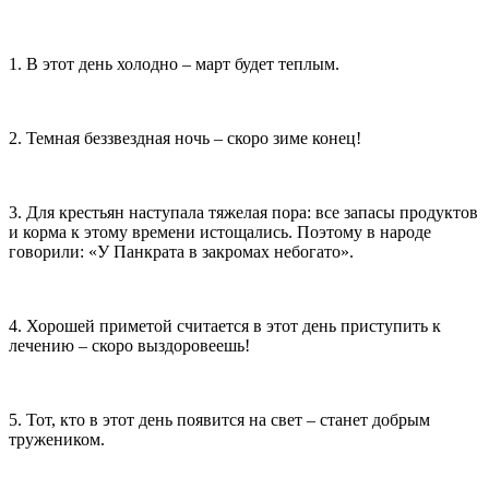
1. В этот день холодно – март будет теплым.
2. Темная беззвездная ночь – скоро зиме конец!
3. Для крестьян наступала тяжелая пора: все запасы продуктов
и корма к этому времени истощались. Поэтому в народе
говорили: «У Панкрата в закромах небогато».
4. Хорошей приметой считается в этот день приступить к
лечению – скоро выздоровеешь!
5. Тот, кто в этот день появится на свет – станет добрым
тружеником.