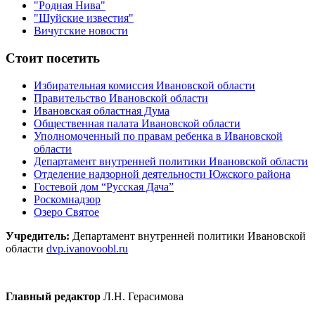
"Родная Нива"
"Шуйские известия"
Вичугские новости
Стоит посетить
Избирательная комиссия Ивановской области
Правительство Ивановской области
Ивановская областная Дума
Общественная палата Ивановской области
Уполномоченный по правам ребенка в Ивановской
области
Департамент внутренней политики Ивановской области
Отделение надзорной деятельности Южского района
Гостевой дом “Русская Дача”
Роскомнадзор
Озеро Святое
Учредитель:
Департамент внутренней политики Ивановской
области
dvp.ivanovoobl.ru
Главный редактор
Л.Н. Герасимова