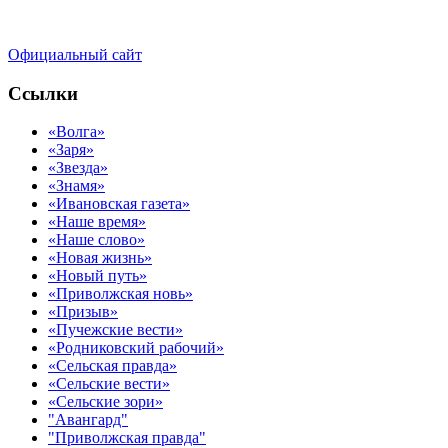
Официальный сайт
Ссылки
«Волга»
«Заря»
«Звезда»
«Знамя»
«Ивановская газета»
«Наше время»
«Наше слово»
«Новая жизнь»
«Новый путь»
«Приволжская новь»
«Призыв»
«Пучежские вести»
«Родниковский рабочий»
«Сельская правда»
«Сельские вести»
«Сельские зори»
"Авангард"
"Приволжская правда"