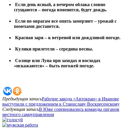
Если день ясный, а вечером облака словно
сгущаются – погода изменится, будет дождь.
Если по оврагам все опять замерзнет – урожай с
помехами достанется.
Красная заря – к ветреной или дождливой погоде.
Кулики прилетели – середина весны.
Солнце или Луна при заходах и восходах
«искажаются» – быть погожей погоде.
Предыдущая запись
Рабочие завода «Автокран» в Иванове
выступили с предложением к Станиславу Воскресенскому
Следующая запись
В Юже соревновались команды органов
местного самоуправления