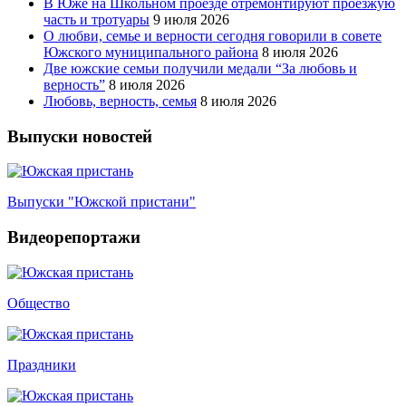
В Юже на Школьном проезде отремонтируют проезжую
часть и тротуары
9 июля 2026
О любви, семье и верности сегодня говорили в совете
Южского муниципального района
8 июля 2026
Две южские семьи получили медали “За любовь и
верность”
8 июля 2026
Любовь, верность, семья
8 июля 2026
Выпуски новостей
Выпуски "Южской пристани"
Видеорепортажи
Общество
Праздники