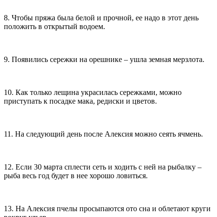
8. Чтобы пряжа была белой и прочной, ее надо в этот день
положить в открытый водоем.
9. Появились сережки на орешнике – ушла земная мерзлота.
10. Как только лещина украсилась сережками, можно
приступать к посадке мака, редиски и цветов.
11. На следующий день после Алексия можно сеять ячмень.
12. Если 30 марта сплести сеть и ходить с ней на рыбалку –
рыба весь год будет в нее хорошо ловиться.
13. На Алексия пчелы просыпаются ото сна и облетают круги