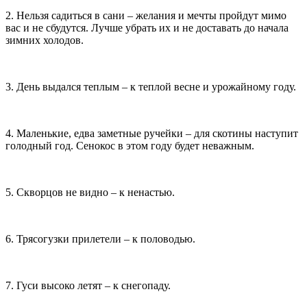
2. Нельзя садиться в сани – желания и мечты пройдут мимо
вас и не сбудутся. Лучше убрать их и не доставать до начала
зимних холодов.
3. День выдался теплым – к теплой весне и урожайному году.
4. Маленькие, едва заметные ручейки – для скотины наступит
голодный год. Сенокос в этом году будет неважным.
5. Скворцов не видно – к ненастью.
6. Трясогузки прилетели – к половодью.
7. Гуси высоко летят – к снегопаду.