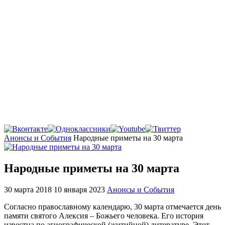
Главная
Анонсы и События
Народные приметы на 30 марта
Народные приметы на 30 марта
30 марта 2018
10 января 2023
Анонсы и События
Согласно православному календарю, 30 марта отмечается день
памяти святого Алексия – Божьего человека. Его история
известна по агиографической (житийной) литературе. Этот