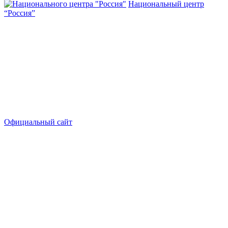
Национальный центр
“Россия”
Официальный сайт