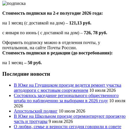
Стоимость подписки на 2-е полугодие 2026 года:
на 1 месяц (с доставкой на дом) –
121,13 руб.
с января по июнь ( с доставкой на дом) –
726, 78 руб.
Оформить подписку можно в отделения почты, у
почтальонов, на сайте Почты России.
Стоимость подписки в редакции (до востребования):
на 1 месяц
– 50 руб.
Последние новости
В Юже на Глушицком проезде ведется ремонт участка
автодороги с мостовым сооружением
10 июля 2026
Состоялось заседание регионального общественного
штаба по наблюдению за выборами в 2026 году
10 июля
2026
Апостольский подвиг
10 июля 2026
В Юже на Школьном проезде отремонтируют проезжую
часть и тротуары
9 июля 2026
О любви, семье и верности сегодня говорили в совете