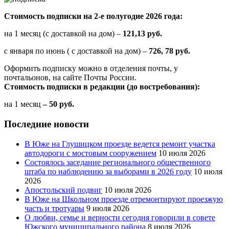
Стоимость подписки на 2-е полугодие 2026 года:
на 1 месяц (с доставкой на дом) –
121,13 руб.
с января по июнь ( с доставкой на дом) –
726, 78 руб.
Оформить подписку можно в отделения почты, у
почтальонов, на сайте Почты России.
Стоимость подписки в редакции (до востребования):
на 1 месяц
– 50 руб.
Последние новости
В Юже на Глушицком проезде ведется ремонт участка
автодороги с мостовым сооружением
10 июля 2026
Состоялось заседание регионального общественного
штаба по наблюдению за выборами в 2026 году
10 июля
2026
Апостольский подвиг
10 июля 2026
В Юже на Школьном проезде отремонтируют проезжую
часть и тротуары
9 июля 2026
О любви, семье и верности сегодня говорили в совете
Южского муниципального района
8 июля 2026