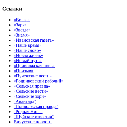
Ссылки
«Волга»
«Заря»
«Звезда»
«Знамя»
«Ивановская газета»
«Наше время»
«Наше слово»
«Новая жизнь»
«Новый путь»
«Приволжская новь»
«Призыв»
«Пучежские вести»
«Родниковский рабочий»
«Сельская правда»
«Сельские вести»
«Сельские зори»
"Авангард"
"Приволжская правда"
"Родная Нива"
"Шуйские известия"
Вичугские новости