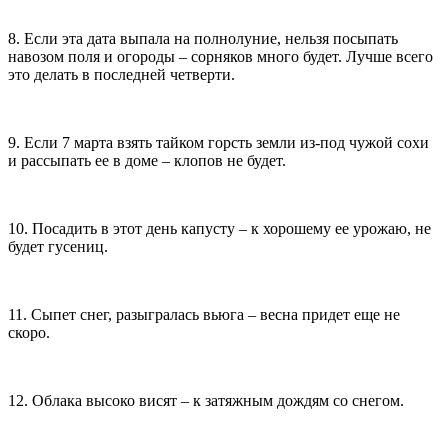
8. Если эта дата выпала на полнолуние, нельзя посыпать
навозом поля и огороды – сорняков много будет. Лучше всего
это делать в последней четверти.
9. Если 7 марта взять тайком горсть земли из-под чужой сохи
и рассыпать ее в доме – клопов не будет.
10. Посадить в этот день капусту – к хорошему ее урожаю, не
будет гусениц.
11. Сыпет снег, разыгралась вьюга – весна придет еще не
скоро.
12. Облака высоко висят – к затяжным дождям со снегом.