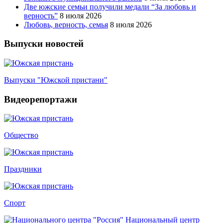
Две южские семьи получили медали “За любовь и
верность”
8 июля 2026
Любовь, верность, семья
8 июля 2026
Выпуски новостей
Выпуски "Южской пристани"
Видеорепортажи
Общество
Праздники
Спорт
Национальный центр