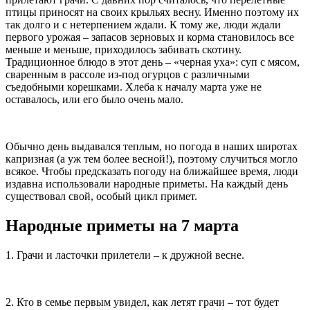
птицы приносят на своих крыльях весну. Именно поэтому их
так долго и с нетерпением ждали. К тому же, люди ждали
первого урожая – запасов зерновых и корма становилось все
меньше и меньше, приходилось забивать скотину.
Традиционное блюдо в этот день – «черная уха»: суп с мясом,
сваренным в рассоле из-под огурцов с различными
съедобными корешками. Хлеба к началу марта уже не
оставалось, или его было очень мало.
Обычно день выдавался теплым, но погода в наших широтах
капризная (а уж тем более весной!), поэтому случиться могло
всякое. Чтобы предсказать погоду на ближайшее время, люди
издавна использовали народные приметы. На каждый день
существовал свой, особый цикл примет.
Народные приметы на 7 марта
1. Грачи и ласточки прилетели – к дружной весне.
2. Кто в семье первым увидел, как летят грачи – тот будет