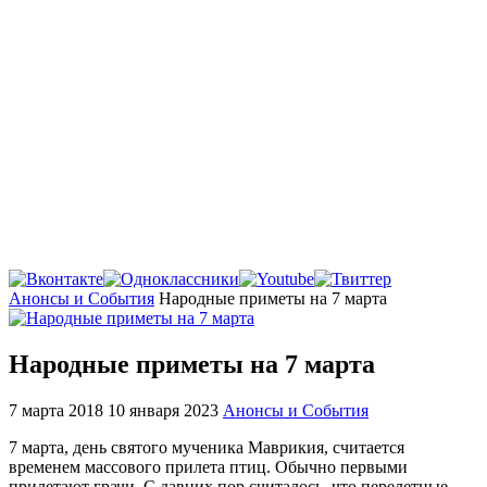
Главная
Анонсы и События
Народные приметы на 7 марта
Народные приметы на 7 марта
7 марта 2018
10 января 2023
Анонсы и События
7 марта, день святого мученика Маврикия, считается
временем массового прилета птиц. Обычно первыми
прилетают грачи. С давних пор считалось, что перелетные