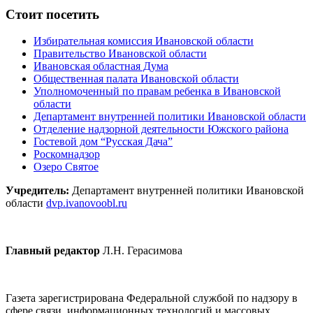
Стоит посетить
Избирательная комиссия Ивановской области
Правительство Ивановской области
Ивановская областная Дума
Общественная палата Ивановской области
Уполномоченный по правам ребенка в Ивановской
области
Департамент внутренней политики Ивановской области
Отделение надзорной деятельности Южского района
Гостевой дом “Русская Дача”
Роскомнадзор
Озеро Святое
Учредитель:
Департамент внутренней политики Ивановской
области
dvp.ivanovoobl.ru
Главный редактор
Л.Н. Герасимова
Газета зарегистрирована Федеральной службой по надзору в
сфере связи, информационных технологий и массовых