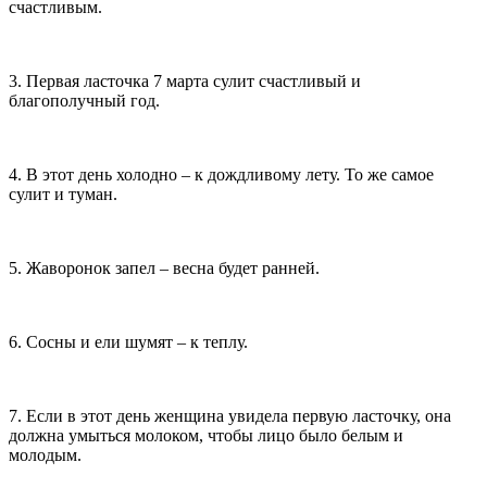
счастливым.
3. Первая ласточка 7 марта сулит счастливый и
благополучный год.
4. В этот день холодно – к дождливому лету. То же самое
сулит и туман.
5. Жаворонок запел – весна будет ранней.
6. Сосны и ели шумят – к теплу.
7. Если в этот день женщина увидела первую ласточку, она
должна умыться молоком, чтобы лицо было белым и
молодым.