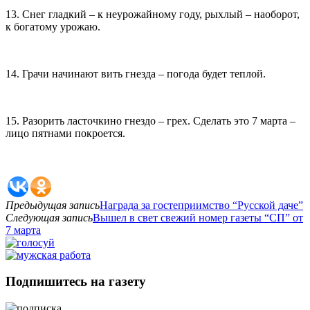
13. Снег гладкий – к неурожайному году, рыхлый – наоборот,
к богатому урожаю.
14. Грачи начинают вить гнезда – погода будет теплой.
15. Разорить ласточкино гнездо – грех. Сделать это 7 марта –
лицо пятнами покроется.
Предыдущая запись
Награда за гостеприимство “Русской даче”
Следующая запись
Вышел в свет свежий номер газеты “СП” от
7 марта
Подпишитесь на газету