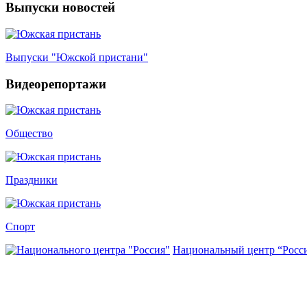
Выпуски новостей
Выпуски "Южской пристани"
Видеорепортажи
Общество
Праздники
Спорт
Национальный центр “Росс