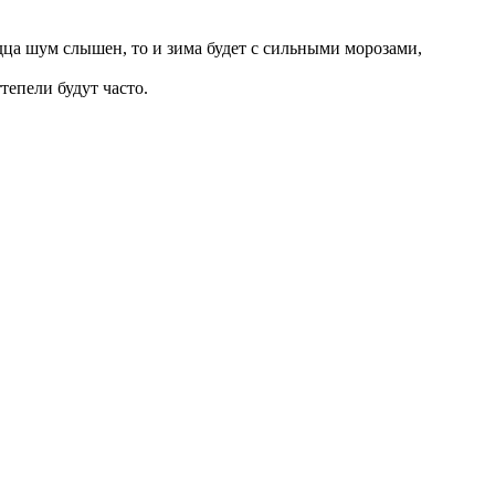
лодца шум слышен, то и зима будет с сильными морозами,
тепели будут часто.