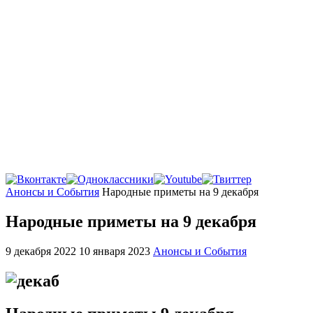
Главная
Анонсы и События
Народные приметы на 9 декабря
Народные приметы на 9 декабря
9 декабря 2022
10 января 2023
Анонсы и События