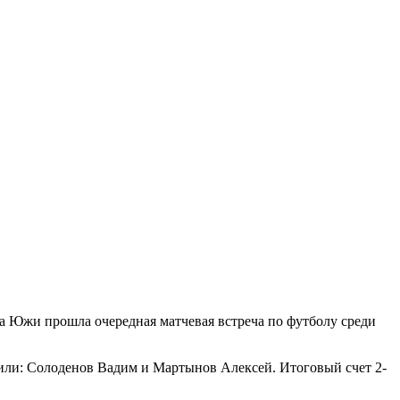
да Южи прошла очередная матчевая встреча по футболу среди
или: Солоденов Вадим и Мартынов Алексей. Итоговый счет 2-