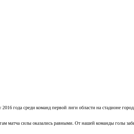
у 2016 года среди команд первой лиги области на стадионе горо
гам матча силы оказались равными. От нашей команды голы заб