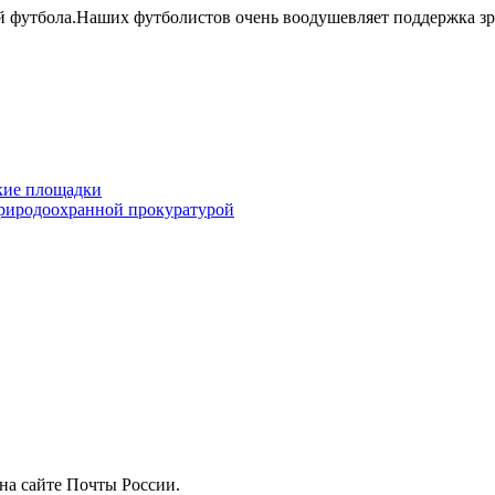
й футбола.Наших футболистов очень воодушевляет поддержка з
кие площадки
природоохранной прокуратурой
на сайте Почты России.