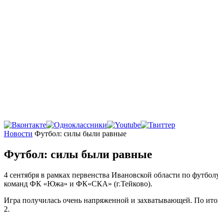
Главная
Новости
Футбол: силы были равные
Футбол: силы были равные
4 сентября в рамках первенства Ивановской области по футбол
команд ФК «Южа» и ФК«СКА» (г.Тейково).
Игра получилась очень напряженной и захватывающей. По ито
2.