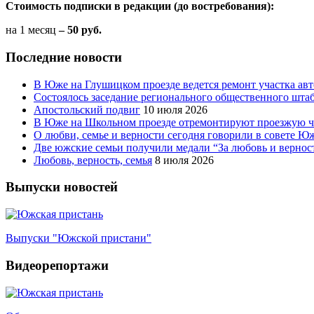
Стоимость подписки в редакции (до востребования):
на 1 месяц
– 50 руб.
Последние новости
В Юже на Глушицком проезде ведется ремонт участка ав
Состоялось заседание регионального общественного шта
Апостольский подвиг
10 июля 2026
В Юже на Школьном проезде отремонтируют проезжую ча
О любви, семье и верности сегодня говорили в совете 
Две южские семьи получили медали “За любовь и вернос
Любовь, верность, семья
8 июля 2026
Выпуски новостей
Выпуски "Южской пристани"
Видеорепортажи