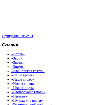
Официальный сайт
Ссылки
«Волга»
«Заря»
«Звезда»
«Знамя»
«Ивановская газета»
«Наше время»
«Наше слово»
«Новая жизнь»
«Новый путь»
«Приволжская новь»
«Призыв»
«Пучежские вести»
«Родниковский рабочий»