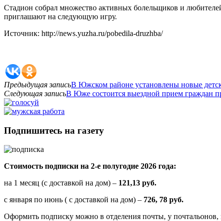
Стадион собрал множество активных болельщиков и любителе
приглашают на следующую игру.
Источник: http://news.yuzha.ru/pobedila-druzhba/
Предыдущая запись
В Южском районе установлены новые детс
Следующая запись
В Юже состоится выездной прием граждан 
Подпишитесь на газету
Стоимость подписки на 2-е полугодие 2026 года:
на 1 месяц (с доставкой на дом) –
121,13 руб.
с января по июнь ( с доставкой на дом) –
726, 78 руб.
Оформить подписку можно в отделения почты, у почтальонов, 