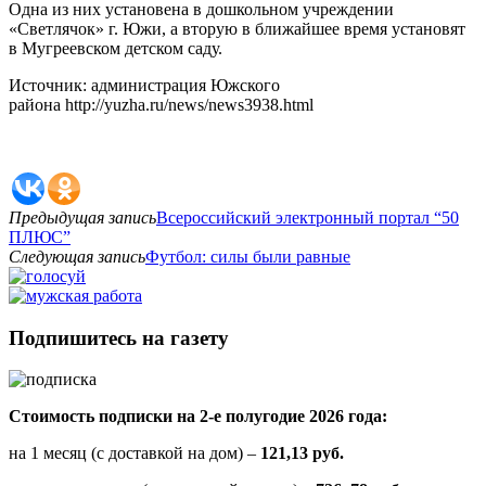
Одна из них установена в дошкольном учреждении
«Светлячок» г. Южи, а вторую в ближайшее время установят
в Мугреевском детском саду.
Источник: администрация Южского
района http://yuzha.ru/news/news3938.html
Предыдущая запись
Всероссийский электронный портал “50
ПЛЮС”
Следующая запись
Футбол: силы были равные
Подпишитесь на газету
Стоимость подписки на 2-е полугодие 2026 года:
на 1 месяц (с доставкой на дом) –
121,13 руб.