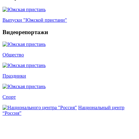
Выпуски "Южской пристани"
Видеорепортажи
Общество
Праздники
Спорт
Национальный центр
“Россия”