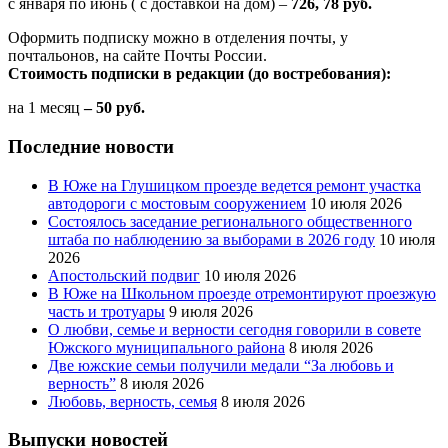
с января по июнь ( с доставкой на дом) –
726, 78 руб.
Оформить подписку можно в отделения почты, у
почтальонов, на сайте Почты России.
Стоимость подписки в редакции (до востребования):
на 1 месяц
– 50 руб.
Последние новости
В Юже на Глушицком проезде ведется ремонт участка
автодороги с мостовым сооружением
10 июля 2026
Состоялось заседание регионального общественного
штаба по наблюдению за выборами в 2026 году
10 июля
2026
Апостольский подвиг
10 июля 2026
В Юже на Школьном проезде отремонтируют проезжую
часть и тротуары
9 июля 2026
О любви, семье и верности сегодня говорили в совете
Южского муниципального района
8 июля 2026
Две южские семьи получили медали “За любовь и
верность”
8 июля 2026
Любовь, верность, семья
8 июля 2026
Выпуски новостей