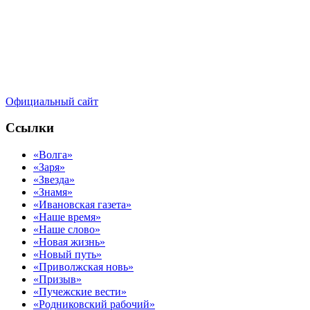
Официальный сайт
Ссылки
«Волга»
«Заря»
«Звезда»
«Знамя»
«Ивановская газета»
«Наше время»
«Наше слово»
«Новая жизнь»
«Новый путь»
«Приволжская новь»
«Призыв»
«Пучежские вести»
«Родниковский рабочий»