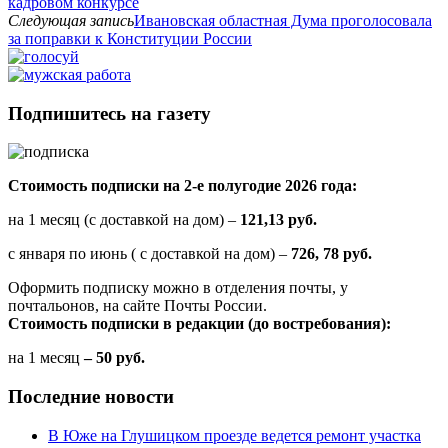
кадровом конкурсе
Следующая запись
Ивановская областная Дума проголосовала
за поправки к Конституции России
Подпишитесь на газету
Стоимость подписки на 2-е полугодие 2026 года:
на 1 месяц (с доставкой на дом) –
121,13 руб.
с января по июнь ( с доставкой на дом) –
726, 78 руб.
Оформить подписку можно в отделения почты, у
почтальонов, на сайте Почты России.
Стоимость подписки в редакции (до востребования):
на 1 месяц
– 50 руб.
Последние новости
В Юже на Глушицком проезде ведется ремонт участка