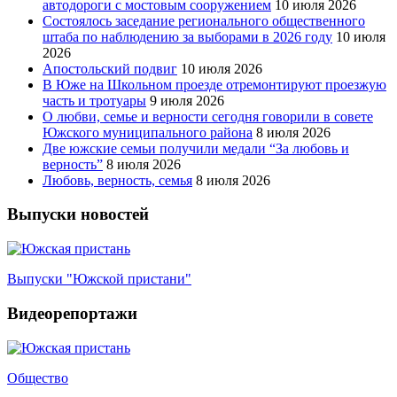
автодороги с мостовым сооружением
10 июля 2026
Состоялось заседание регионального общественного
штаба по наблюдению за выборами в 2026 году
10 июля
2026
Апостольский подвиг
10 июля 2026
В Юже на Школьном проезде отремонтируют проезжую
часть и тротуары
9 июля 2026
О любви, семье и верности сегодня говорили в совете
Южского муниципального района
8 июля 2026
Две южские семьи получили медали “За любовь и
верность”
8 июля 2026
Любовь, верность, семья
8 июля 2026
Выпуски новостей
Выпуски "Южской пристани"
Видеорепортажи
Общество