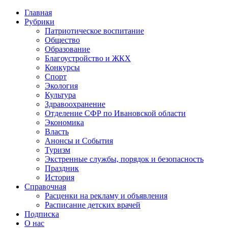
Главная
Рубрики
Патриотическое воспитание
Общество
Образование
Благоустройство и ЖКХ
Конкурсы
Спорт
Экология
Культура
Здравоохранение
Отделение СФР по Ивановской области
Экономика
Власть
Анонсы и События
Туризм
Экстренные службы, порядок и безопасность
Праздник
История
Справочная
Расценки на рекламу и объявления
Расписание детских врачей
Подписка
О нас