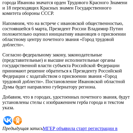
города Иванова значатся орден Трудового Красного Знамени
и 18 переходящих Красных знамен Государственного
комитета обороны СССР.
Напомним, что на встрече с ивановской общественностью,
состоявшейся 6 марта, Президент России Владимир Путин
положительно оценил инициативу ивановцев о присвоении
областному центру почетного звания «Город трудовой
доблести».
Согласно федеральному закону, законодательные
(представительные) и высшие исполнительные органы
государственной власти субъекта Российской Федерации
принимают решение обратиться к Президенту Российской
Федерации с ходатайством о присвоении звания «Город
трудовой доблести». Постановление Ивановской областной
Думы будет направлено губернатору региона.
Добавим, что в городах, удостоенных почетного звания, будут
установлены стелы с изображением герба города и текстом
указа.
Предыдущая запись
МГЕР объявила старт регистрации в