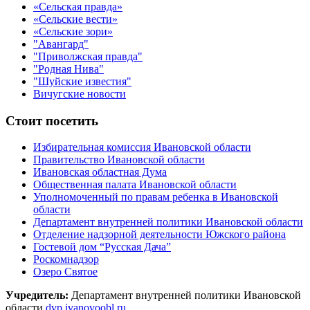
«Сельская правда»
«Сельские вести»
«Сельские зори»
"Авангард"
"Приволжская правда"
"Родная Нива"
"Шуйские известия"
Вичугские новости
Стоит посетить
Избирательная комиссия Ивановской области
Правительство Ивановской области
Ивановская областная Дума
Общественная палата Ивановской области
Уполномоченный по правам ребенка в Ивановской
области
Департамент внутренней политики Ивановской области
Отделение надзорной деятельности Южского района
Гостевой дом “Русская Дача”
Роскомнадзор
Озеро Святое
Учредитель:
Департамент внутренней политики Ивановской
области
dvp.ivanovoobl.ru