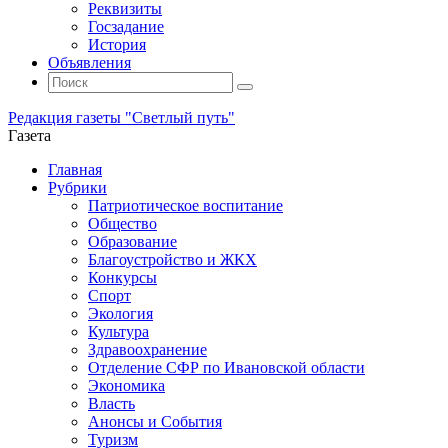
Реквизиты
Госзадание
История
Объявления
Поиск
Искать:
Поиск
Редакция газеты "Светлый путь"
Газета
Промотать
Главная
к
Рубрики
содержимому
Патриотическое воспитание
Общество
Образование
Благоустройство и ЖКХ
Конкурсы
Спорт
Экология
Культура
Здравоохранение
Отделение СФР по Ивановской области
Экономика
Власть
Анонсы и События
Туризм