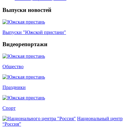
Выпуски новостей
Выпуски "Южской пристани"
Видеорепортажи
Общество
Праздники
Спорт
Национальный центр
“Россия”