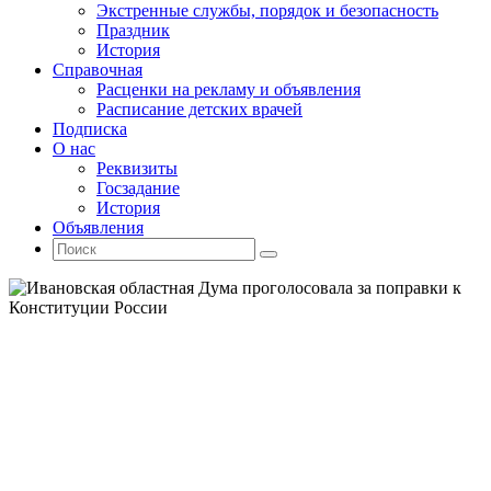
Экстренные службы, порядок и безопасность
Праздник
История
Справочная
Расценки на рекламу и объявления
Расписание детских врачей
Подписка
О нас
Реквизиты
Госзадание
История
Объявления
Поиск
Искать:
Поиск