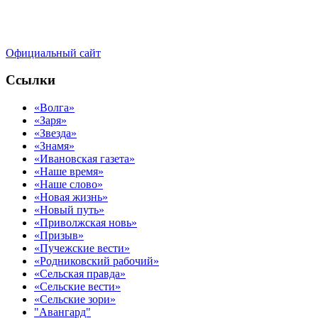
Официальный сайт
Ссылки
«Волга»
«Заря»
«Звезда»
«Знамя»
«Ивановская газета»
«Наше время»
«Наше слово»
«Новая жизнь»
«Новый путь»
«Приволжская новь»
«Призыв»
«Пучежские вести»
«Родниковский рабочий»
«Сельская правда»
«Сельские вести»
«Сельские зори»
"Авангард"