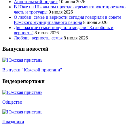
Апостольский подвиг
10 июля 2026
В Юже на Школьном проезде отремонтируют проезжую
часть и тротуары
9 июля 2026
О любви, семье и верности сегодня говорили в совете
Южского муниципального района
8 июля 2026
Две южские семьи получили медали “За любовь и
верность”
8 июля 2026
Любовь, верность, семья
8 июля 2026
Выпуски новостей
Выпуски "Южской пристани"
Видеорепортажи
Общество
Праздники