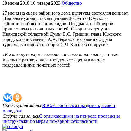
28 июня 2018
10 января 2023
Общество
27 июня на сцене районного дома культуры состоялся концерт
«Вы нам нужны», посвященный 30-летию Южского
районного общества инвалидов. Поздравить юбиляров
пришло немало почетных гостей. Среди них депутат
Ивановской областной Думы В.С. Гришин, глава Южского
городского поселения А.А. Баранов, начальник отдела
туризма, молодежи и спорта С.Ч. Киселева и другие.
«
Вы нам нужны, мы вместе – в этом наша сила
», – такая
мысль не раз звучала в этот день со сцены вместе с
поздравлениями почетных гостей.
Предыдущая запись
В Юже состоялся праздник красок и
молодежи
Следующая запись
С отдыхающими на природе проведены
инструктажи по мерам пожарной безопасности