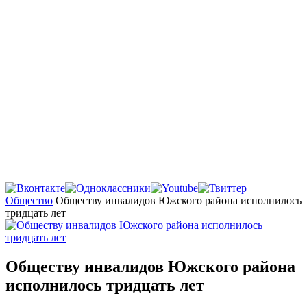
Главная
Общество
Обществу инвалидов Южского района исполнилось
тридцать лет
Обществу инвалидов Южского района
исполнилось тридцать лет