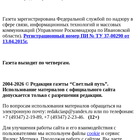
Газета зарегистрирована Федеральной службой по надзору в
сфере связи, информационных технологий и массовых
коммуникаций (Управление Роскомнадзора по Ивановской
области).
Регистрационный номер ПИ № ТУ 37-00290 от
13.04.2015г.
Газета выходит по четвергам.
2004-2026 © Редакция газеты “Светлый путь”.
Использование материалов с официального сайта
допускается только с разрешения редакции.
По вопросам использования материалов обращаться на
электронную почту: redakciasp@yandex.ru или по телефонам:
+7 (49347) 2-19-89, +7 (49347) 2-23-46.
(12+)
Для улучшения работы сайта и его взаимодействия с
пользователями мы используем файлы
cookie
и сервис
Яндекс.Метрика. Продолжая работу с сайтом, Вы даете