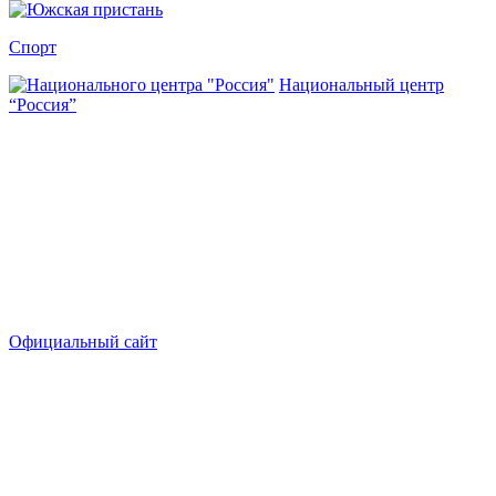
Спорт
Национальный центр
“Россия”
Официальный сайт