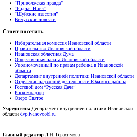
"Приволжская правда"
"Родная Нива"
"Шуйские известия"
Вичугские новости
Стоит посетить
Избирательная комиссия Ивановской области
Правительство Ивановской области
Ивановская областная Дума
Общественная палата Ивановской области
Уполномоченный по правам ребенка в Ивановской
области
Департамент внутренней политики Ивановской области
Отделение надзорной деятельности Южского района
Гостевой дом “Русская Дача”
Роскомнадзор
Озеро Святое
Учредитель:
Департамент внутренней политики Ивановской
области
dvp.ivanovoobl.ru
Главный редактор
Л.Н. Герасимова