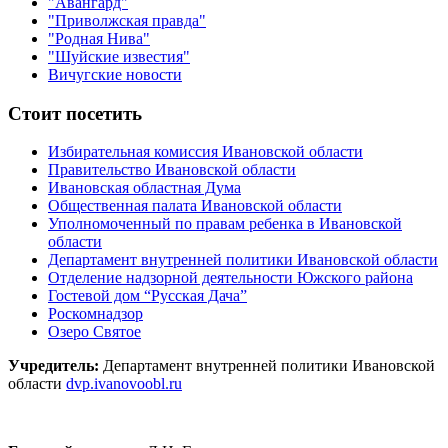
"Авангард"
"Приволжская правда"
"Родная Нива"
"Шуйские известия"
Вичугские новости
Стоит посетить
Избирательная комиссия Ивановской области
Правительство Ивановской области
Ивановская областная Дума
Общественная палата Ивановской области
Уполномоченный по правам ребенка в Ивановской
области
Департамент внутренней политики Ивановской области
Отделение надзорной деятельности Южского района
Гостевой дом “Русская Дача”
Роскомнадзор
Озеро Святое
Учредитель:
Департамент внутренней политики Ивановской
области
dvp.ivanovoobl.ru