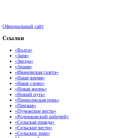
Официальный сайт
Ссылки
«Волга»
«Заря»
«Звезда»
«Знамя»
«Ивановская газета»
«Наше время»
«Наше слово»
«Новая жизнь»
«Новый путь»
«Приволжская новь»
«Призыв»
«Пучежские вести»
«Родниковский рабочий»
«Сельская правда»
«Сельские вести»
«Сельские зори»