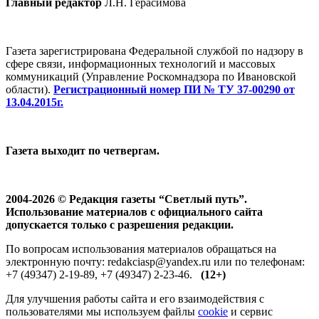
Главный редактор
Л.Н. Герасимова
Газета зарегистрирована Федеральной службой по надзору в
сфере связи, информационных технологий и массовых
коммуникаций (Управление Роскомнадзора по Ивановской
области).
Регистрационный номер ПИ № ТУ 37-00290 от
13.04.2015г.
Газета выходит по четвергам.
2004-2026 © Редакция газеты “Светлый путь”.
Использование материалов с официального сайта
допускается только с разрешения редакции.
По вопросам использования материалов обращаться на
электронную почту: redakciasp@yandex.ru или по телефонам:
+7 (49347) 2-19-89, +7 (49347) 2-23-46.
(12+)
Для улучшения работы сайта и его взаимодействия с
пользователями мы используем файлы
cookie
и сервис