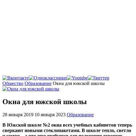
Главная
Общество
Образование
Окна для южской школы
Окна для южской школы
28 января 2019
10 января 2023
Образование
В Южской школе №2 окна всех учебных кабинетов теперь
сверкают новыми стеклопакетами. В школе тепло, светло
и уютно – а что еще требуется для получения хороших