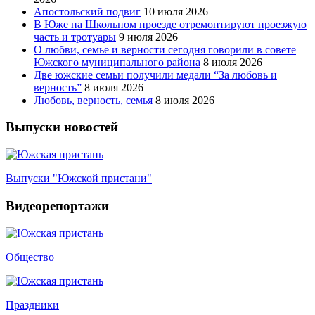
Апостольский подвиг
10 июля 2026
В Юже на Школьном проезде отремонтируют проезжую
часть и тротуары
9 июля 2026
О любви, семье и верности сегодня говорили в совете
Южского муниципального района
8 июля 2026
Две южские семьи получили медали “За любовь и
верность”
8 июля 2026
Любовь, верность, семья
8 июля 2026
Выпуски новостей
Выпуски "Южской пристани"
Видеорепортажи
Общество
Праздники