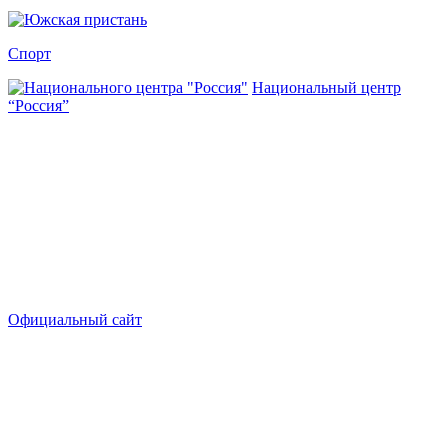
Спорт
Национальный центр
“Россия”
Официальный сайт