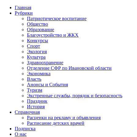
Главная
Рубрики
Патриотическое воспитание
Общество
Образование
Благоустройство и ЖКХ
Конкурсы
Спорт
Экология
Культура
Здравоохранение
Отделение СФР по Ивановской области
Экономика
Власть
Анонсы и События
Туризм
Экстренные службы, порядок и безопасность
Праздник
История
Справочная
Расценки на рекламу и объявления
Расписание детских врачей
Подписка
О нас