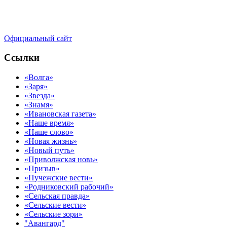
Официальный сайт
Ссылки
«Волга»
«Заря»
«Звезда»
«Знамя»
«Ивановская газета»
«Наше время»
«Наше слово»
«Новая жизнь»
«Новый путь»
«Приволжская новь»
«Призыв»
«Пучежские вести»
«Родниковский рабочий»
«Сельская правда»
«Сельские вести»
«Сельские зори»
"Авангард"