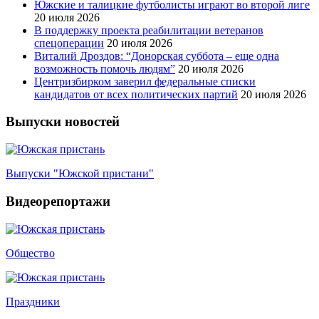
Южские и талицкие футболисты играют во второй лиге
20 июля 2026
В поддержку проекта реабилитации ветеранов
спецоперации
20 июля 2026
Виталий Дроздов: “Донорская суббота – еще одна
возможность помочь людям”
20 июля 2026
Центризбирком заверил федеральные списки
кандидатов от всех политических партий
20 июля 2026
Выпуски новостей
Выпуски "Южской пристани"
Видеорепортажи
Общество
Праздники