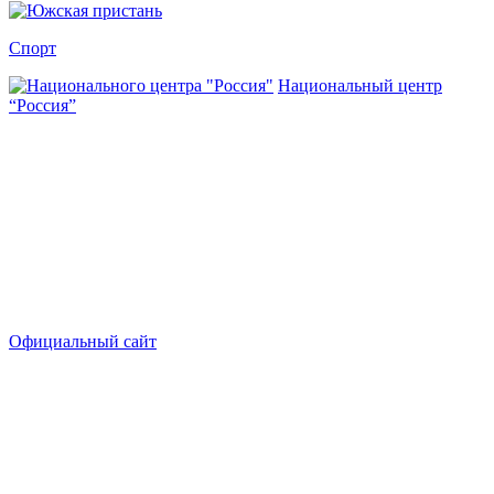
Спорт
Национальный центр
“Россия”
Официальный сайт