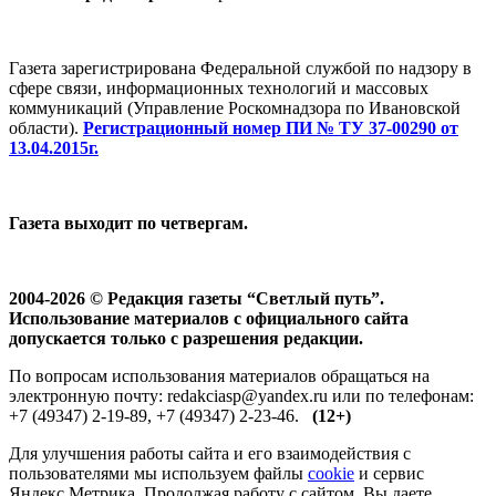
Газета зарегистрирована Федеральной службой по надзору в
сфере связи, информационных технологий и массовых
коммуникаций (Управление Роскомнадзора по Ивановской
области).
Регистрационный номер ПИ № ТУ 37-00290 от
13.04.2015г.
Газета выходит по четвергам.
2004-2026 © Редакция газеты “Светлый путь”.
Использование материалов с официального сайта
допускается только с разрешения редакции.
По вопросам использования материалов обращаться на
электронную почту: redakciasp@yandex.ru или по телефонам:
+7 (49347) 2-19-89, +7 (49347) 2-23-46.
(12+)
Для улучшения работы сайта и его взаимодействия с
пользователями мы используем файлы
cookie
и сервис
Яндекс.Метрика. Продолжая работу с сайтом, Вы даете