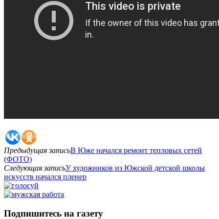
Предыдущая запись
В Юже начался ремонт тепловых сетей
(ФОТО)
Следующая запись
У художников из Южской детской школы
искусств начался пленер
Подпишитесь на газету