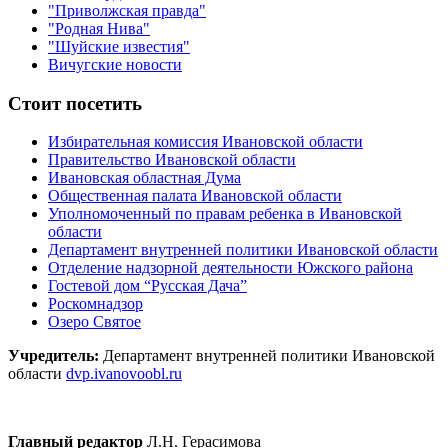
"Приволжская правда"
"Родная Нива"
"Шуйские известия"
Вичугские новости
Стоит посетить
Избирательная комиссия Ивановской области
Правительство Ивановской области
Ивановская областная Дума
Общественная палата Ивановской области
Уполномоченный по правам ребенка в Ивановской
области
Департамент внутренней политики Ивановской области
Отделение надзорной деятельности Южского района
Гостевой дом “Русская Дача”
Роскомнадзор
Озеро Святое
Учредитель:
Департамент внутренней политики Ивановской
области
dvp.ivanovoobl.ru
Главный редактор
Л.Н. Герасимова