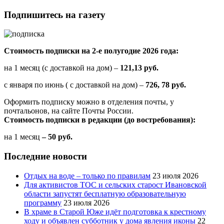
Подпишитесь на газету
Стоимость подписки на 2-е полугодие 2026 года:
на 1 месяц (с доставкой на дом) –
121,13 руб.
с января по июнь ( с доставкой на дом) –
726, 78 руб.
Оформить подписку можно в отделения почты, у
почтальонов, на сайте Почты России.
Стоимость подписки в редакции (до востребования):
на 1 месяц
– 50 руб.
Последние новости
Отдых на воде – только по правилам
23 июля 2026
Для активистов ТОС и сельских старост Ивановской
области запустят бесплатную образовательную
программу
23 июля 2026
В храме в Старой Юже идёт подготовка к крестному
ходу и объявлен субботник у дома явления иконы
22