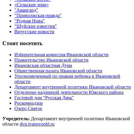
«Сельские зори»
"Авангард"
"Приволжская правда"
"Родная Нива"
"Шуйские известия"
Вичугские новости
Стоит посетить
Избирательная комиссия Ивановской области
Правительство Ивановской области
Ивановская областная Дума
Общественная палата Ивановской области
Уполномоченный по правам ребенка в Ивановской
области
Департамент внутренней политики Ивановской области
Отделение надзорной деятельности Южского района
Гостевой дом “Русская Дача”
Роскомнадзор
Озеро Святое
Учредитель:
Департамент внутренней политики Ивановской
области
dvp.ivanovoobl.ru