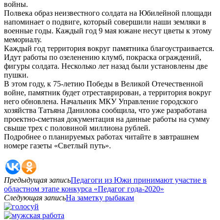
войны.
Полвека образ неизвестного солдата на Юбилейной площади
напоминает о подвиге, который совершили наши земляки в
военные годы. Каждый год 9 мая южане несут цветы к этому
мемориалу.
Каждый год территория вокруг памятника благоустраивается.
Идут работы по озеленению клумб, покраска ограждений,
фигуры солдата. Несколько лет назад были установлены две
пушки.
В этом году, к 75-летию Победы в Великой Отечественной
войне, памятник будет отреставрирован, а территория вокруг
него обновлена. Начальник МКУ Управление городского
хозяйства Татьяна Данилова сообщила, что уже разработана
проектно-сметная документация на данные работы на сумму
свыше трех с половиной миллиона рублей.
Подробнее о планируемых работах читайте в завтрашнем
номере газеты «Светлый путь».
Предыдущая запись
Педагоги из Южи принимают участие в
областном этапе конкурса «Педагог года-2020»
Следующая запись
На заметку рыбакам