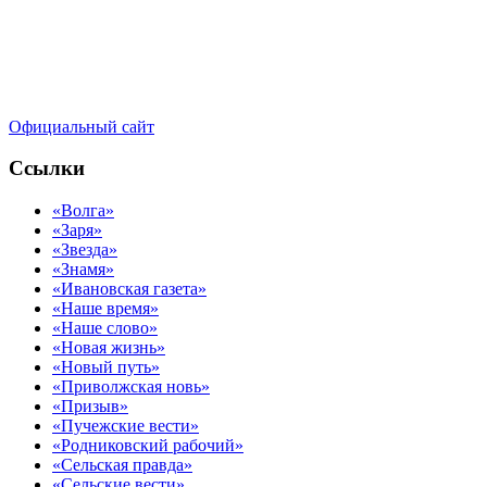
Официальный сайт
Ссылки
«Волга»
«Заря»
«Звезда»
«Знамя»
«Ивановская газета»
«Наше время»
«Наше слово»
«Новая жизнь»
«Новый путь»
«Приволжская новь»
«Призыв»
«Пучежские вести»
«Родниковский рабочий»
«Сельская правда»
«Сельские вести»