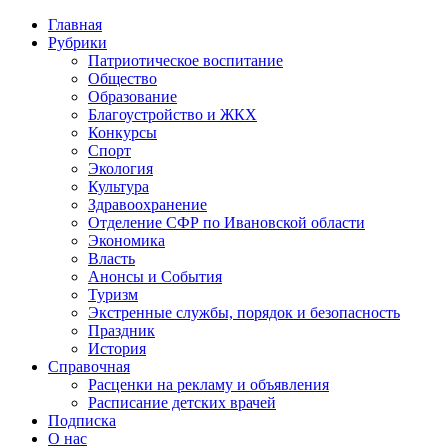
Главная
Рубрики
Патриотическое воспитание
Общество
Образование
Благоустройство и ЖКХ
Конкурсы
Спорт
Экология
Культура
Здравоохранение
Отделение СФР по Ивановской области
Экономика
Власть
Анонсы и События
Туризм
Экстренные службы, порядок и безопасность
Праздник
История
Справочная
Расценки на рекламу и объявления
Расписание детских врачей
Подписка
О нас