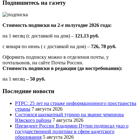
Подпишитесь на газету
Стоимость подписки на 2-е полугодие 2026 года:
на 1 месяц (с доставкой на дом) –
121,13 руб.
с января по июнь ( с доставкой на дом) –
726, 78 руб.
Оформить подписку можно в отделения почты, у
почтальонов, на сайте Почты России.
Стоимость подписки в редакции (до востребования):
на 1 месяц
– 50 руб.
Последние новости
РТРС: 25 лет на страже информационного пространства
страны
7 августа 2026
Состоялся шахматный турнир на звание чемпиона
Южского района
7 августа 2026
Президент России Владимир Путин подписал указ о
государственной политике в сфере кадетского
образования
5 августа 2026