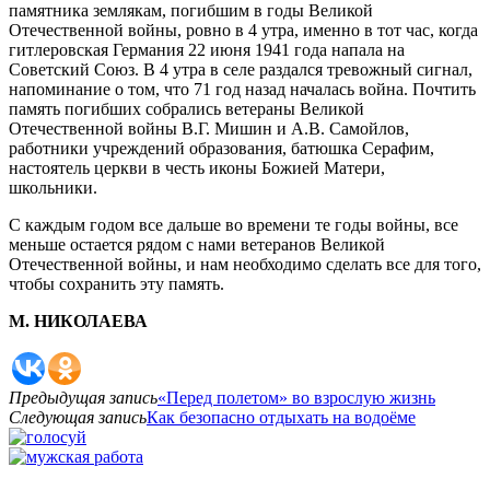
памятника землякам, погибшим в годы Великой
Отечественной войны, ровно в 4 утра, именно в тот час, когда
гитлеровская Германия 22 июня 1941 года напала на
Советский Союз. В 4 утра в селе раздался тревожный сигнал,
напоминание о том, что 71 год назад началась война. Почтить
память погибших собрались ветераны Великой
Отечественной войны В.Г. Мишин и А.В. Самойлов,
работники учреждений образования, батюшка Серафим,
настоятель церкви в честь иконы Божией Матери,
школьники.
С каждым годом все дальше во времени те годы войны, все
меньше остается рядом с нами ветеранов Великой
Отечественной войны, и нам необходимо сделать все для того,
чтобы сохранить эту память.
М. НИКОЛАЕВА
Предыдущая запись
«Перед полетом» во взрослую жизнь
Следующая запись
Как безопасно отдыхать на водоёме