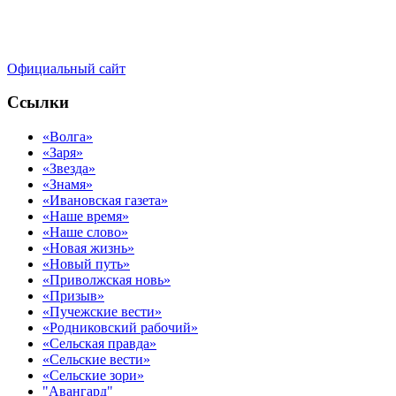
Официальный сайт
Ссылки
«Волга»
«Заря»
«Звезда»
«Знамя»
«Ивановская газета»
«Наше время»
«Наше слово»
«Новая жизнь»
«Новый путь»
«Приволжская новь»
«Призыв»
«Пучежские вести»
«Родниковский рабочий»
«Сельская правда»
«Сельские вести»
«Сельские зори»
"Авангард"