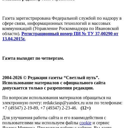
Газета зарегистрирована Федеральной службой по надзору в
сфере связи, информационных технологий и массовых
коммуникаций (Управление Роскомнадзора по Ивановской
области).
Регистрационный номер ПИ № ТУ 37-00290 от
13.04.2015г.
Газета выходит по четвергам.
2004-2026 © Редакция газеты “Светлый путь”.
Использование материалов с официального сайта
допускается только с разрешения редакции.
По вопросам использования материалов обращаться на
электронную почту: redakciasp@yandex.ru или по телефонам:
+7 (49347) 2-19-89, +7 (49347) 2-23-46.
(12+)
Для улучшения работы сайта и его взаимодействия с
пользователями мы используем файлы
cookie
и сервис
Яндекс.Метрика. Продолжая работу с сайтом, Вы даете