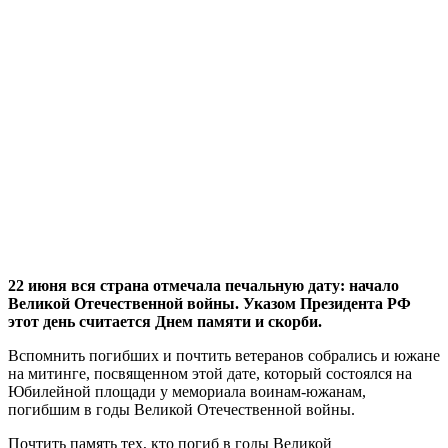
22 июня вся страна отмечала печальную дату: начало
Великой Отечественной войны. Указом Президента РФ
этот день считается Днем памяти и скорби.
Вспомнить погибших и почтить ветеранов собрались и южане
на митинге, посвященном этой дате, который состоялся на
Юбилейной площади у мемориала воинам-южанам,
погибшим в годы Великой Отечественной войны.
Почтить память тех, кто погиб в годы Великой