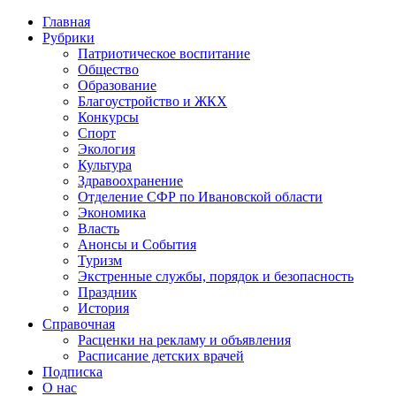
Главная
Рубрики
Патриотическое воспитание
Общество
Образование
Благоустройство и ЖКХ
Конкурсы
Спорт
Экология
Культура
Здравоохранение
Отделение СФР по Ивановской области
Экономика
Власть
Анонсы и События
Туризм
Экстренные службы, порядок и безопасность
Праздник
История
Справочная
Расценки на рекламу и объявления
Расписание детских врачей
Подписка
О нас