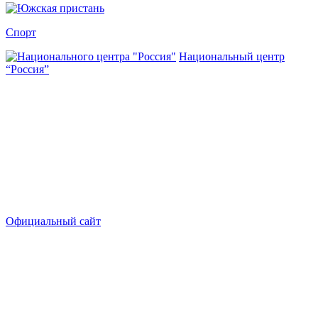
Спорт
Национальный центр
“Россия”
Официальный сайт