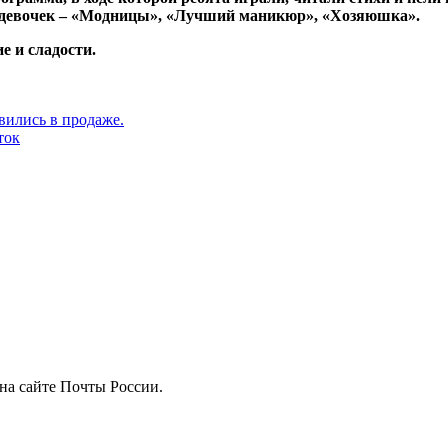
я девочек – «Модницы», «Лучший маникюр», «Хозяюшка».
е и сладости.
вились в продаже.
ток
на сайте Почты России.