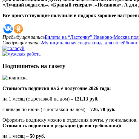
«Лучший водитель», «Бравый генерал», «Поединок». А дл
Все присутствующие получили в подарок хорошее настроени
Предыдущая запись
Билеты на “Ласточку” Иваново-Москва поя
Следующая запись
Муниципальная спартакиада для волейболис
Подпишитесь на газету
Стоимость подписки на 2-е полугодие 2026 года:
на 1 месяц (с доставкой на дом) –
121,13 руб.
с января по июнь ( с доставкой на дом) –
726, 78 руб.
Оформить подписку можно в отделения почты, у почтальонов, 
Стоимость подписки в редакции (до востребования):
на 1 месяц
– 50 руб.