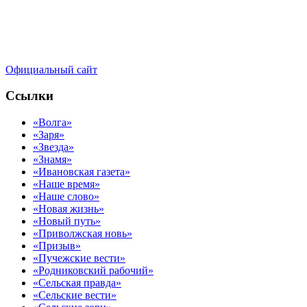
Официальный сайт
Ссылки
«Волга»
«Заря»
«Звезда»
«Знамя»
«Ивановская газета»
«Наше время»
«Наше слово»
«Новая жизнь»
«Новый путь»
«Приволжская новь»
«Призыв»
«Пучежские вести»
«Родниковский рабочий»
«Сельская правда»
«Сельские вести»