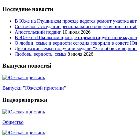
Последние новости
В Юже на Глушицком проезде ведется ремонт участка ав
Состоялось заседание регионального общественного шта
Апостольский подвиг
10 июля 2026
В Юже на Школьном проезде отремонтируют проезжую ча
О любви, семье и верности сегодня говорили в совете 
Две южские семьи получили медали “За любовь и вернос
Любовь, верность, семья
8 июля 2026
Выпуски новостей
Выпуски "Южской пристани"
Видеорепортажи
Общество