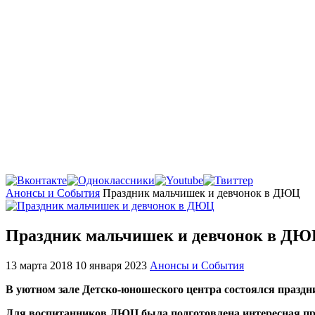
Главная
Анонсы и События
Праздник мальчишек и девчонок в ДЮЦ
Праздник мальчишек и девчонок в Д
13 марта 2018
10 января 2023
Анонсы и События
В уютном зале Детско-юношеского центра состоялся праздни
Для воспитанников ДЮЦ была подготовлена интересная прог