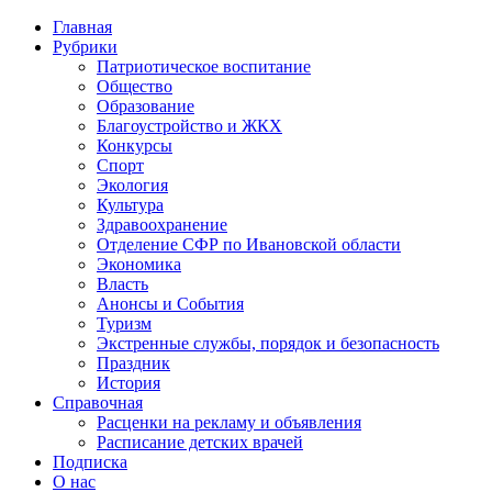
Главная
Рубрики
Патриотическое воспитание
Общество
Образование
Благоустройство и ЖКХ
Конкурсы
Спорт
Экология
Культура
Здравоохранение
Отделение СФР по Ивановской области
Экономика
Власть
Анонсы и События
Туризм
Экстренные службы, порядок и безопасность
Праздник
История
Справочная
Расценки на рекламу и объявления
Расписание детских врачей
Подписка
О нас