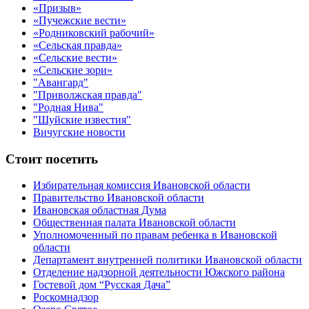
«Призыв»
«Пучежские вести»
«Родниковский рабочий»
«Сельская правда»
«Сельские вести»
«Сельские зори»
"Авангард"
"Приволжская правда"
"Родная Нива"
"Шуйские известия"
Вичугские новости
Стоит посетить
Избирательная комиссия Ивановской области
Правительство Ивановской области
Ивановская областная Дума
Общественная палата Ивановской области
Уполномоченный по правам ребенка в Ивановской
области
Департамент внутренней политики Ивановской области
Отделение надзорной деятельности Южского района
Гостевой дом “Русская Дача”
Роскомнадзор