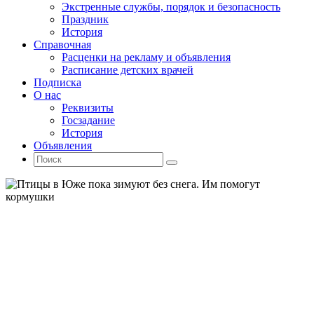
Экстренные службы, порядок и безопасность
Праздник
История
Справочная
Расценки на рекламу и объявления
Расписание детских врачей
Подписка
О нас
Реквизиты
Госзадание
История
Объявления
Поиск
Искать:
Поиск