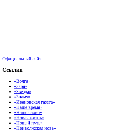
Официальный сайт
Ссылки
«Волга»
«Заря»
«Звезда»
«Знамя»
«Ивановская газета»
«Наше время»
«Наше слово»
«Новая жизнь»
«Новый путь»
«Приволжская новь»