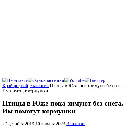
Главная
Край родной
Экология
Птицы в Юже пока зимуют без снега.
Им помогут кормушки
Птицы в Юже пока зимуют без снега.
Им помогут кормушки
27 декабря 2019
10 января 2023
Экология