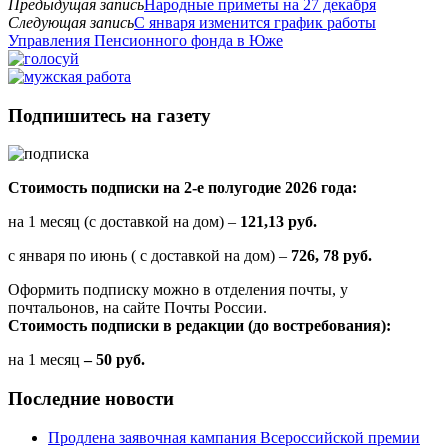
Предыдущая запись
Народные приметы на 27 декабря
Следующая запись
С января изменится график работы
Управления Пенсионного фонда в Юже
Подпишитесь на газету
Стоимость подписки на 2-е полугодие 2026 года:
на 1 месяц (с доставкой на дом) –
121,13 руб.
с января по июнь ( с доставкой на дом) –
726, 78 руб.
Оформить подписку можно в отделения почты, у
почтальонов, на сайте Почты России.
Стоимость подписки в редакции (до востребования):
на 1 месяц
– 50 руб.
Последние новости
Продлена заявочная кампания Всероссийской премии