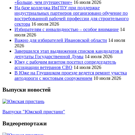
«Больше, чем путешествие»
16 июля 2026
На базе колледжа ИвГПУ при поддержке
индустриальных партнеров организовано обучение по
востребованной рабочей профессии для строительного
сектора
16 июля 2026
Избирателям с инвалидностью – особое внимание
14
июля 2026
Важно для избирателей Ивановской области
14 июля
2026
Завершился этап выдвижения списков кандидатов в
депутаты Государственной Думы
14 июля 2026
Южу с рабочим визитом посетил сопредседатель
ассоциации ветеранов СВО
14 июля 2026
В Юже на Глушицком проезде ведется ремонт участка
автодороги с мостовым сооружением
10 июля 2026
Выпуски новостей
Выпуски "Южской пристани"
Видеорепортажи