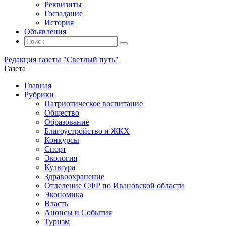
Реквизиты
Госзадание
История
Объявления
Поиск
Искать:
Поиск
Редакция газеты "Светлый путь"
Газета
Промотать
Главная
к
Рубрики
содержимому
Патриотическое воспитание
Общество
Образование
Благоустройство и ЖКХ
Конкурсы
Спорт
Экология
Культура
Здравоохранение
Отделение СФР по Ивановской области
Экономика
Власть
Анонсы и События
Туризм