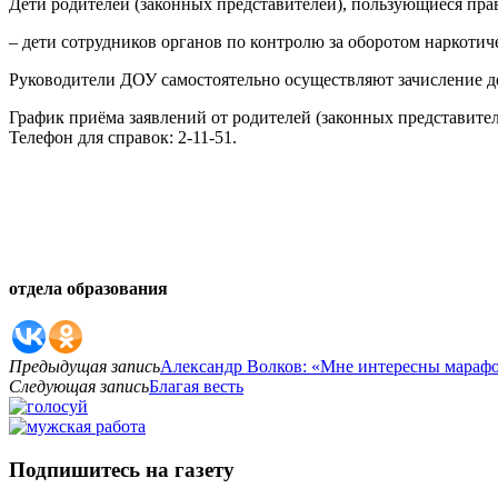
Дети родителей (законных представителей), пользующиеся прав
– дети сотрудников органов по контролю за оборотом наркотич
Руководители ДОУ самостоятельно осуществляют зачисление д
График приёма заявлений от родителей (законных представителей
Телефон для справок: 2-11-51.
отдела образования
Предыдущая запись
Александр Волков: «Мне интересны мараф
Следующая запись
Благая весть
Подпишитесь на газету