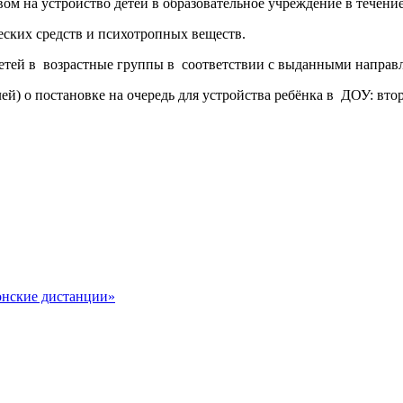
ом на устройство детей в образовательное учреждение в течение
еских средств и психотропных веществ.
етей в возрастные группы в соответствии с выданными направ
) о постановке на очередь для устройства ребёнка в ДОУ: вторни
онские дистанции»