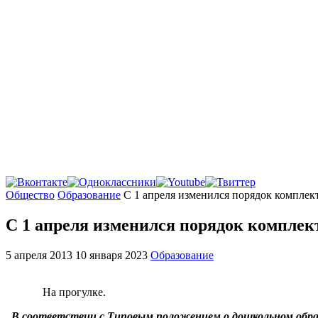
Главная
Общество
Образование
С 1 апреля изменился порядок комплек
С 1 апреля изменился порядок комплек
5 апреля 2013
10 января 2023
Образование
На прогулке.
В соответствии с Типовым положением о дошкольном образ