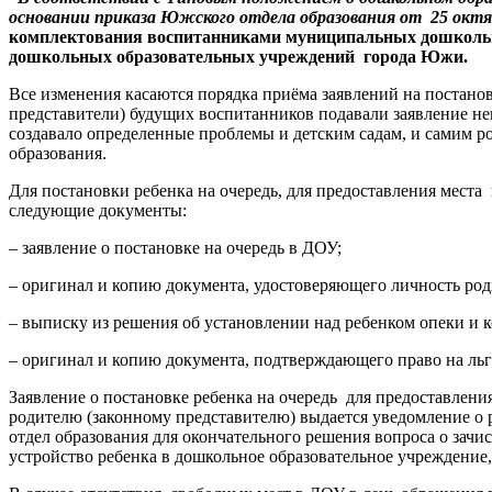
основании приказа Южского отдела образования от 25 окт
комплектования воспитанниками муниципальных дошкольны
дошкольных образовательных учреждений города Южи.
Все изменения касаются порядка приёма заявлений на постано
представители) будущих воспитанников подавали заявление непос
создавало определенные проблемы и детским садам, и самим ро
образования.
Для постановки ребенка на очередь, для предоставления мест
следующие документы:
– заявление о постановке на очередь в ДОУ;
– оригинал и копию документа, удостоверяющего личность роди
– выписку из решения об установлении над ребенком опеки и 
– оригинал и копию документа, подтверждающего право на льг
Заявление о постановке ребенка на очередь для предоставле
родителю (законному представителю) выдается уведомление о
отдел образования для окончательного решения вопроса о зач
устройство ребенка в дошкольное образовательное учреждение,