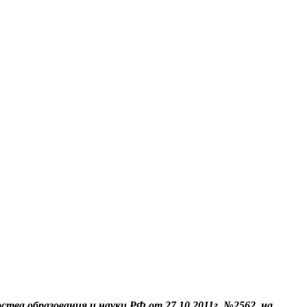
а образования и науки РФ от 27.10.2011г. №2562, на