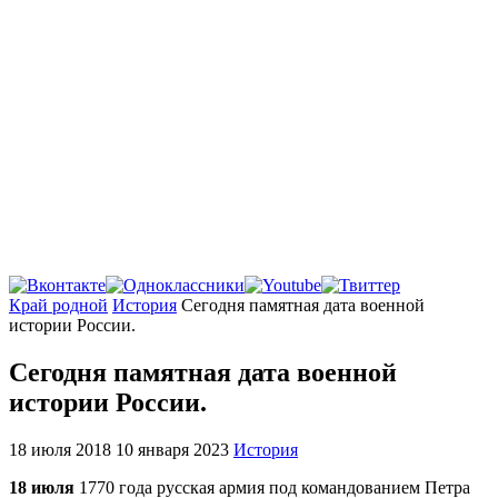
Главная
Край родной
История
Сегодня памятная дата военной
истории России.
Сегодня памятная дата военной
истории России.
18 июля 2018
10 января 2023
История
18 июля
1770 года русская армия под командованием Петра