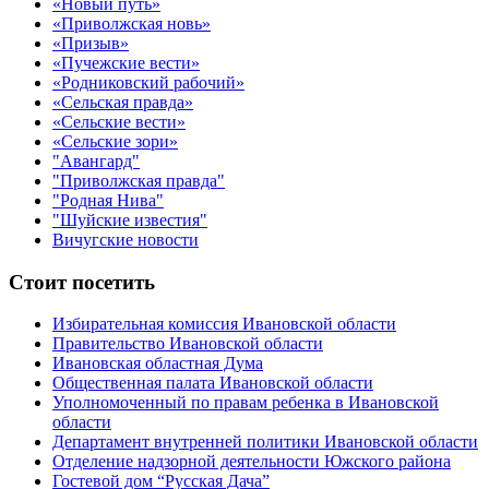
«Новый путь»
«Приволжская новь»
«Призыв»
«Пучежские вести»
«Родниковский рабочий»
«Сельская правда»
«Сельские вести»
«Сельские зори»
"Авангард"
"Приволжская правда"
"Родная Нива"
"Шуйские известия"
Вичугские новости
Стоит посетить
Избирательная комиссия Ивановской области
Правительство Ивановской области
Ивановская областная Дума
Общественная палата Ивановской области
Уполномоченный по правам ребенка в Ивановской
области
Департамент внутренней политики Ивановской области
Отделение надзорной деятельности Южского района
Гостевой дом “Русская Дача”