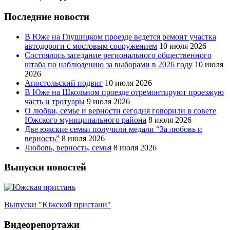
Последние новости
В Юже на Глушицком проезде ведется ремонт участка
автодороги с мостовым сооружением
10 июля 2026
Состоялось заседание регионального общественного
штаба по наблюдению за выборами в 2026 году
10 июля
2026
Апостольский подвиг
10 июля 2026
В Юже на Школьном проезде отремонтируют проезжую
часть и тротуары
9 июля 2026
О любви, семье и верности сегодня говорили в совете
Южского муниципального района
8 июля 2026
Две южские семьи получили медали “За любовь и
верность”
8 июля 2026
Любовь, верность, семья
8 июля 2026
Выпуски новостей
Выпуски "Южской пристани"
Видеорепортажи