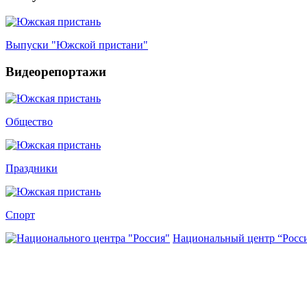
Выпуски "Южской пристани"
Видеорепортажи
Общество
Праздники
Спорт
Национальный центр “Росс