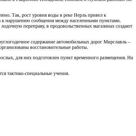
но. Так, рост уровня воды в реке Нерль привел к
ела к нарушению сообщения между населенными пунктами.
 лодочную переправу, в продовольственных магазинах создают
руглогодичное содержание автомобильных дорог Мирславль –
 организованы восстановительные работы.
рослых, для них подготовлен пункт временного размещения. На
тся тактико-специальные учения.