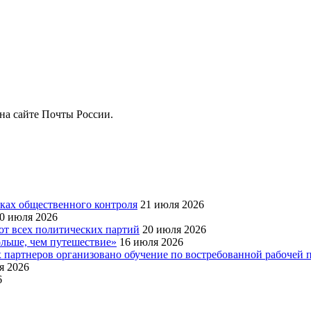
на сайте Почты России.
ках общественного контроля
21 июля 2026
0 июля 2026
от всех политических партий
20 июля 2026
льше, чем путешествие»
16 июля 2026
партнеров организовано обучение по востребованной рабочей п
я 2026
6