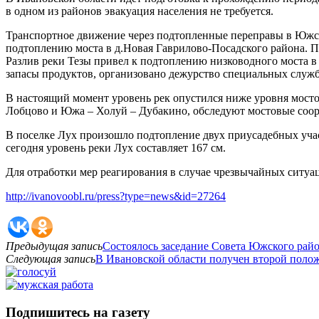
в одном из районов эвакуация населения не требуется.
Транспортное движение через подтопленные переправы в Южск
подтоплению моста в д.Новая Гаврилово-Посадского района. 
Разлив реки Тезы привел к подтоплению низководного моста в
запасы продуктов, организовано дежурство специальных служб
В настоящий момент уровень рек опустился ниже уровня мост
Лобцово и Южа – Холуй – Дубакино, обследуют мостовые соор
В поселке Лух произошло подтопление двух приусадебных учас
сегодня уровень реки Лух составляет 167 см.
Для отработки мер реагирования в случае чрезвычайных ситуац
http://ivanovoobl.ru/press?type=news&id=27264
Предыдущая запись
Состоялось заседание Совета Южского рай
Следующая запись
В Ивановской области получен второй поло
Подпишитесь на газету