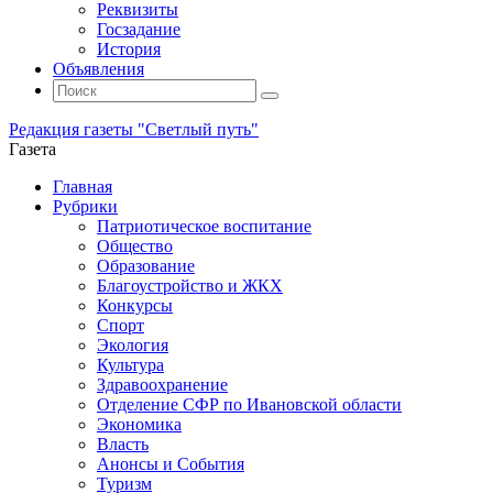
Реквизиты
Госзадание
История
Объявления
Поиск
Искать:
Поиск
Редакция газеты "Светлый путь"
Газета
Промотать
Главная
к
Рубрики
содержимому
Патриотическое воспитание
Общество
Образование
Благоустройство и ЖКХ
Конкурсы
Спорт
Экология
Культура
Здравоохранение
Отделение СФР по Ивановской области
Экономика
Власть
Анонсы и События
Туризм