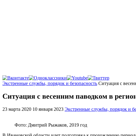
Главная
Экстренные службы, порядок и безопасность
Ситуация с весен
Ситуация с весенним паводком в регио
23 марта 2020
10 января 2023
Экстренные службы, порядок и б
Фото: Дмитрий Рыжаков, 2019 год
В Ивановской области идет подготовка к прохождению период