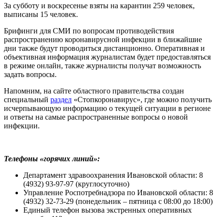
За субботу и воскресенье взяты на карантин 259 человек,
выписаны 15 человек.
Брифинги для СМИ по вопросам противодействия
распространению коронавирусной инфекции в ближайшие
дни также будут проводиться дистанционно. Оперативная и
объективная информация журналистам будет предоставляться
в режиме онлайн, также журналисты получат возможность
задать вопросы.
Напомним, на сайте областного правительства создан
специальный
раздел
«Стопкоронавирус», где можно получить
исчерпывающую информацию о текущей ситуации в регионе
и ответы на самые распространенные вопросы о новой
инфекции.
Телефоны «горячих линий»:
Департамент здравоохранения Ивановской области: 8
(4932) 93-97-97 (круглосуточно)
Управление Роспотребнадзора по Ивановской области: 8
(4932) 32-73-29 (понедельник – пятница с 08:00 до 18:00)
Единый телефон вызова экстренных оперативных