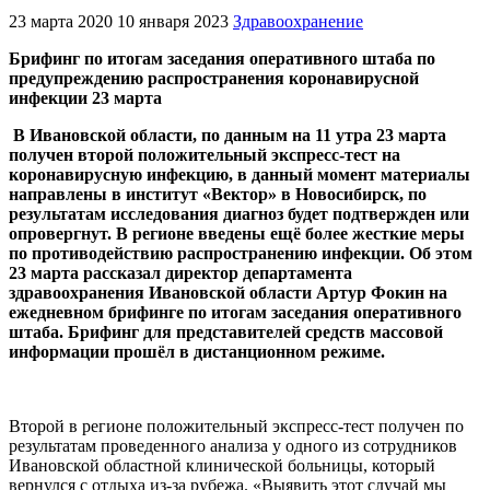
23 марта 2020
10 января 2023
Здравоохранение
Брифинг по итогам заседания оперативного штаба по
предупреждению распространения коронавирусной
инфекции 23 марта
В Ивановской области, п
о данным на 11 утра 23 марта
получен второй положительный экспресс-тест на
коронавирусную инфекцию, в данный момент материалы
направлены в институт «Вектор» в Новосибирск, по
результатам исследования диагноз будет подтвержден или
опровергнут. В регионе введены ещё более жесткие меры
по противодействию распространению инфекции. Об этом
23 марта рассказал директор департамента
здравоохранения Ивановской области Артур Фокин на
ежедневном брифинге по итогам заседания оперативного
штаба. Брифинг для представителей средств массовой
информации прошёл в дистанционном режиме.
Второй в регионе положительный экспресс-тест получен по
результатам проведенного анализа у одного из сотрудников
Ивановской областной клинической больницы, который
вернулся с отдыха из-за рубежа. «Выявить этот случай мы