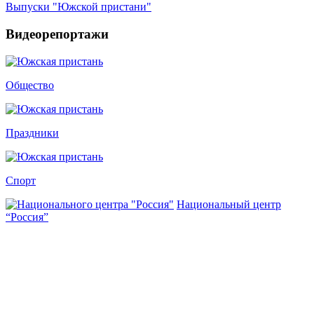
Выпуски "Южской пристани"
Видеорепортажи
Общество
Праздники
Спорт
Национальный центр
“Россия”