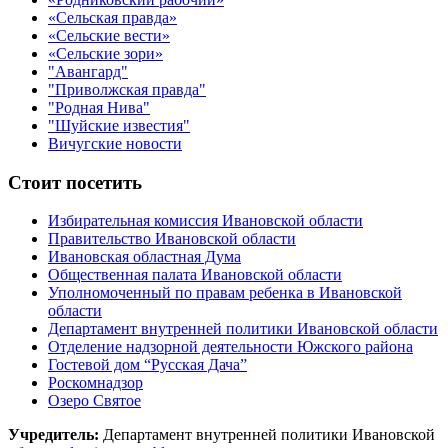
«Сельская правда»
«Сельские вести»
«Сельские зори»
"Авангард"
"Приволжская правда"
"Родная Нива"
"Шуйские известия"
Вичугские новости
Стоит посетить
Избирательная комиссия Ивановской области
Правительство Ивановской области
Ивановская областная Дума
Общественная палата Ивановской области
Уполномоченный по правам ребенка в Ивановской
области
Департамент внутренней политики Ивановской области
Отделение надзорной деятельности Южского района
Гостевой дом “Русская Дача”
Роскомнадзор
Озеро Святое
Учредитель:
Департамент внутренней политики Ивановской