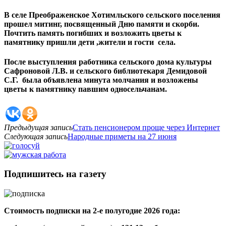
В селе Преображенское Хотимльского сельского поселения
прошел митинг, посвященный Дню памяти и скорби.
Почтить память погибших и возложить цветы к
памятнику пришли дети ,жители и гости села.
После выступления работника сельского дома культуры
Сафроновой Л.В. и сельского библиотекаря Демидовой
С.Г. была объявлена минута молчания и возложены
цветы к памятнику павшим односельчанам.
Предыдущая запись
Стать пенсионером проще через Интернет
Следующая запись
Народные приметы на 27 июня
Подпишитесь на газету
Стоимость подписки на 2-е полугодие 2026 года: