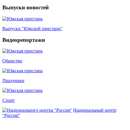
Выпуски новостей
Выпуски "Южской пристани"
Видеорепортажи
Общество
Праздники
Спорт
Национальный центр
“Россия”