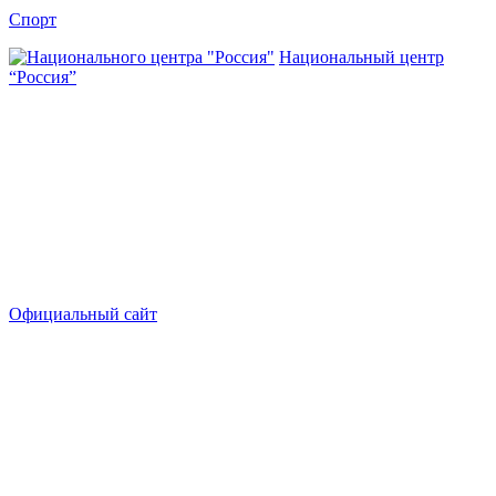
Спорт
Национальный центр
“Россия”
Официальный сайт