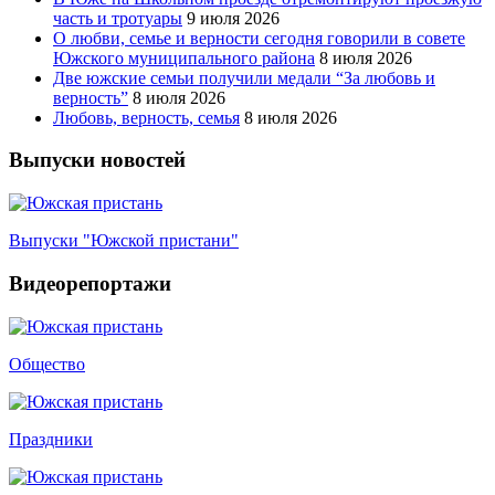
часть и тротуары
9 июля 2026
О любви, семье и верности сегодня говорили в совете
Южского муниципального района
8 июля 2026
Две южские семьи получили медали “За любовь и
верность”
8 июля 2026
Любовь, верность, семья
8 июля 2026
Выпуски новостей
Выпуски "Южской пристани"
Видеорепортажи
Общество
Праздники