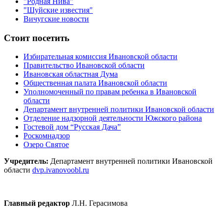
"Родная Нива"
"Шуйские известия"
Вичугские новости
Стоит посетить
Избирательная комиссия Ивановской области
Правительство Ивановской области
Ивановская областная Дума
Общественная палата Ивановской области
Уполномоченный по правам ребенка в Ивановской
области
Департамент внутренней политики Ивановской области
Отделение надзорной деятельности Южского района
Гостевой дом “Русская Дача”
Роскомнадзор
Озеро Святое
Учредитель:
Департамент внутренней политики Ивановской
области
dvp.ivanovoobl.ru
Главный редактор
Л.Н. Герасимова