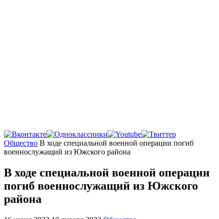
Главная
Общество
В ходе специальной военной операции погиб
военнослужащий из Южского района
В ходе специальной военной операции
погиб военнослужащий из Южского
района