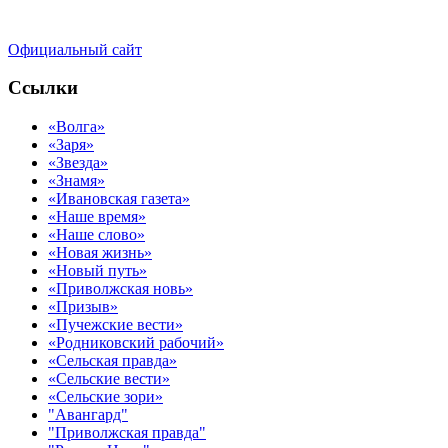
Официальный сайт
Ссылки
«Волга»
«Заря»
«Звезда»
«Знамя»
«Ивановская газета»
«Наше время»
«Наше слово»
«Новая жизнь»
«Новый путь»
«Приволжская новь»
«Призыв»
«Пучежские вести»
«Родниковский рабочий»
«Сельская правда»
«Сельские вести»
«Сельские зори»
"Авангард"
"Приволжская правда"