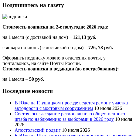
Подпишитесь на газету
Стоимость подписки на 2-е полугодие 2026 года:
на 1 месяц (с доставкой на дом) –
121,13 руб.
с января по июнь ( с доставкой на дом) –
726, 78 руб.
Оформить подписку можно в отделения почты, у
почтальонов, на сайте Почты России.
Стоимость подписки в редакции (до востребования):
на 1 месяц
– 50 руб.
Последние новости
В Юже на Глушицком проезде ведется ремонт участка
автодороги с мостовым сооружением
10 июля 2026
Состоялось заседание регионального общественного
штаба по наблюдению за выборами в 2026 году
10 июля
2026
Апостольский подвиг
10 июля 2026
В Юже на Школьном проезде отремонтируют проезжую