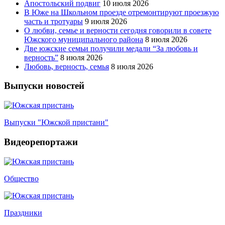
Апостольский подвиг
10 июля 2026
В Юже на Школьном проезде отремонтируют проезжую
часть и тротуары
9 июля 2026
О любви, семье и верности сегодня говорили в совете
Южского муниципального района
8 июля 2026
Две южские семьи получили медали “За любовь и
верность”
8 июля 2026
Любовь, верность, семья
8 июля 2026
Выпуски новостей
Выпуски "Южской пристани"
Видеорепортажи
Общество
Праздники