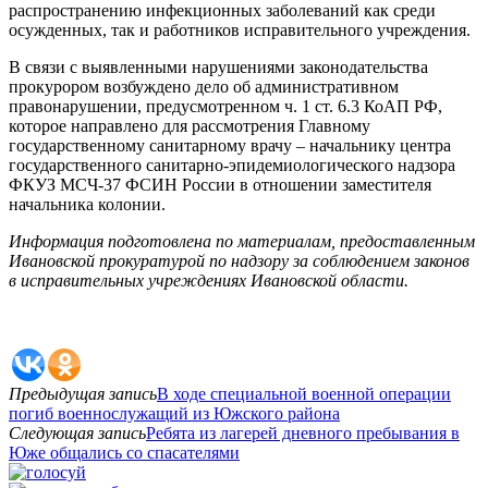
распространению инфекционных заболеваний как среди
осужденных, так и работников исправительного учреждения.
В связи с выявленными нарушениями законодательства
прокурором возбуждено дело об административном
правонарушении, предусмотренном ч. 1 ст. 6.3 КоАП РФ,
которое направлено для рассмотрения Главному
государственному санитарному врачу – начальнику центра
государственного санитарно-эпидемиологического надзора
ФКУЗ МСЧ-37 ФСИН России в отношении заместителя
начальника колонии.
Информация подготовлена по материалам, предоставленным
Ивановской прокуратурой по надзору за соблюдением законов
в исправительных учреждениях Ивановской области.
Предыдущая запись
В ходе специальной военной операции
погиб военнослужащий из Южского района
Следующая запись
Ребята из лагерей дневного пребывания в
Юже общались со спасателями