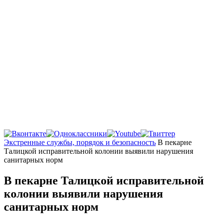
Главная
Экстренные службы, порядок и безопасность
В пекарне
Талицкой исправительной колонии выявили нарушения
санитарных норм
В пекарне Талицкой исправительной
колонии выявили нарушения
санитарных норм