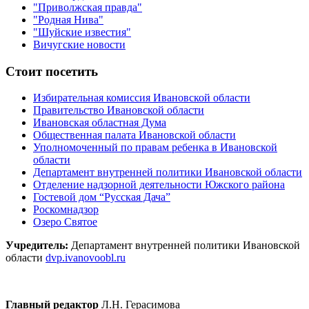
"Приволжская правда"
"Родная Нива"
"Шуйские известия"
Вичугские новости
Стоит посетить
Избирательная комиссия Ивановской области
Правительство Ивановской области
Ивановская областная Дума
Общественная палата Ивановской области
Уполномоченный по правам ребенка в Ивановской
области
Департамент внутренней политики Ивановской области
Отделение надзорной деятельности Южского района
Гостевой дом “Русская Дача”
Роскомнадзор
Озеро Святое
Учредитель:
Департамент внутренней политики Ивановской
области
dvp.ivanovoobl.ru
Главный редактор
Л.Н. Герасимова