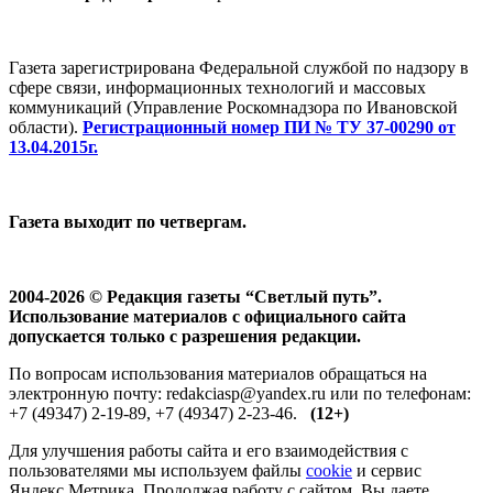
Газета зарегистрирована Федеральной службой по надзору в
сфере связи, информационных технологий и массовых
коммуникаций (Управление Роскомнадзора по Ивановской
области).
Регистрационный номер ПИ № ТУ 37-00290 от
13.04.2015г.
Газета выходит по четвергам.
2004-2026 © Редакция газеты “Светлый путь”.
Использование материалов с официального сайта
допускается только с разрешения редакции.
По вопросам использования материалов обращаться на
электронную почту: redakciasp@yandex.ru или по телефонам:
+7 (49347) 2-19-89, +7 (49347) 2-23-46.
(12+)
Для улучшения работы сайта и его взаимодействия с
пользователями мы используем файлы
cookie
и сервис
Яндекс.Метрика. Продолжая работу с сайтом, Вы даете