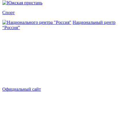
Спорт
Национальный центр
“Россия”
Официальный сайт