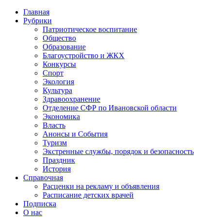
Главная
Рубрики
Патриотическое воспитание
Общество
Образование
Благоустройство и ЖКХ
Конкурсы
Спорт
Экология
Культура
Здравоохранение
Отделение СФР по Ивановской области
Экономика
Власть
Анонсы и События
Туризм
Экстренные службы, порядок и безопасность
Праздник
История
Справочная
Расценки на рекламу и объявления
Расписание детских врачей
Подписка
О нас