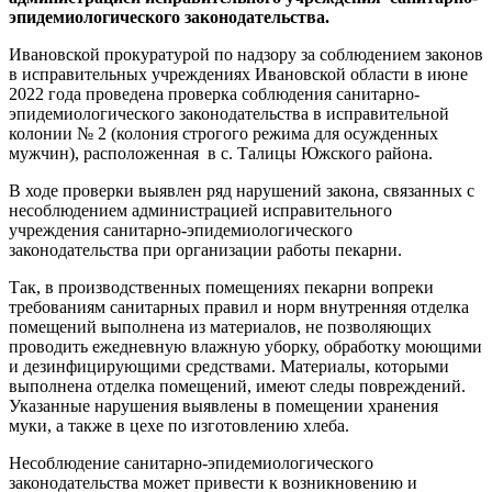
эпидемиологического законодательства.
Ивановской прокуратурой по надзору за соблюдением законов
в исправительных учреждениях Ивановской области в июне
2022 года проведена проверка соблюдения санитарно-
эпидемиологического законодательства в исправительной
колонии № 2 (колония строгого режима для осужденных
мужчин), расположенная в с. Талицы Южского района.
В ходе проверки выявлен ряд нарушений закона, связанных с
несоблюдением администрацией исправительного
учреждения санитарно-эпидемиологического
законодательства при организации работы пекарни.
Так, в производственных помещениях пекарни вопреки
требованиям санитарных правил и норм внутренняя отделка
помещений выполнена из материалов, не позволяющих
проводить ежедневную влажную уборку, обработку моющими
и дезинфицирующими средствами. Материалы, которыми
выполнена отделка помещений, имеют следы повреждений.
Указанные нарушения выявлены в помещении хранения
муки, а также в цехе по изготовлению хлеба.
Несоблюдение санитарно-эпидемиологического
законодательства может привести к возникновению и