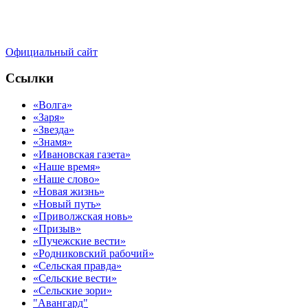
Официальный сайт
Ссылки
«Волга»
«Заря»
«Звезда»
«Знамя»
«Ивановская газета»
«Наше время»
«Наше слово»
«Новая жизнь»
«Новый путь»
«Приволжская новь»
«Призыв»
«Пучежские вести»
«Родниковский рабочий»
«Сельская правда»
«Сельские вести»
«Сельские зори»
"Авангард"