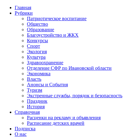
Главная
Рубрики
Патриотическое воспитание
Общество
Образование
Благоустройство и ЖКХ
Конкурсы
Спорт
Экология
Культура
Здравоохранение
Отделение СФР по Ивановской области
Экономика
Власть
Анонсы и События
Туризм
Экстренные службы, порядок и безопасность
Праздник
История
Справочная
Расценки на рекламу и объявления
Расписание детских врачей
Подписка
О нас