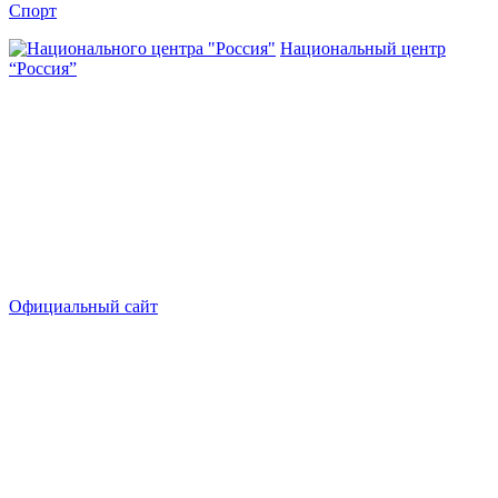
Спорт
Национальный центр
“Россия”
Официальный сайт