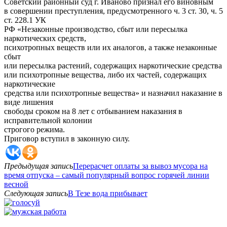
Советский районный суд г. Иваново признал его виновным
в совершении преступления, предусмотренного ч. 3 ст. 30, ч. 5
ст. 228.1 УК
РФ «Незаконные производство, сбыт или пересылка
наркотических средств,
психотропных веществ или их аналогов, а также незаконные
сбыт
или пересылка растений, содержащих наркотические средства
или психотропные вещества, либо их частей, содержащих
наркотические
средства или психотропные вещества» и назначил наказание в
виде лишения
свободы сроком на 8 лет с отбыванием наказания в
исправительной колонии
строгого режима.
Приговор вступил в законную силу.
Предыдущая запись
Перерасчет оплаты за вывоз мусора на
время отпуска – самый популярный вопрос горячей линии
весной
Следующая запись
В Тезе вода прибывает