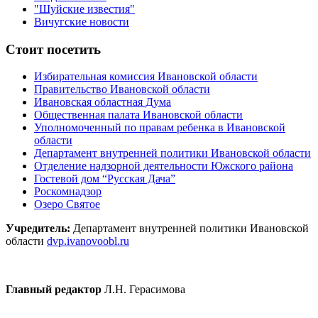
"Шуйские известия"
Вичугские новости
Стоит посетить
Избирательная комиссия Ивановской области
Правительство Ивановской области
Ивановская областная Дума
Общественная палата Ивановской области
Уполномоченный по правам ребенка в Ивановской
области
Департамент внутренней политики Ивановской области
Отделение надзорной деятельности Южского района
Гостевой дом “Русская Дача”
Роскомнадзор
Озеро Святое
Учредитель:
Департамент внутренней политики Ивановской
области
dvp.ivanovoobl.ru
Главный редактор
Л.Н. Герасимова