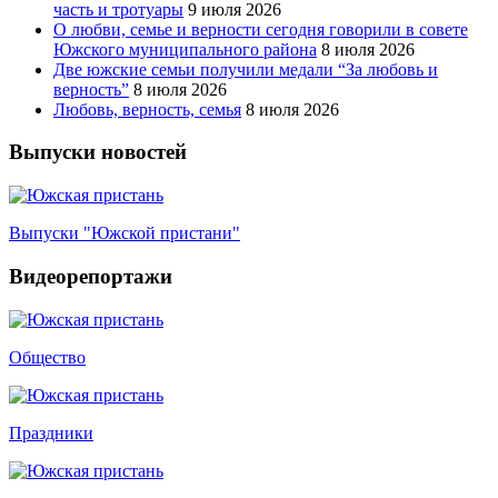
часть и тротуары
9 июля 2026
О любви, семье и верности сегодня говорили в совете
Южского муниципального района
8 июля 2026
Две южские семьи получили медали “За любовь и
верность”
8 июля 2026
Любовь, верность, семья
8 июля 2026
Выпуски новостей
Выпуски "Южской пристани"
Видеорепортажи
Общество
Праздники