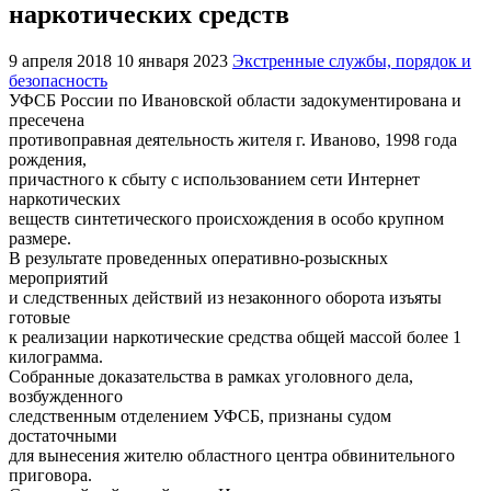
наркотических средств
9 апреля 2018
10 января 2023
Экстренные службы, порядок и
безопасность
УФСБ России по Ивановской области задокументирована и
пресечена
противоправная деятельность жителя г. Иваново, 1998 года
рождения,
причастного к сбыту с использованием сети Интернет
наркотических
веществ синтетического происхождения в особо крупном
размере.
В результате проведенных оперативно-розыскных
мероприятий
и следственных действий из незаконного оборота изъяты
готовые
к реализации наркотические средства общей массой более 1
килограмма.
Собранные доказательства в рамках уголовного дела,
возбужденного
следственным отделением УФСБ, признаны судом
достаточными
для вынесения жителю областного центра обвинительного
приговора.