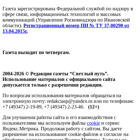
Газета зарегистрирована Федеральной службой по надзору в
сфере связи, информационных технологий и массовых
коммуникаций (Управление Роскомнадзора по Ивановской
области).
Регистрационный номер ПИ № ТУ 37-00290 от
13.04.2015г.
Газета выходит по четвергам.
2004-2026 © Редакция газеты “Светлый путь”.
Использование материалов с официального сайта
допускается только с разрешения редакции.
По вопросам использования материалов обращаться на
электронную почту: redakciasp@yandex.ru или по телефонам:
+7 (49347) 2-19-89, +7 (49347) 2-23-46.
(12+)
Для улучшения работы сайта и его взаимодействия с
пользователями мы используем файлы
cookie
и сервис
Яндекс.Метрика. Продолжая работу с сайтом, Вы даете
разрешение на использование cookie-файлов и согласие на
обработку данных сервисом Яндекс.Метрика. Если вы не