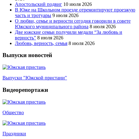
Апостольский подвиг
10 июля 2026
В Юже на Школьном проезде отремонтируют проезжую
часть и тротуары
9 июля 2026
О любви, семье и верности сегодня говорили в совете
Южского муниципального района
8 июля 2026
Две южские семьи получили медали “За любовь и
верность”
8 июля 2026
Любовь, верность, семья
8 июля 2026
Выпуски новостей
Выпуски "Южской пристани"
Видеорепортажи
Общество
Праздники