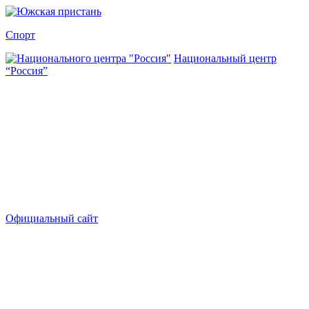
Спорт
Национальный центр
“Россия”
Официальный сайт