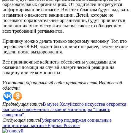
образовательных организациях. От родителей потребуется
информированное согласие. Вместе с бланком будут выдавать
и памятки о важности вакцинации. Детей, которые не
посещают образовательные организации, будут прививать в
поликлиниках по месту жительства, также с соблюдением
всех требований регламентов.
Прививку можно делать только здоровому человеку. Тот, кто
переболел ОРВИ, может быть привит не ранее, чем через две
недели после выздоровления.
Все прививочные кабинеты обеспечены укладками для
оказания помощи на случай аллергической реакции на
вакцину или ее компоненты.
Источник: официальный сайт правительства Ивановской
области
Предыдущая запись
В музее Холуйского искусства откроется
выставка современной лаковой миниатюры “Память
священна”
Следующая запись
Губернатор поддержал социальные
инициативы партии «Единая Россия»