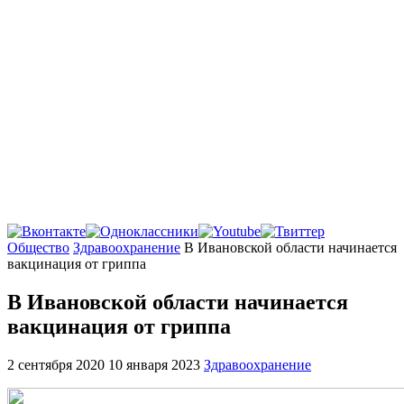
Главная
Общество
Здравоохранение
В Ивановской области начинается
вакцинация от гриппа
В Ивановской области начинается
вакцинация от гриппа
2 сентября 2020
10 января 2023
Здравоохранение