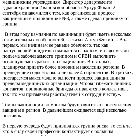
медицинским учреждениям. Директор департамента
здравоохранения Ивановской области Артур Фокин 2
сентября ознакомился с тем, как организован процесс
вакцинации в поликлинике №3, а также сделал прививку от
гриппа.
«В этом году кампания по вакцинации будет иметь несколько
отличительных особенностей, – сказал Артур Фокин. – Во-
первых, мы начинаем ее раньше обычного, так как
наступающий эпидсезон ожидается сложным, и надеемся до
подъема заболеваемости гриппом и ОРВИ выполнить
основную часть работы по вакцинации. Во-вторых,
планируем привить более половины населения региона. В
предыдущие годы это было не более 45 процентов. В-третьих,
постараемся максимально вынести процесс вакцинации за
пределы медицинских организаций. Чтобы избежать лишних
контактов, прививочные бригады отправятся в коллективы,
так что мы призываем работодателей к сотрудничеству».
Темпы вакцинации во многом будут зависеть от поступления
вакцины в регион. В дальнейшем ожидается ещё несколько
поставок.
В первую очередь будут прививаться группа риска: то есть те,
кто в силу своей профессии контактирует с большим