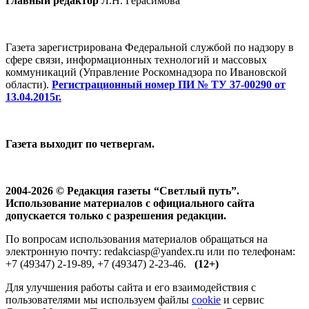
Главный редактор
Л.Н. Герасимова
Газета зарегистрирована Федеральной службой по надзору в
сфере связи, информационных технологий и массовых
коммуникаций (Управление Роскомнадзора по Ивановской
области).
Регистрационный номер ПИ № ТУ 37-00290 от
13.04.2015г.
Газета выходит по четвергам.
2004-2026 © Редакция газеты “Светлый путь”.
Использование материалов с официального сайта
допускается только с разрешения редакции.
По вопросам использования материалов обращаться на
электронную почту: redakciasp@yandex.ru или по телефонам:
+7 (49347) 2-19-89, +7 (49347) 2-23-46.
(12+)
Для улучшения работы сайта и его взаимодействия с
пользователями мы используем файлы
cookie
и сервис