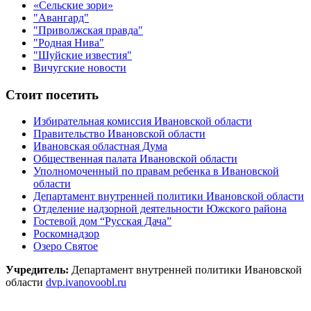
«Сельские зори»
"Авангард"
"Приволжская правда"
"Родная Нива"
"Шуйские известия"
Вичугские новости
Стоит посетить
Избирательная комиссия Ивановской области
Правительство Ивановской области
Ивановская областная Дума
Общественная палата Ивановской области
Уполномоченный по правам ребенка в Ивановской
области
Департамент внутренней политики Ивановской области
Отделение надзорной деятельности Южского района
Гостевой дом “Русская Дача”
Роскомнадзор
Озеро Святое
Учредитель:
Департамент внутренней политики Ивановской
области
dvp.ivanovoobl.ru