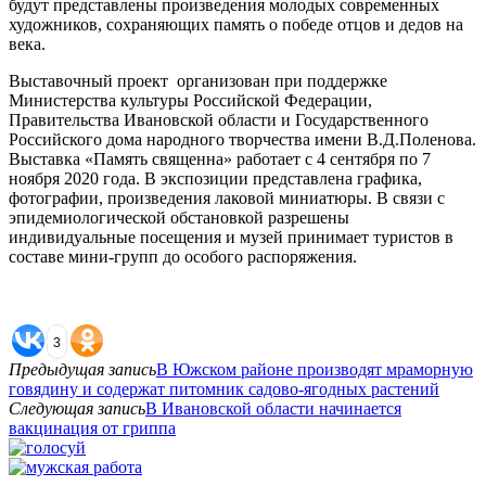
будут представлены произведения молодых современных
художников, сохраняющих память о победе отцов и дедов на
века.
Выставочный проект организован при поддержке
Министерства культуры Российской Федерации,
Правительства Ивановской области и Государственного
Российского дома народного творчества имени В.Д.Поленова.
Выставка «Память священна» работает с 4 сентября по 7
ноября 2020 года. В экспозиции представлена графика,
фотографии, произведения лаковой миниатюры. В связи с
эпидемиологической обстановкой разрешены
индивидуальные посещения и музей принимает туристов в
составе мини-групп до особого распоряжения.
3
Предыдущая запись
В Южском районе производят мраморную
говядину и содержат питомник садово-ягодных растений
Следующая запись
В Ивановской области начинается
вакцинация от гриппа