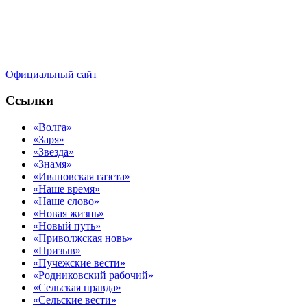
Официальный сайт
Ссылки
«Волга»
«Заря»
«Звезда»
«Знамя»
«Ивановская газета»
«Наше время»
«Наше слово»
«Новая жизнь»
«Новый путь»
«Приволжская новь»
«Призыв»
«Пучежские вести»
«Родниковский рабочий»
«Сельская правда»
«Сельские вести»