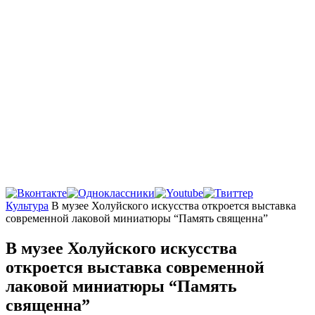
Главная
Культура
В музее Холуйского искусства откроется выставка
современной лаковой миниатюры “Память священна”
В музее Холуйского искусства
откроется выставка современной
лаковой миниатюры “Память
священна”