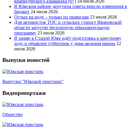
краеведческого альманаха (6+)
24 июля 2026
В Южском районе депутаты совета внесли изменения в
бюджет
24 июля 2026
Отдых на воде – только по правилам
23 июля 2026
Для активистов ТОС и сельских старост Ивановской
области запустят бесплатную образовательную
программу
23 июля 2026
В храме в Старой Юже идёт подготовка к крестному
ходу и объявлен субботник у дома явления иконы
22
июля 2026
Выпуски новостей
Выпуски "Южской пристани"
Видеорепортажи
Общество