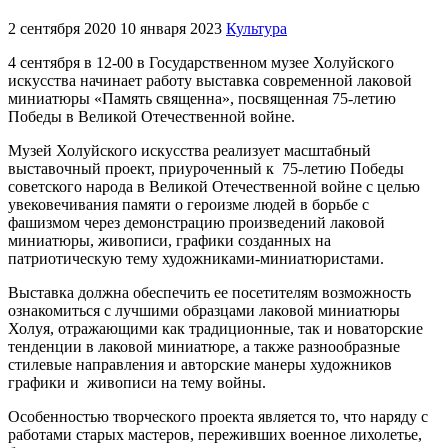
2 сентября 2020
10 января 2023
Культура
4 сентября в 12-00 в Государственном музее Холуйского
искусства начинает работу выставка современной лаковой
миниатюры «Память священна», посвященная 75-летию
Победы в Великой Отечественной войне.
Музей Холуйского искусства реализует масштабный
выставочный проект, приуроченный к 75-летию Победы
советского народа в Великой Отечественной войне с целью
увековечивания памяти о героизме людей в борьбе с
фашизмом через демонстрацию произведений лаковой
миниатюры, живописи, графики созданных на
патриотическую тему художниками-миниатюристами.
Выставка должна обеспечить ее посетителям возможность
ознакомиться с лучшими образцами лаковой миниатюры
Холуя, отражающими как традиционные, так и новаторские
тенденции в лаковой миниатюре, а также разнообразные
стилевые направления и авторские манеры художников
графики и живописи на тему войны.
Особенностью творческого проекта является то, что наряду с
работами старых мастеров, переживших военное лихолетье,