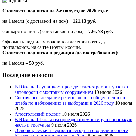
Стоимость подписки на 2-е полугодие 2026 года:
на 1 месяц (с доставкой на дом) –
121,13 руб.
с января по июнь ( с доставкой на дом) –
726, 78 руб.
Оформить подписку можно в отделения почты, у
почтальонов, на сайте Почты России.
Стоимость подписки в редакции (до востребования):
на 1 месяц
– 50 руб.
Последние новости
В Юже на Глушицком проезде ведется ремонт участка
автодороги с мостовым сооружением
10 июля 2026
Состоялось заседание регионального общественного
штаба по наблюдению за выборами в 2026 году
10 июля
2026
Апостольский подвиг
10 июля 2026
В Юже на Школьном проезде отремонтируют проезжую
часть и тротуары
9 июля 2026
О любви, семье и верности сегодня говорили в совете
Южского муниципального района
8 июля 2026