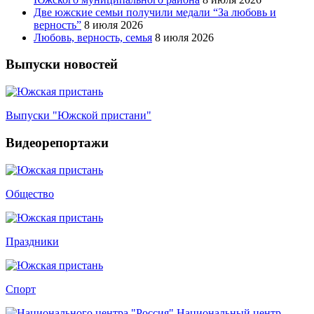
Две южские семьи получили медали “За любовь и
верность”
8 июля 2026
Любовь, верность, семья
8 июля 2026
Выпуски новостей
Выпуски "Южской пристани"
Видеорепортажи
Общество
Праздники
Спорт
Национальный центр