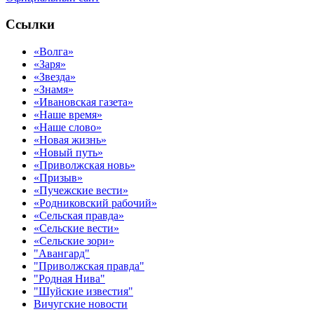
Ссылки
«Волга»
«Заря»
«Звезда»
«Знамя»
«Ивановская газета»
«Наше время»
«Наше слово»
«Новая жизнь»
«Новый путь»
«Приволжская новь»
«Призыв»
«Пучежские вести»
«Родниковский рабочий»
«Сельская правда»
«Сельские вести»
«Сельские зори»
"Авангард"
"Приволжская правда"
"Родная Нива"
"Шуйские известия"
Вичугские новости