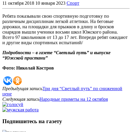
11 октября 2018
10 января 2023
Спорт
Ребята показывали свою спортивную подготовку по
различным дисциплинам легкой атлетики. На беговые
дорожки, на площадки для прыжков в длину и бросков
снарядов вышли ученики восьми школ Южского района.
Всего 97 школьников от 13 до 17 лет. Впереди ребят ожидают
и другие виды спортивных испытаний/
Подробности – в газете “Светлый путь” и выпуске
“Южской пристани”
Фото: Николай Костров
Предыдущая запись
Три дня “Светлый путь” по сниженной
цене
Следующая запись
Народные приметы на 12 октября
Подпишитесь на газету