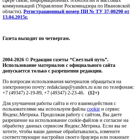
сфере связи, информационных технологий и массовых
коммуникаций (Управление Роскомнадзора по Ивановской
области).
Регистрационный номер ПИ № ТУ 37-00290 от
13.04.2015г.
Газета выходит по четвергам.
2004-2026 © Редакция газеты “Светлый путь”.
Использование материалов с официального сайта
допускается только с разрешения редакции.
По вопросам использования материалов обращаться на
электронную почту: redakciasp@yandex.ru или по телефонам:
+7 (49347) 2-19-89, +7 (49347) 2-23-46.
(12+)
Для улучшения работы сайта и его взаимодействия с
пользователями мы используем файлы
cookie
и сервис
Яндекс.Метрика. Продолжая работу с сайтом, Вы даете
разрешение на использование cookie-файлов и согласие на
обработку данных сервисом Яндекс.Метрика. Если вы не
хотите, чтобы ваши данные обрабатывались, измените
соответствующие настройки своего браузера или покиньте