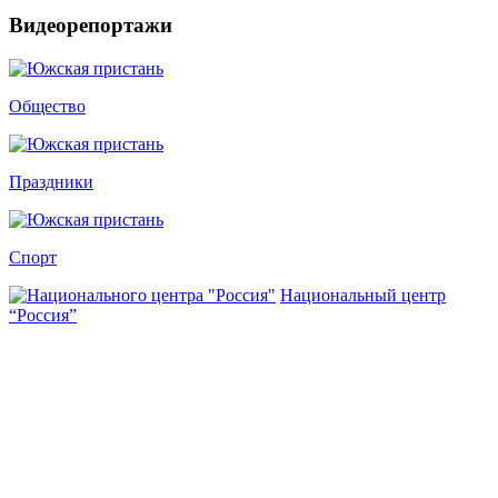
Видеорепортажи
Общество
Праздники
Спорт
Национальный центр
“Россия”