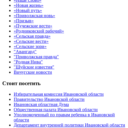
«Наше слово»
«Новая жизнь»
«Новый путь»
«Приволжская новь»
«Призыв»
«Пучежские вести»
«Родниковский рабочий»
«Сельская правда»
«Сельские вести»
«Сельские зори»
"Авангард"
"Приволжская правда"
"Родная Нива"
"Шуйские известия"
Вичугские новости
Стоит посетить
Избирательная комиссия Ивановской области
Правительство Ивановской области
Ивановская областная Дума
Общественная палата Ивановской области
Уполномоченный по правам ребенка в Ивановской
области
Департамент внутренней политики Ивановской области