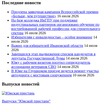
Последние новости
Продлена заявочная кампания Всероссийской премии
«Больше, чем путешествие»
16 июля 2026
На базе колледжа ИвГПУ при поддержке
индустриальных партнеров организовано обучение по
востребованной рабочей профессии для строительного
сектора
16 июля 2026
Избирателям с инвалидностью – особое внимание
14
июля 2026
Важно для избирателей Ивановской области
14 июля
2026
Завершился этап выдвижения списков кандидатов в
депутаты Государственной Думы
14 июля 2026
Южу с рабочим визитом посетил сопредседатель
ассоциации ветеранов СВО
14 июля 2026
В Юже на Глушицком проезде ведется ремонт участка
автодороги с мостовым сооружением
10 июля 2026
Выпуски новостей
Выпуски "Южской пристани"