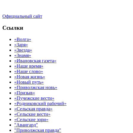
Официальный сайт
Ссылки
«Волга»
«Заря»
«Звезда»
«Знамя»
«Ивановская газета»
«Наше время»
«Наше слово»
«Новая жизнь»
«Новый путь»
«Приволжская новь»
«Призыв»
«Пучежские вести»
«Родниковский рабочий»
«Сельская правда»
«Сельские вести»
«Сельские зори»
"Авангард"
"Приволжская правда"