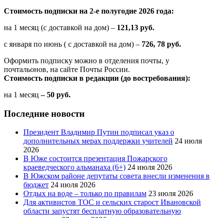
Стоимость подписки на 2-е полугодие 2026 года:
на 1 месяц (с доставкой на дом) –
121,13 руб.
с января по июнь ( с доставкой на дом) –
726, 78 руб.
Оформить подписку можно в отделения почты, у
почтальонов, на сайте Почты России.
Стоимость подписки в редакции (до востребования):
на 1 месяц
– 50 руб.
Последние новости
Президент Владимир Путин подписал указ о
дополнительных мерах поддержки учителей
24 июля
2026
В Юже состоится презентация Пожарского
краеведческого альманаха (6+)
24 июля 2026
В Южском районе депутаты совета внесли изменения в
бюджет
24 июля 2026
Отдых на воде – только по правилам
23 июля 2026
Для активистов ТОС и сельских старост Ивановской
области запустят бесплатную образовательную