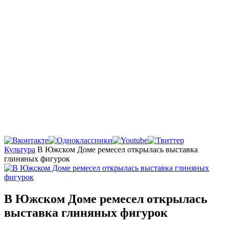
Главная
Культура
В Южском Доме ремесел открылась выставка
глиняных фигурок
В Южском Доме ремесел открылась
выставка глиняных фигурок