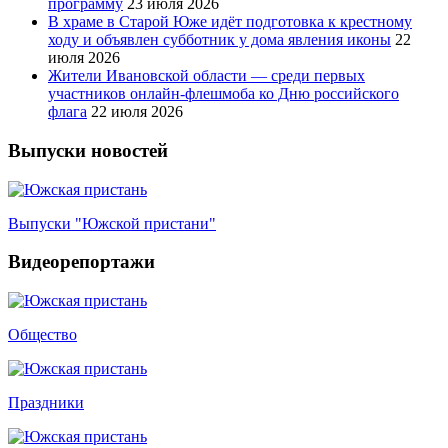
программу
23 июля 2026
В храме в Старой Юже идёт подготовка к крестному
ходу и объявлен субботник у дома явления иконы
22
июля 2026
Жители Ивановской области — среди первых
участников онлайн-флешмоба ко Дню российского
флага
22 июля 2026
Выпуски новостей
Выпуски "Южской пристани"
Видеорепортажи
Общество
Праздники