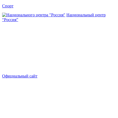
Спорт
Национальный центр
“Россия”
Официальный сайт