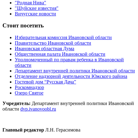
"Родная Нива"
"Шуйские известия"
Вичугские новости
Стоит посетить
Избирательная комиссия Ивановской области
Правительство Ивановской области
Ивановская областная Дума
Общественная палата Ивановской области
Уполномоченный по правам ребенка в Ивановской
области
Департамент внутренней политики Ивановской области
Отделение надзорной деятельности Южского района
Гостевой дом “Русская Дача”
Роскомнадзор
Озеро Святое
Учредитель:
Департамент внутренней политики Ивановской
области
dvp.ivanovoobl.ru
Главный редактор
Л.Н. Герасимова