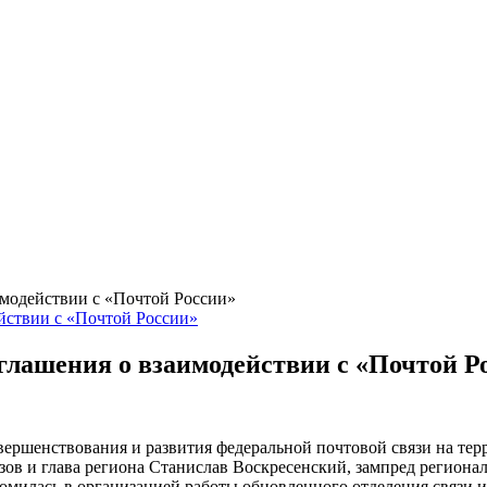
аимодействии с «Почтой России»
оглашения о взаимодействии с «Почтой Р
ершенствования и развития федеральной почтовой связи на терр
в и глава региона Станислав Воскресенский, зампред регионал
акомилась в организацией работы обновленного отделения связи