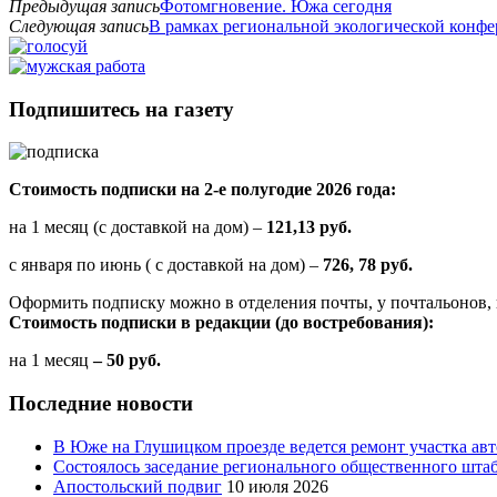
Предыдущая запись
Фотомгновение. Южа сегодня
Следующая запись
В рамках региональной экологической конф
Подпишитесь на газету
Стоимость подписки на 2-е полугодие 2026 года:
на 1 месяц (с доставкой на дом) –
121,13 руб.
с января по июнь ( с доставкой на дом) –
726, 78 руб.
Оформить подписку можно в отделения почты, у почтальонов, 
Стоимость подписки в редакции (до востребования):
на 1 месяц
– 50 руб.
Последние новости
В Юже на Глушицком проезде ведется ремонт участка ав
Состоялось заседание регионального общественного шта
Апостольский подвиг
10 июля 2026