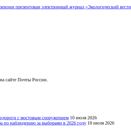
еренции презентован электронный журнал «Экологический вест
на сайте Почты России.
тодороги с мостовым сооружением
10 июля 2026
ба по наблюдению за выборами в 2026 году
10 июля 2026