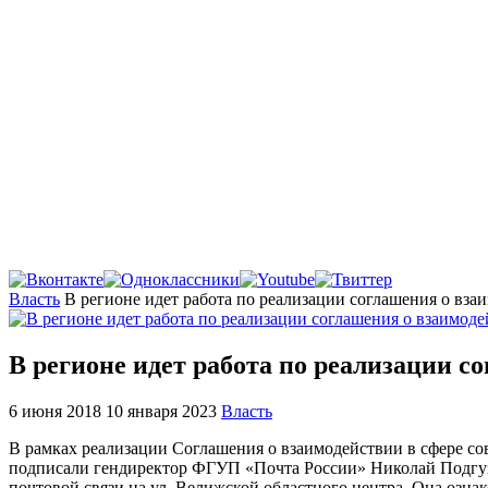
Главная
Власть
В регионе идет работа по реализации соглашения о вз
В регионе идет работа по реализации с
6 июня 2018
10 января 2023
Власть
В рамках реализации Соглашения о взаимодействии в сфере сов
подписали гендиректор ФГУП «Почта России» Николай Подгузо
почтовой связи на ул. Велижской областного центра. Она озн