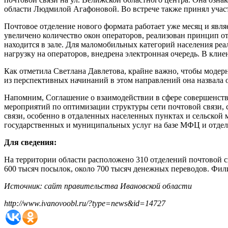
области Людмилой Агафоновой. Во встрече также принял учас
Почтовое отделение нового формата работает уже месяц и явл
увеличено количество окон операторов, реализован принцип от
находится в зале. Для маломобильных категорий населения ре
нагрузку на операторов, внедрена электронная очередь. В клие
Как отметила Светлана Давлетова, крайне важно, чтобы модерн
из перспективных начинаний в этом направлений она назвала
Напомним, Соглашение о взаимодействии в сфере совершенств
мероприятий по оптимизации структуры сети почтовой связи,
связи, особенно в отдаленных населенных пунктах и сельской 
государственных и муниципальных услуг на базе МФЦ и отдел
Для сведения:
На территории области расположено 310 отделений почтовой с
600 тысяч посылок, около 700 тысяч денежных переводов. Фил
Источник: сайт правительства Ивановской области
http://www.ivanovoobl.ru/?type=news&id=14727