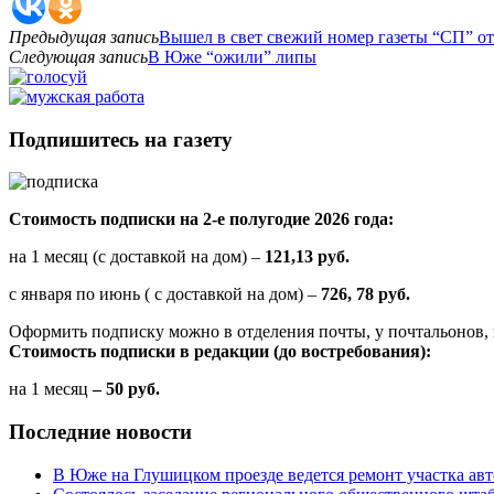
Предыдущая запись
Вышел в свет свежий номер газеты “СП” от
Следующая запись
В Юже “ожили” липы
Подпишитесь на газету
Стоимость подписки на 2-е полугодие 2026 года:
на 1 месяц (с доставкой на дом) –
121,13 руб.
с января по июнь ( с доставкой на дом) –
726, 78 руб.
Оформить подписку можно в отделения почты, у почтальонов, 
Стоимость подписки в редакции (до востребования):
на 1 месяц
– 50 руб.
Последние новости
В Юже на Глушицком проезде ведется ремонт участка ав