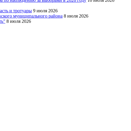
ба по наблюдению за выборами в 2026 году
10 июля 2026
сть и тротуары
9 июля 2026
Южского муниципального района
8 июля 2026
ть”
8 июля 2026