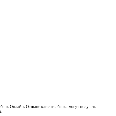
рбанк Онлайн. Отныне клиенты банка могут получать
е.