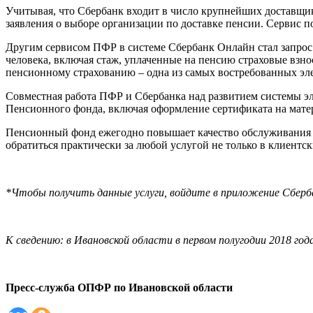
Учитывая, что Сбербанк входит в число крупнейших доставщик
заявления о выборе организации по доставке пенсии. Сервис по
Другим сервисом ПФР в системе Сбербанк Онлайн стал запрос
человека, включая стаж, уплаченные на пенсию страховые взно
пенсионному страхованию – одна из самых востребованных эл
Совместная работа ПФР и Сбербанка над развитием системы эл
Пенсионного фонда, включая оформление сертификата на матер
Пенсионный фонд ежегодно повышает качество обслуживания гр
обратиться практически за любой услугой не только в клиентс
*Чтобы получить данные услуги, войдите в приложение Сберба
К сведению: в Ивановской области в первом полугодии 2018 год
Пресс-служба ОПФР по Ивановской области