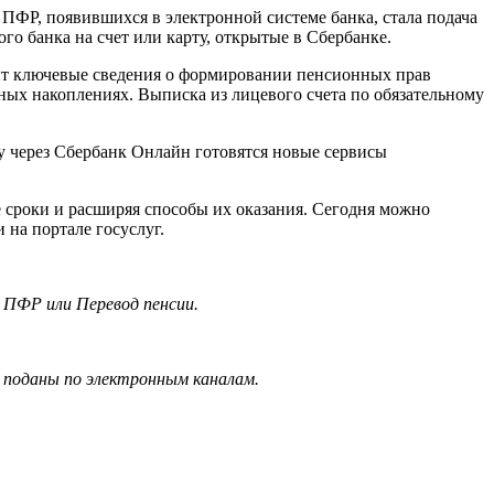
ПФР, появившихся в электронной системе банка, стала подача
го банка на счет или карту, открытые в Сбербанке.
ит ключевые сведения о формировании пенсионных прав
нных накоплениях. Выписка из лицевого счета по обязательному
у через Сбербанк Онлайн готовятся новые сервисы
 сроки и расширяя способы их оказания. Сегодня можно
 на портале госуслуг.
 ПФР или Перевод пенсии.
ли поданы по электронным каналам.