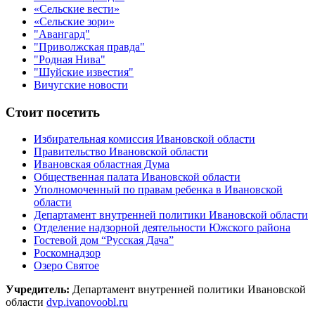
«Сельские вести»
«Сельские зори»
"Авангард"
"Приволжская правда"
"Родная Нива"
"Шуйские известия"
Вичугские новости
Стоит посетить
Избирательная комиссия Ивановской области
Правительство Ивановской области
Ивановская областная Дума
Общественная палата Ивановской области
Уполномоченный по правам ребенка в Ивановской
области
Департамент внутренней политики Ивановской области
Отделение надзорной деятельности Южского района
Гостевой дом “Русская Дача”
Роскомнадзор
Озеро Святое
Учредитель:
Департамент внутренней политики Ивановской
области
dvp.ivanovoobl.ru