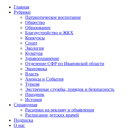
Главная
Рубрики
Патриотическое воспитание
Общество
Образование
Благоустройство и ЖКХ
Конкурсы
Спорт
Экология
Культура
Здравоохранение
Отделение СФР по Ивановской области
Экономика
Власть
Анонсы и События
Туризм
Экстренные службы, порядок и безопасность
Праздник
История
Справочная
Расценки на рекламу и объявления
Расписание детских врачей
Подписка
О нас