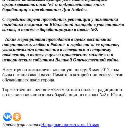
организовывать пост №1 и подготавливать юных
барабанщиц к празднованию Дня Победы.
С середины апреля проводились репетиции у памятника
погибшим южанам на Юбилейной площади с участниками
вахты, а также с барабанщицами в школе №2.
Такие мероприятия проводятся в целях воспитания
патриотизма, любви к Родине и гордости за ее прошлое,
уважительного отношения к ветеранам и старшему
поколению, а также с целью привлечения молодежи к
историческим событиям Великой Отечественной войне.
Несмотря на дождливую холодную погоду, 9 мая 2017 года
была организована вахта Памяти, в которой приняли участие
обучающиеся школ города.
Торжественное шествие «Бессмертного полка» традиционно
возглавила колонна юных барабанщиц из школы №2 г. Южи.
Предыдущая запись
Народные приметы на 15 мая