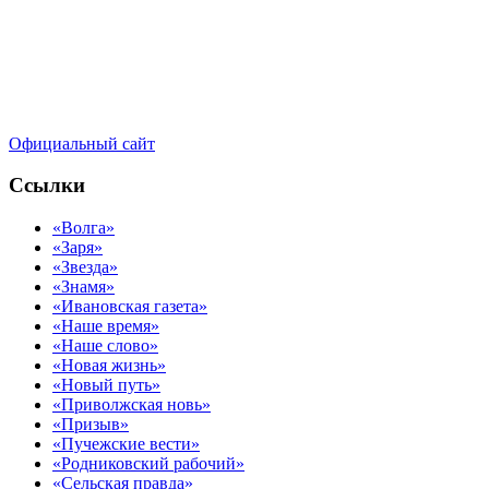
Официальный сайт
Ссылки
«Волга»
«Заря»
«Звезда»
«Знамя»
«Ивановская газета»
«Наше время»
«Наше слово»
«Новая жизнь»
«Новый путь»
«Приволжская новь»
«Призыв»
«Пучежские вести»
«Родниковский рабочий»
«Сельская правда»