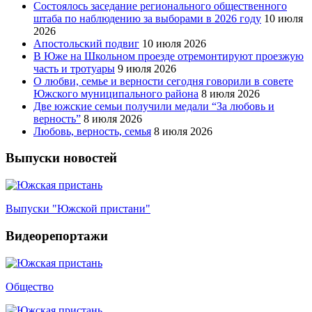
Состоялось заседание регионального общественного
штаба по наблюдению за выборами в 2026 году
10 июля
2026
Апостольский подвиг
10 июля 2026
В Юже на Школьном проезде отремонтируют проезжую
часть и тротуары
9 июля 2026
О любви, семье и верности сегодня говорили в совете
Южского муниципального района
8 июля 2026
Две южские семьи получили медали “За любовь и
верность”
8 июля 2026
Любовь, верность, семья
8 июля 2026
Выпуски новостей
Выпуски "Южской пристани"
Видеорепортажи
Общество