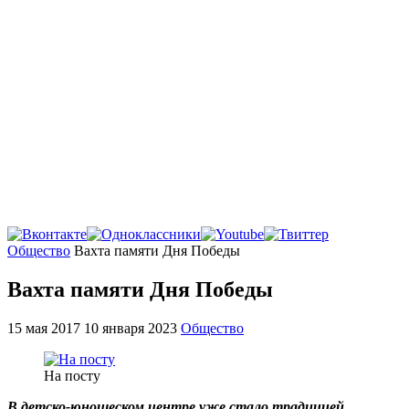
Главная
Общество
Вахта памяти Дня Победы
Вахта памяти Дня Победы
15 мая 2017
10 января 2023
Общество
На посту
В детско-юношеском центре уже стало традицией