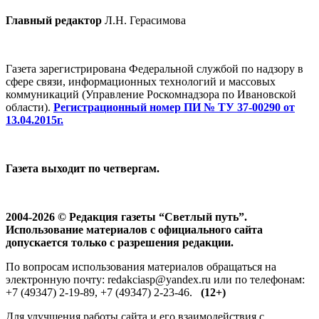
Главный редактор
Л.Н. Герасимова
Газета зарегистрирована Федеральной службой по надзору в
сфере связи, информационных технологий и массовых
коммуникаций (Управление Роскомнадзора по Ивановской
области).
Регистрационный номер ПИ № ТУ 37-00290 от
13.04.2015г.
Газета выходит по четвергам.
2004-2026 © Редакция газеты “Светлый путь”.
Использование материалов с официального сайта
допускается только с разрешения редакции.
По вопросам использования материалов обращаться на
электронную почту: redakciasp@yandex.ru или по телефонам:
+7 (49347) 2-19-89, +7 (49347) 2-23-46.
(12+)
Для улучшения работы сайта и его взаимодействия с