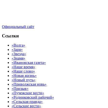
Официальный сайт
Ссылки
«Волга»
«Заря»
«Звезда»
«Знамя»
«Ивановская газета»
«Наше время»
«Наше слово»
«Новая жизнь»
«Новый путь»
«Приволжская новь»
«Призыв»
«Пучежские вести»
«Родниковский рабочий»
«Сельская правда»
«Сельские вести»