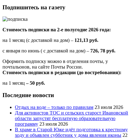
Подпишитесь на газету
Стоимость подписки на 2-е полугодие 2026 года:
на 1 месяц (с доставкой на дом) –
121,13 руб.
с января по июнь ( с доставкой на дом) –
726, 78 руб.
Оформить подписку можно в отделения почты, у
почтальонов, на сайте Почты России.
Стоимость подписки в редакции (до востребования):
на 1 месяц
– 50 руб.
Последние новости
Отдых на воде – только по правилам
23 июля 2026
Для активистов ТОС и сельских старост Ивановской
области запустят бесплатную образовательную
программу
23 июля 2026
В храме в Старой Юже идёт подготовка к крестному
ходу и объявлен субботник у дома явления иконы
22