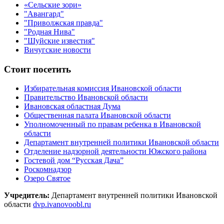
«Сельские зори»
"Авангард"
"Приволжская правда"
"Родная Нива"
"Шуйские известия"
Вичугские новости
Стоит посетить
Избирательная комиссия Ивановской области
Правительство Ивановской области
Ивановская областная Дума
Общественная палата Ивановской области
Уполномоченный по правам ребенка в Ивановской
области
Департамент внутренней политики Ивановской области
Отделение надзорной деятельности Южского района
Гостевой дом “Русская Дача”
Роскомнадзор
Озеро Святое
Учредитель:
Департамент внутренней политики Ивановской
области
dvp.ivanovoobl.ru