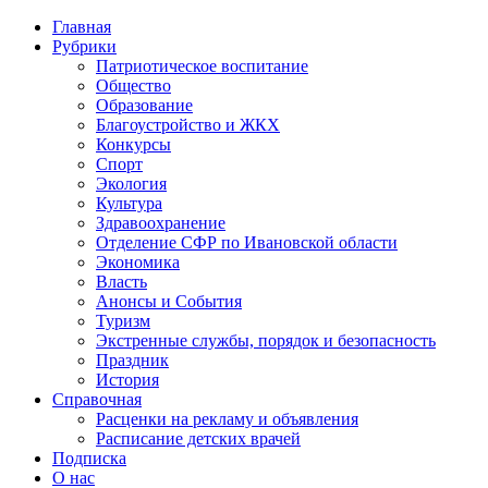
Главная
Рубрики
Патриотическое воспитание
Общество
Образование
Благоустройство и ЖКХ
Конкурсы
Спорт
Экология
Культура
Здравоохранение
Отделение СФР по Ивановской области
Экономика
Власть
Анонсы и События
Туризм
Экстренные службы, порядок и безопасность
Праздник
История
Справочная
Расценки на рекламу и объявления
Расписание детских врачей
Подписка
О нас