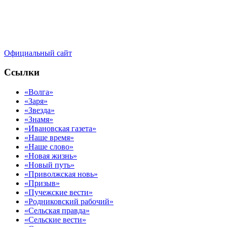
Официальный сайт
Ссылки
«Волга»
«Заря»
«Звезда»
«Знамя»
«Ивановская газета»
«Наше время»
«Наше слово»
«Новая жизнь»
«Новый путь»
«Приволжская новь»
«Призыв»
«Пучежские вести»
«Родниковский рабочий»
«Сельская правда»
«Сельские вести»