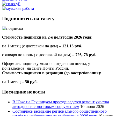
Подпишитесь на газету
Стоимость подписки на 2-е полугодие 2026 года:
на 1 месяц (с доставкой на дом) –
121,13 руб.
с января по июнь ( с доставкой на дом) –
726, 78 руб.
Оформить подписку можно в отделения почты, у
почтальонов, на сайте Почты России.
Стоимость подписки в редакции (до востребования):
на 1 месяц
– 50 руб.
Последние новости
В Юже на Глушицком проезде ведется ремонт участка
автодороги с мостовым сооружением
10 июля 2026
Состоялось заседание регионального общественного
штаба по наблюдению за выборами в 2026 году
10 июля