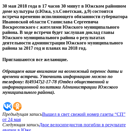
30 мая 2018 года в 17 часов 30 минут в Южском районном
доме культуры (г.Южа, ул.Советская, д.9) состоится
встреча временно исполняющего обязанности губернатора
Ивановской области Станислава Сергеевича
Воскресенского с жителями Южского муниципального
района. В ходе встречи будет заслушан доклад главы
Южского муниципального района о результатах
деятельности администрации Южского муниципального
района за 2017 год и планах на 2018 год.
Приглашаются все желающие.
Обращаем ваше внимание на возможный перенос даты и
времени встречи. Уточнить информацию можно по
телефону: 8(49347)2-17-78 (Отдел общественной и
информационной политики Администрации Южского
муниципального района).
Предыдущая запись
Вышел в свет свежий номер газеты “СП”
от 24 мая
Следующая запись
Двое велосипедистов погибли в результате
аварии в Юже