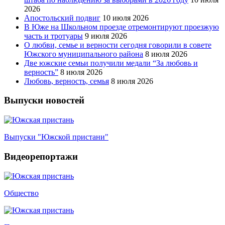
2026
Апостольский подвиг
10 июля 2026
В Юже на Школьном проезде отремонтируют проезжую
часть и тротуары
9 июля 2026
О любви, семье и верности сегодня говорили в совете
Южского муниципального района
8 июля 2026
Две южские семьи получили медали “За любовь и
верность”
8 июля 2026
Любовь, верность, семья
8 июля 2026
Выпуски новостей
Выпуски "Южской пристани"
Видеорепортажи
Общество