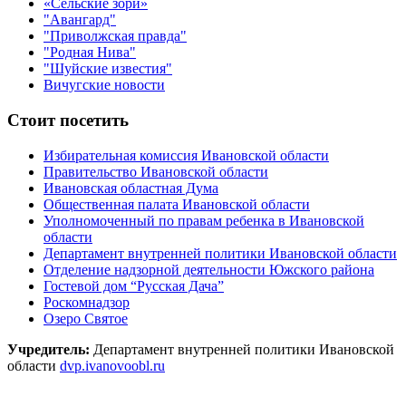
«Сельские зори»
"Авангард"
"Приволжская правда"
"Родная Нива"
"Шуйские известия"
Вичугские новости
Стоит посетить
Избирательная комиссия Ивановской области
Правительство Ивановской области
Ивановская областная Дума
Общественная палата Ивановской области
Уполномоченный по правам ребенка в Ивановской
области
Департамент внутренней политики Ивановской области
Отделение надзорной деятельности Южского района
Гостевой дом “Русская Дача”
Роскомнадзор
Озеро Святое
Учредитель:
Департамент внутренней политики Ивановской
области
dvp.ivanovoobl.ru