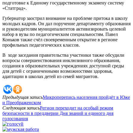
подготовке к Единому государственному экзамену систему
«Статград».
Губернатор заострил внимание на проблеме притока в школу
молодых кадров. Он дал поручение департаменту образования
и руководителям муниципалитетов активизировать целевой
набор в вузы по педагогическим специальностям. Павел
Коньков также счёл своевременным открытие в регионе
профильных педагогических классов.
В ходе заседания правительства участники также обсудили
вопросы совершенствования инклюзивного образования,
создания в образовательных учреждениях доступной среды
для детей с ограниченными возможностями здоровья,
адаптации в школах детей из семей мигрантов.
Предыдущая запись
Микроперепись населения пройдёт в Юже
и Преображенском
Следующая запись
Регион переходит на особый режим
безопасности в преддверии Дня знаний и единого дня
голосования