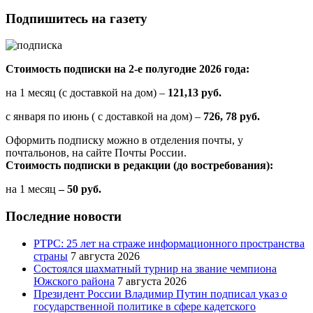
Подпишитесь на газету
Стоимость подписки на 2-е полугодие 2026 года:
на 1 месяц (с доставкой на дом) –
121,13 руб.
с января по июнь ( с доставкой на дом) –
726, 78 руб.
Оформить подписку можно в отделения почты, у
почтальонов, на сайте Почты России.
Стоимость подписки в редакции (до востребования):
на 1 месяц
– 50 руб.
Последние новости
РТРС: 25 лет на страже информационного пространства
страны
7 августа 2026
Состоялся шахматный турнир на звание чемпиона
Южского района
7 августа 2026
Президент России Владимир Путин подписал указ о
государственной политике в сфере кадетского