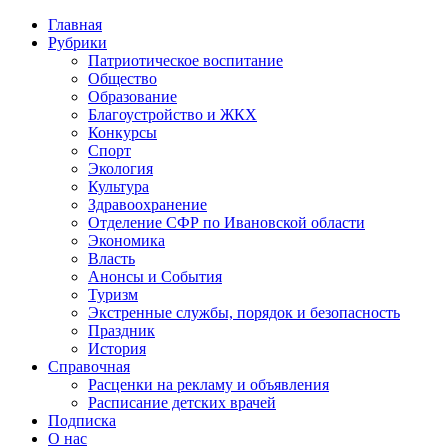
Главная
Рубрики
Патриотическое воспитание
Общество
Образование
Благоустройство и ЖКХ
Конкурсы
Спорт
Экология
Культура
Здравоохранение
Отделение СФР по Ивановской области
Экономика
Власть
Анонсы и События
Туризм
Экстренные службы, порядок и безопасность
Праздник
История
Справочная
Расценки на рекламу и объявления
Расписание детских врачей
Подписка
О нас