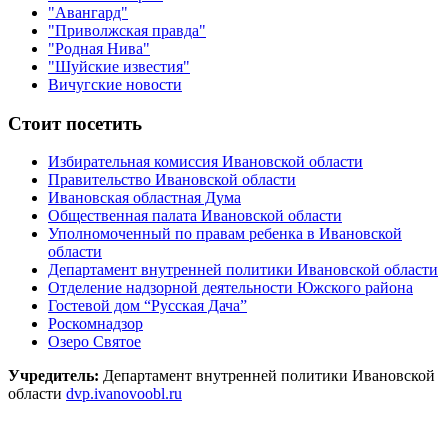
"Авангард"
"Приволжская правда"
"Родная Нива"
"Шуйские известия"
Вичугские новости
Стоит посетить
Избирательная комиссия Ивановской области
Правительство Ивановской области
Ивановская областная Дума
Общественная палата Ивановской области
Уполномоченный по правам ребенка в Ивановской
области
Департамент внутренней политики Ивановской области
Отделение надзорной деятельности Южского района
Гостевой дом “Русская Дача”
Роскомнадзор
Озеро Святое
Учредитель:
Департамент внутренней политики Ивановской
области
dvp.ivanovoobl.ru