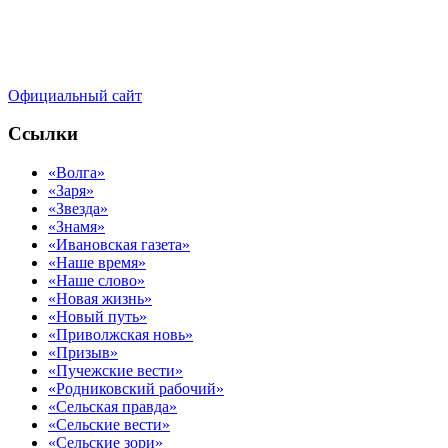
Официальный сайт
Ссылки
«Волга»
«Заря»
«Звезда»
«Знамя»
«Ивановская газета»
«Наше время»
«Наше слово»
«Новая жизнь»
«Новый путь»
«Приволжская новь»
«Призыв»
«Пучежские вести»
«Родниковский рабочий»
«Сельская правда»
«Сельские вести»
«Сельские зори»