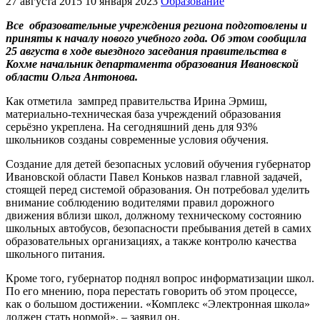
27 августа 2015
10 января 2023
Образование
Все образовательные учреждения региона подготовлены и
приняты к началу нового учебного года. Об этом сообщила
25 августа в ходе выездного заседания правительства в
Кохме начальник департамента образования Ивановской
области Ольга Антонова.
Как отметила зампред правительства Ирина Эрмиш,
материально-техническая база учреждений образования
серьёзно укреплена. На сегодняшний день для 93%
школьников созданы современные условия обучения.
Создание для детей безопасных условий обучения губернатор
Ивановской области Павел Коньков назвал главной задачей,
стоящей перед системой образования. Он потребовал уделить
внимание соблюдению водителями правил дорожного
движения вблизи школ, должному техническому состоянию
школьных автобусов, безопасности пребывания детей в самих
образовательных организациях, а также контролю качества
школьного питания.
Кроме того, губернатор поднял вопрос информатизации школ.
По его мнению, пора перестать говорить об этом процессе,
как о большом достижении. «Комплекс «Электронная школа»
должен стать нормой», – заявил он.