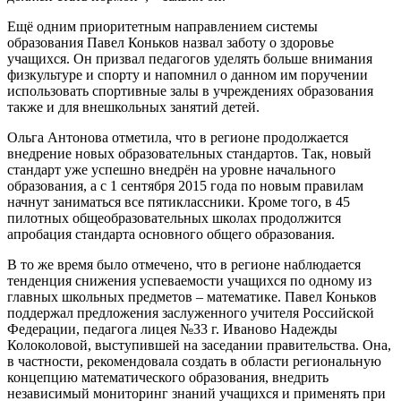
Ещё одним приоритетным направлением системы
образования Павел Коньков назвал заботу о здоровье
учащихся. Он призвал педагогов уделять больше внимания
физкультуре и спорту и напомнил о данном им поручении
использовать спортивные залы в учреждениях образования
также и для внешкольных занятий детей.
Ольга Антонова отметила, что в регионе продолжается
внедрение новых образовательных стандартов. Так, новый
стандарт уже успешно внедрён на уровне начального
образования, а с 1 сентября 2015 года по новым правилам
начнут заниматься все пятиклассники. Кроме того, в 45
пилотных общеобразовательных школах продолжится
апробация стандарта основного общего образования.
В то же время было отмечено, что в регионе наблюдается
тенденция снижения успеваемости учащихся по одному из
главных школьных предметов – математике. Павел Коньков
поддержал предложения заслуженного учителя Российской
Федерации, педагога лицея №33 г. Иваново Надежды
Колоколовой, выступившей на заседании правительства. Она,
в частности, рекомендовала создать в области региональную
концепцию математического образования, внедрить
независимый мониторинг знаний учащихся и применять при