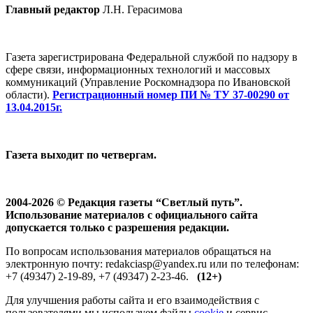
Главный редактор
Л.Н. Герасимова
Газета зарегистрирована Федеральной службой по надзору в
сфере связи, информационных технологий и массовых
коммуникаций (Управление Роскомнадзора по Ивановской
области).
Регистрационный номер ПИ № ТУ 37-00290 от
13.04.2015г.
Газета выходит по четвергам.
2004-2026 © Редакция газеты “Светлый путь”.
Использование материалов с официального сайта
допускается только с разрешения редакции.
По вопросам использования материалов обращаться на
электронную почту: redakciasp@yandex.ru или по телефонам:
+7 (49347) 2-19-89, +7 (49347) 2-23-46.
(12+)
Для улучшения работы сайта и его взаимодействия с
пользователями мы используем файлы
cookie
и сервис