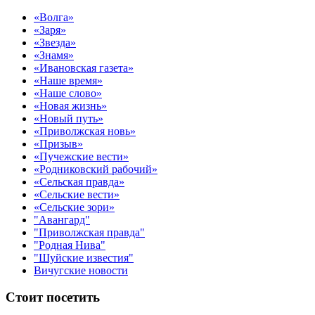
«Волга»
«Заря»
«Звезда»
«Знамя»
«Ивановская газета»
«Наше время»
«Наше слово»
«Новая жизнь»
«Новый путь»
«Приволжская новь»
«Призыв»
«Пучежские вести»
«Родниковский рабочий»
«Сельская правда»
«Сельские вести»
«Сельские зори»
"Авангард"
"Приволжская правда"
"Родная Нива"
"Шуйские известия"
Вичугские новости
Стоит посетить