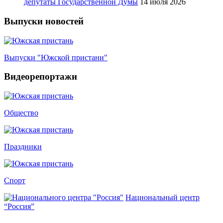
депутаты Государственной Думы
14 июля 2026
Выпуски новостей
Выпуски "Южской пристани"
Видеорепортажи
Общество
Праздники
Спорт
Национальный центр
“Россия”