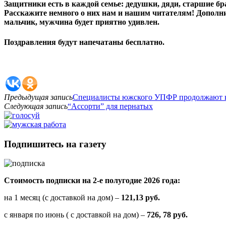
Защитники есть в каждой семье: дедушки, дяди, старшие 
Расскажите немного о них нам и нашим читателям! Дополни
мальчик, мужчина будет приятно удивлен.
Поздравления будут напечатаны бесплатно.
Предыдущая запись
Специалисты южского УПФР продолжают ко
Следующая запись
“Ассорти” для пернатых
Подпишитесь на газету
Стоимость подписки на 2-е полугодие 2026 года:
на 1 месяц (с доставкой на дом) –
121,13 руб.
с января по июнь ( с доставкой на дом) –
726, 78 руб.