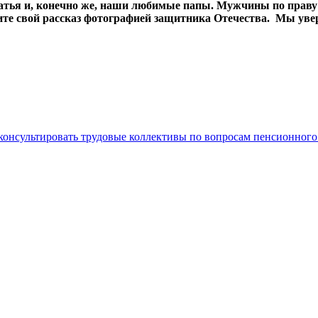
братья и, конечно же, наши любимые папы. Мужчины по прав
те свой рассказ фотографией защитника Отечества. Мы увер
нсультировать трудовые коллективы по вопросам пенсионного