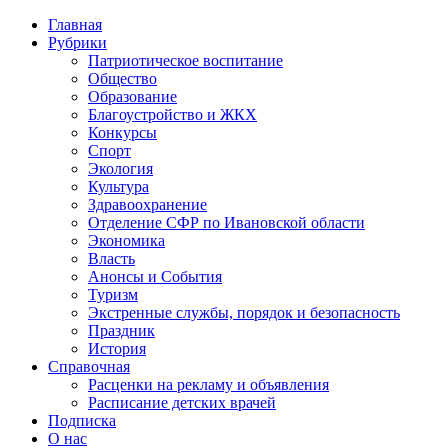
Главная
Рубрики
Патриотическое воспитание
Общество
Образование
Благоустройство и ЖКХ
Конкурсы
Спорт
Экология
Культура
Здравоохранение
Отделение СФР по Ивановской области
Экономика
Власть
Анонсы и События
Туризм
Экстренные службы, порядок и безопасность
Праздник
История
Справочная
Расценки на рекламу и объявления
Расписание детских врачей
Подписка
О нас