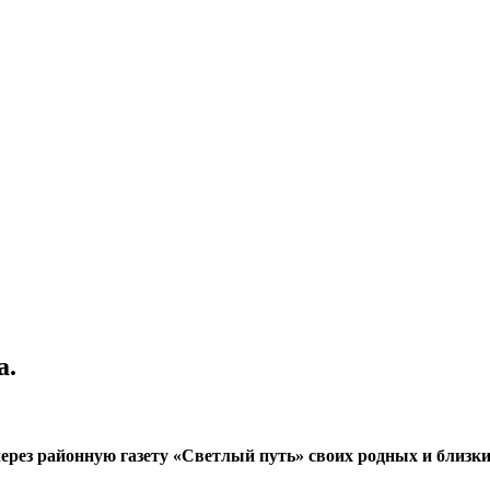
а.
через районную газету «Светлый путь» своих родных и близк