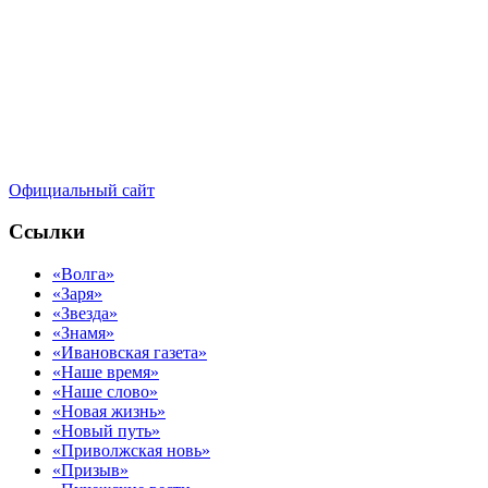
Официальный сайт
Ссылки
«Волга»
«Заря»
«Звезда»
«Знамя»
«Ивановская газета»
«Наше время»
«Наше слово»
«Новая жизнь»
«Новый путь»
«Приволжская новь»
«Призыв»