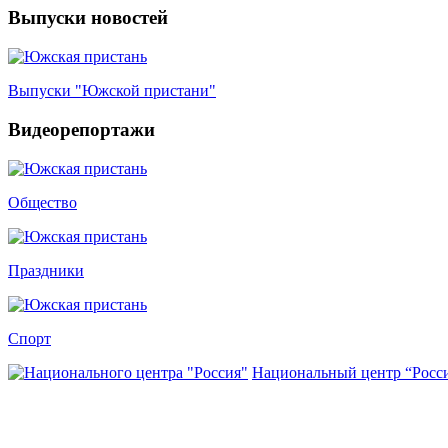
Выпуски новостей
Выпуски "Южской пристани"
Видеорепортажи
Общество
Праздники
Спорт
Национальный центр “Росс