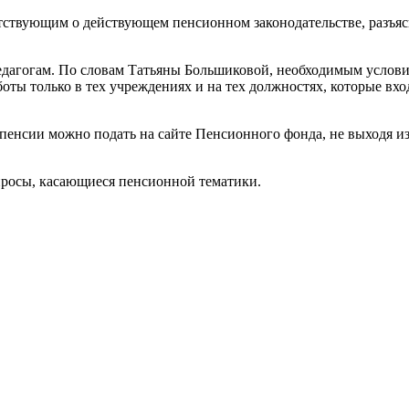
тствующим о действующем пенсионном законодательстве, разъяс
дагогам. По словам Татьяны Большиковой, необходимым условие
аботы только в тех учреждениях и на тех должностях, которые 
е пенсии можно подать на сайте Пенсионного фонда, не выходя и
просы, касающиеся пенсионной тематики.