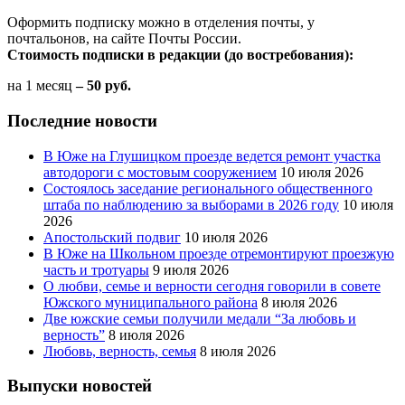
Оформить подписку можно в отделения почты, у
почтальонов, на сайте Почты России.
Стоимость подписки в редакции (до востребования):
на 1 месяц
– 50 руб.
Последние новости
В Юже на Глушицком проезде ведется ремонт участка
автодороги с мостовым сооружением
10 июля 2026
Состоялось заседание регионального общественного
штаба по наблюдению за выборами в 2026 году
10 июля
2026
Апостольский подвиг
10 июля 2026
В Юже на Школьном проезде отремонтируют проезжую
часть и тротуары
9 июля 2026
О любви, семье и верности сегодня говорили в совете
Южского муниципального района
8 июля 2026
Две южские семьи получили медали “За любовь и
верность”
8 июля 2026
Любовь, верность, семья
8 июля 2026
Выпуски новостей