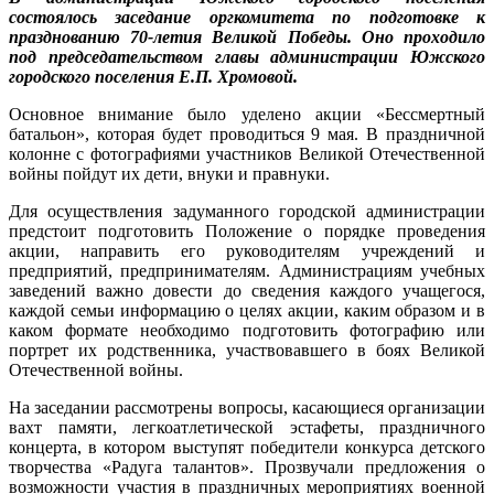
состоялось заседание оргкомитета по подготовке к
празднованию 70-летия Великой Победы. Оно проходило
под председательством главы администрации Южского
городского поселения Е.П. Хромовой.
Основное внимание было уделено акции «Бессмертный
батальон», которая будет проводиться 9 мая. В праздничной
колонне с фотографиями участников Великой Отечественной
войны пойдут их дети, внуки и правнуки.
Для осуществления задуманного городской администрации
предстоит подготовить Положение о порядке проведения
акции, направить его руководителям учреждений и
предприятий, предпринимателям. Администрациям учебных
заведений важно довести до сведения каждого учащегося,
каждой семьи информацию о целях акции, каким образом и в
каком формате необходимо подготовить фотографию или
портрет их родственника, участвовавшего в боях Великой
Отечественной войны.
На заседании рассмотрены вопросы, касающиеся организации
вахт памяти, легкоатлетической эстафеты, праздничного
концерта, в котором выступят победители конкурса детского
творчества «Радуга талантов». Прозвучали предложения о
возможности участия в праздничных мероприятиях военной