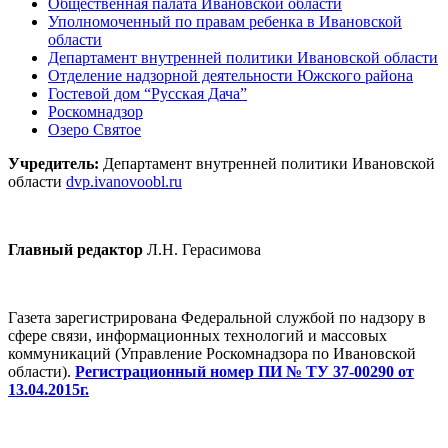
Общественная палата Ивановской области
Уполномоченный по правам ребенка в Ивановской
области
Департамент внутренней политики Ивановской области
Отделение надзорной деятельности Южского района
Гостевой дом “Русская Дача”
Роскомнадзор
Озеро Святое
Учредитель:
Департамент внутренней политики Ивановской
области
dvp.ivanovoobl.ru
Главный редактор
Л.Н. Герасимова
Газета зарегистрирована Федеральной службой по надзору в
сфере связи, информационных технологий и массовых
коммуникаций (Управление Роскомнадзора по Ивановской
области).
Регистрационный номер ПИ № ТУ 37-00290 от
13.04.2015г.