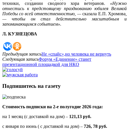
техники, создании сводного хора ветеранов.
«Нужно
отнестись к предстоящему празднованию юбилея Великой
Победы со всей ответственностью, —
сказала Е.П. Хромова
,
— чтобы он стал действительно масштабным и
запоминающимся событием».
Л. КУЗНЕЦОВА
Предыдущая запись
Не «спайс»,но человека не вернуть
Следующая запись
Форум «Единение» станет
презентационной площадкой для НКО
Подпишитесь на газету
Стоимость подписки на 2-е полугодие 2026 года:
на 1 месяц (с доставкой на дом) –
121,13 руб.
с января по июнь ( с доставкой на дом) –
726, 78 руб.