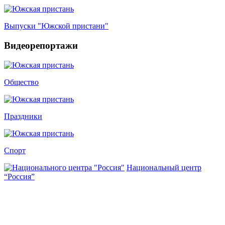
Выпуски "Южской пристани"
Видеорепортажи
Общество
Праздники
Спорт
Национальный центр
“Россия”