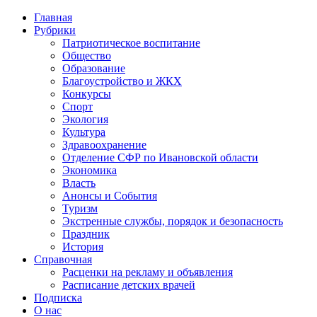
Главная
Рубрики
Патриотическое воспитание
Общество
Образование
Благоустройство и ЖКХ
Конкурсы
Спорт
Экология
Культура
Здравоохранение
Отделение СФР по Ивановской области
Экономика
Власть
Анонсы и События
Туризм
Экстренные службы, порядок и безопасность
Праздник
История
Справочная
Расценки на рекламу и объявления
Расписание детских врачей
Подписка
О нас