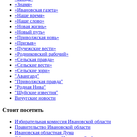
«Знамя»
«Ивановская газета»
«Наше время»
«Наше слово»
«Новая жизнь»
«Новый путь»
«Приволжская новь»
«Призыв»
«Пучежские вести»
«Родниковский рабочий»
«Сельская правда»
«Сельские вести»
«Сельские зори»
"Авангард"
"Приволжская правда"
"Родная Нива"
"Шуйские известия"
Вичугские новости
Стоит посетить
Избирательная комиссия Ивановской области
Правительство Ивановской области
Ивановская областная Дума