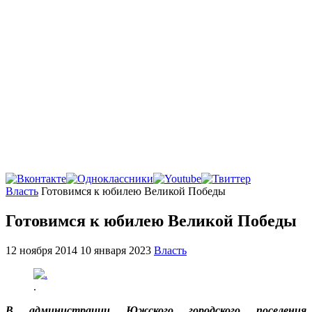
Главная
Власть
Готовимся к юбилею Великой Победы
Готовимся к юбилею Великой Победы
12 ноября 2014
10 января 2023
Власть
.
В администрации Южского городского поселения